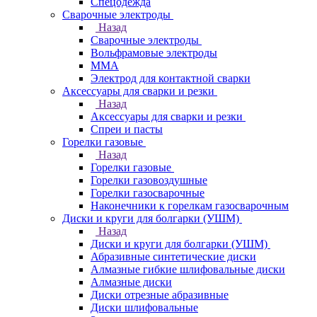
Спецодежда
Сварочные электроды
Назад
Сварочные электроды
Вольфрамовые электроды
ММА
Электрод для контактной сварки
Аксессуары для сварки и резки
Назад
Аксессуары для сварки и резки
Спреи и пасты
Горелки газовые
Назад
Горелки газовые
Горелки газовоздушные
Горелки газосварочные
Наконечники к горелкам газосварочным
Диски и круги для болгарки (УШМ)
Назад
Диски и круги для болгарки (УШМ)
Абразивные синтетические диски
Алмазные гибкие шлифовальные диски
Алмазные диски
Диски отрезные абразивные
Диски шлифовальные