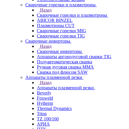
Сварочные горелки и плазмотроны
Назад
Сварочные горелки и плазмотроны
ABICOR BINZEL
Плазмотроны CUT
Сварочные горелки MIG
Сварочные горелки TIG
Сварочные инверторы
Назад
Сварочные инверторы
Аппараты аргонодуговой сварки TIG
Полуавтоматическая сварка
Ручная дуговая сварка MMA
Сварка под флюсом SAW
Аппараты плазменной резки
Назад
Аппараты плазменной резки
Beverly
Foxweld
Hytherm
Thermal Dynamics
Trton
TZ 100/160
АРИА