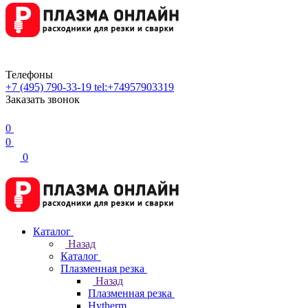
Телефоны
+7 (495) 790-33-19
tel:+74957903319
Заказать звонок
0
0
0
Каталог
Назад
Каталог
Плазменная резка
Назад
Плазменная резка
Hytherm