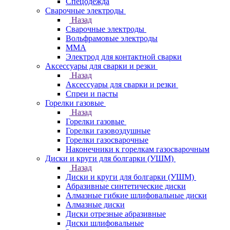
Спецодежда
Сварочные электроды
Назад
Сварочные электроды
Вольфрамовые электроды
ММА
Электрод для контактной сварки
Аксессуары для сварки и резки
Назад
Аксессуары для сварки и резки
Спреи и пасты
Горелки газовые
Назад
Горелки газовые
Горелки газовоздушные
Горелки газосварочные
Наконечники к горелкам газосварочным
Диски и круги для болгарки (УШМ)
Назад
Диски и круги для болгарки (УШМ)
Абразивные синтетические диски
Алмазные гибкие шлифовальные диски
Алмазные диски
Диски отрезные абразивные
Диски шлифовальные