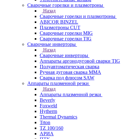
Сварочные горелки и плазмотроны
Назад
Сварочные горелки и плазмотроны
ABICOR BINZEL
Плазмотроны CUT
Сварочные горелки MIG
Сварочные горелки TIG
Сварочные инверторы
Назад
Сварочные инверторы
Аппараты аргонодуговой сварки TIG
Полуавтоматическая сварка
Ручная дуговая сварка MMA
Сварка под флюсом SAW
Аппараты плазменной резки
Назад
Аппараты плазменной резки
Beverly
Foxweld
Hytherm
Thermal Dynamics
Trton
TZ 100/160
АРИА