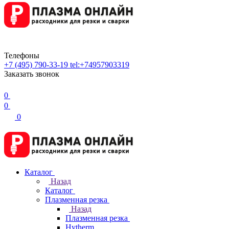
Телефоны
+7 (495) 790-33-19
tel:+74957903319
Заказать звонок
0
0
0
Каталог
Назад
Каталог
Плазменная резка
Назад
Плазменная резка
Hytherm