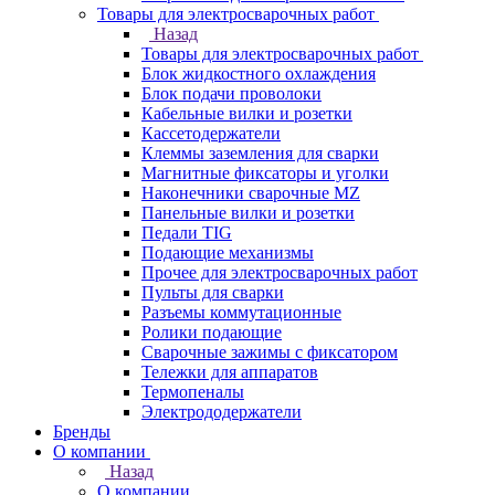
Товары для электросварочных работ
Назад
Товары для электросварочных работ
Блок жидкостного охлаждения
Блок подачи проволоки
Кабельные вилки и розетки
Кассетодержатели
Клеммы заземления для сварки
Магнитные фиксаторы и уголки
Наконечники сварочные MZ
Панельные вилки и розетки
Педали TIG
Подающие механизмы
Прочее для электросварочных работ
Пульты для сварки
Разъемы коммутационные
Ролики подающие
Сварочные зажимы с фиксатором
Тележки для аппаратов
Термопеналы
Электрододержатели
Бренды
О компании
Назад
О компании