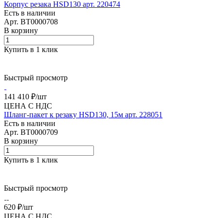
Корпус резака HSD130 арт. 220474
Есть в наличии
Арт.
BT0000708
В корзину
Купить в 1 клик
Быстрый просмотр
141 410 ₽/
шт
ЦЕНА С НДС
Шланг-пакет к резаку HSD130, 15м арт. 228051
Есть в наличии
Арт.
BT0000709
В корзину
Купить в 1 клик
Быстрый просмотр
620 ₽/
шт
ЦЕНА С НДС