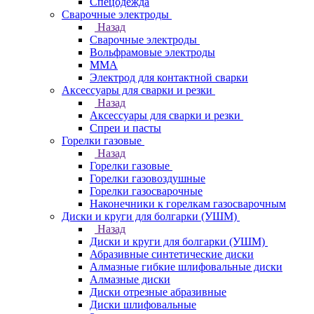
Спецодежда
Сварочные электроды
Назад
Сварочные электроды
Вольфрамовые электроды
ММА
Электрод для контактной сварки
Аксессуары для сварки и резки
Назад
Аксессуары для сварки и резки
Спреи и пасты
Горелки газовые
Назад
Горелки газовые
Горелки газовоздушные
Горелки газосварочные
Наконечники к горелкам газосварочным
Диски и круги для болгарки (УШМ)
Назад
Диски и круги для болгарки (УШМ)
Абразивные синтетические диски
Алмазные гибкие шлифовальные диски
Алмазные диски
Диски отрезные абразивные
Диски шлифовальные