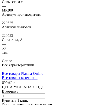
Совместим с
—
MP200
Артикул производителя
—
220525
Артикул аналогов
—
220525
Сила тока, А
—
50
Тип
—
Сопло
Все характеристики
Все товары Plazma-Online
Все товары категории
690 ₽/
шт
ЦЕНА УКАЗАНА С НДС
В корзину
Купить в 1 клик
Оставьте заявку в мессенджере