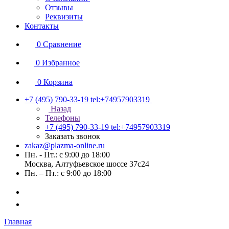
Отзывы
Реквизиты
Контакты
0
Сравнение
0
Избранное
0
Корзина
+7 (495) 790-33-19
tel:+74957903319
Назад
Телефоны
+7 (495) 790-33-19
tel:+74957903319
Заказать звонок
zakaz@plazma-online.ru
Пн. - Пт.: с 9:00 до 18:00
Москва, Алтуфьевское шоссе 37с24
Пн. – Пт.: с 9:00 до 18:00
Главная