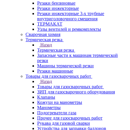
Резаки бензиновые
Резаки инжекторные
Резаки инжекторные 3-х трубные
внутриголовочного смешения
ТЕРМАКАТ
Узлы вентилей и ремкомплекты
Сварочная химия
Термическая резка
Назад
Термическая резка
Запасные части к машинам термической
резки
Машины термической резки
Резаки машинные
Товары для газосварочных работ
Назад
Товары для газосварочных работ
ЗИП для газосварочного оборудования
Клапаны
Кожухи на манометры
Манометры
Подогреватели газа
Прочее для газосварочных работ
Рукава для газовой сварки
Устройства для заправки баллонов