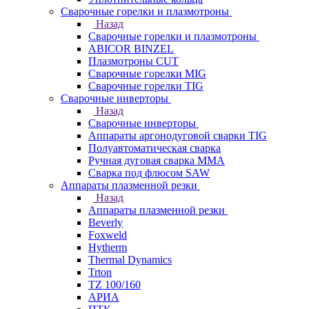
Сварочные горелки и плазмотроны
Назад
Сварочные горелки и плазмотроны
ABICOR BINZEL
Плазмотроны CUT
Сварочные горелки MIG
Сварочные горелки TIG
Сварочные инверторы
Назад
Сварочные инверторы
Аппараты аргонодуговой сварки TIG
Полуавтоматическая сварка
Ручная дуговая сварка MMA
Сварка под флюсом SAW
Аппараты плазменной резки
Назад
Аппараты плазменной резки
Beverly
Foxweld
Hytherm
Thermal Dynamics
Trton
TZ 100/160
АРИА