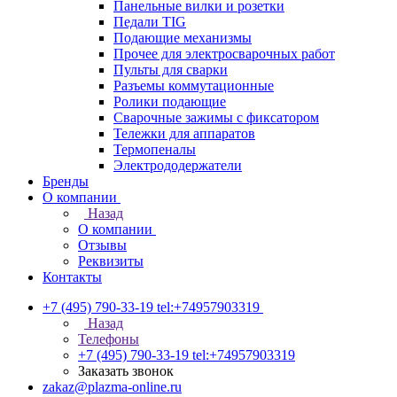
Панельные вилки и розетки
Педали TIG
Подающие механизмы
Прочее для электросварочных работ
Пульты для сварки
Разъемы коммутационные
Ролики подающие
Сварочные зажимы с фиксатором
Тележки для аппаратов
Термопеналы
Электрододержатели
Бренды
О компании
Назад
О компании
Отзывы
Реквизиты
Контакты
+7 (495) 790-33-19
tel:+74957903319
Назад
Телефоны
+7 (495) 790-33-19
tel:+74957903319
Заказать звонок
zakaz@plazma-online.ru