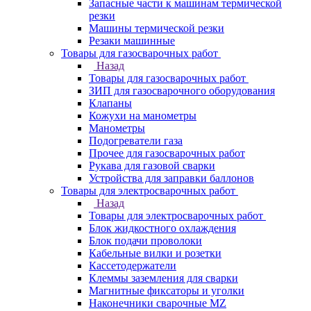
Запасные части к машинам термической
резки
Машины термической резки
Резаки машинные
Товары для газосварочных работ
Назад
Товары для газосварочных работ
ЗИП для газосварочного оборудования
Клапаны
Кожухи на манометры
Манометры
Подогреватели газа
Прочее для газосварочных работ
Рукава для газовой сварки
Устройства для заправки баллонов
Товары для электросварочных работ
Назад
Товары для электросварочных работ
Блок жидкостного охлаждения
Блок подачи проволоки
Кабельные вилки и розетки
Кассетодержатели
Клеммы заземления для сварки
Магнитные фиксаторы и уголки
Наконечники сварочные MZ