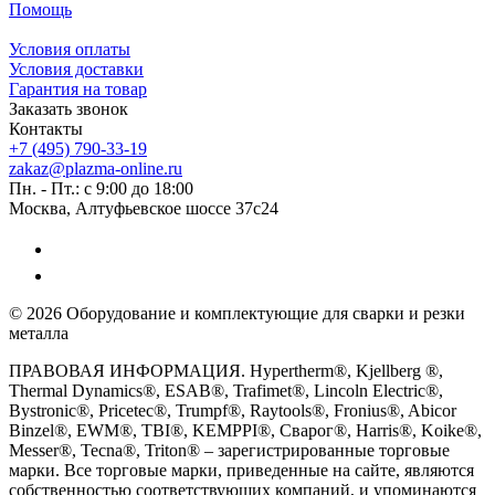
Помощь
Условия оплаты
Условия доставки
Гарантия на товар
Заказать звонок
Контакты
+7 (495) 790-33-19
zakaz@plazma-online.ru
Пн. - Пт.: с 9:00 до 18:00
Москва, Алтуфьевское шоссе 37с24
© 2026 Оборудование и комплектующие для сварки и резки
металла
ПРАВОВАЯ ИНФОРМАЦИЯ. Hypertherm®, Kjellberg ®,
Thermal Dynamics®, ESAB®, Trafimet®, Lincoln Electric®,
Bystronic®, Pricetec®, Trumpf®, Raytools®, Fronius®, Abicor
Binzel®, EWM®, TBI®, KEMPPI®, Сварог®, Harris®, Koike®,
Messer®, Tecna®, Triton® – зарегистрированные торговые
марки. Все торговые марки, приведенные на сайте, являются
собственностью соответствующих компаний, и упоминаются