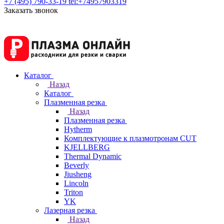
+7 (495) 790-33-19
tel:+74957903319
Заказать звонок
Каталог
Назад
Каталог
Плазменная резка
Назад
Плазменная резка
Hytherm
Комплектующие к плазмотронам CUT
KJELLBERG
Thermal Dynamic
Beverly
Jiusheng
Lincoln
Triton
YK
Лазерная резка
Назад