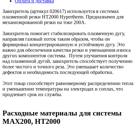
Оплата и доставка
Завихритель (артикул 020617) используется в системах
плазменной резки HT2000 Hypertherm. Предназначен для
механизированной резки на токе 200А.
Завихритель помогает стабилизировать плазменную дугу,
направляя газовый поток таким образом, чтобы он
формировал концентрированную и устойчивую дугу. Это
важно для обеспечения качества резки и уменьшения износа
других компонентов системы. Путем улучшения контроля
над плазменной дугой, завихритель способствует получению
более чистого и точного реза. Это уменьшает количество
дефектов и необходимость последующей обработки.
Этот товар способствует равномерному распределению тепла
и уменьшению температуры на электродах и соплах, что
продлевает срок их службы.
Расходные материалы для системы
MAX200, HT2000