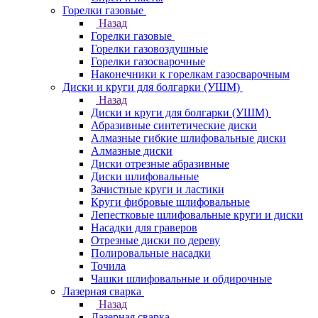
Горелки газовые
Назад
Горелки газовые
Горелки газовоздушные
Горелки газосварочные
Наконечники к горелкам газосварочным
Диски и круги для болгарки (УШМ)
Назад
Диски и круги для болгарки (УШМ)
Абразивные синтетические диски
Алмазные гибкие шлифовальные диски
Алмазные диски
Диски отрезные абразивные
Диски шлифовальные
Зачистные круги и ластики
Круги фибровые шлифовальные
Лепестковые шлифовальные круги и диски
Насадки для граверов
Отрезные диски по дереву
Полировальные насадки
Точила
Чашки шлифовальные и обдирочные
Лазерная сварка
Назад
Лазерная сварка