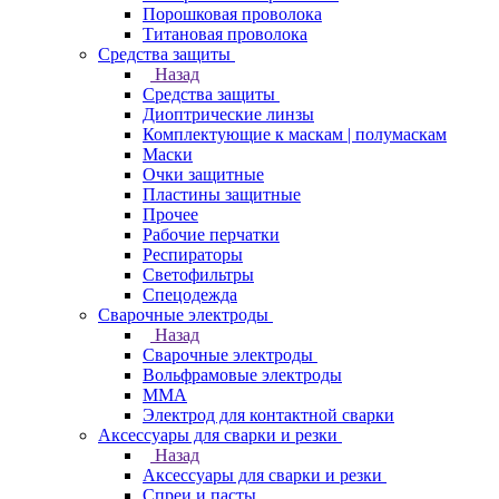
Порошковая проволока
Титановая проволока
Средства защиты
Назад
Средства защиты
Диоптрические линзы
Комплектующие к маскам | полумаскам
Маски
Очки защитные
Пластины защитные
Прочее
Рабочие перчатки
Респираторы
Светофильтры
Спецодежда
Сварочные электроды
Назад
Сварочные электроды
Вольфрамовые электроды
ММА
Электрод для контактной сварки
Аксессуары для сварки и резки
Назад
Аксессуары для сварки и резки
Спреи и пасты