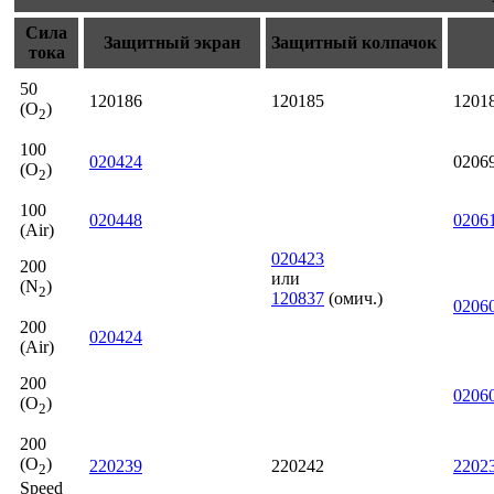
Сила
Защитный экран
Защитный колпачок
тока
50
120186
120185
1201
(O
)
2
100
020424
0206
(O
)
2
100
020448
0206
(Air)
020423
200
или
(N
)
2
120837
(омич.)
0206
200
020424
(Air)
200
0206
(O
)
2
200
(O
)
220239
220242
2202
2
Speed