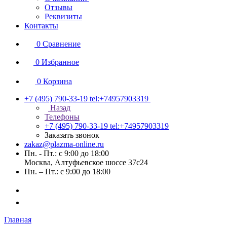
Отзывы
Реквизиты
Контакты
0
Сравнение
0
Избранное
0
Корзина
+7 (495) 790-33-19
tel:+74957903319
Назад
Телефоны
+7 (495) 790-33-19
tel:+74957903319
Заказать звонок
zakaz@plazma-online.ru
Пн. - Пт.: с 9:00 до 18:00
Москва, Алтуфьевское шоссе 37с24
Пн. – Пт.: с 9:00 до 18:00
Главная