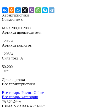
Характеристики
Совместим с
—
MAX200,HT2000
Артикул производителя
—
120584
Артикул аналогов
—
120584
Сила тока, А
—
50-200
Тип
—
Детали резака
Все характеристики
Все товары Plazma-Online
Все товары категории
78 570 ₽/
шт
ЦЕНА УКАЗАНА С НДС