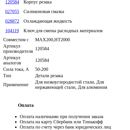
120584
Корпус резака
027055
Силиконовая смазка
028872
Охлаждающая жидкость
104119
Ключ для смены расходных материалов
Совместим с
MAX200,HT2000
Артикул
120584
производителя
Артикул
120584
аналогов
Сила тока, А
50-200
Тип
Детали резака
Для низкоуглеродистой стали, Для
Применение
нержавеющей стали, Для алюминия
Оплата
Оплата наличными при получении заказа
Оплата на карту Сбербанк или Тинькофф
Оплата по счету через банк юридических лиц