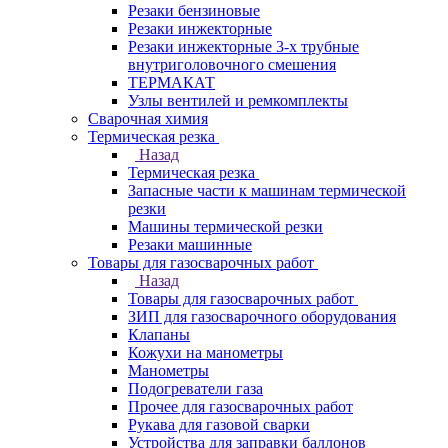
Резаки бензиновые
Резаки инжекторные
Резаки инжекторные 3-х трубные
внутриголовочного смешения
ТЕРМАКАТ
Узлы вентилей и ремкомплекты
Сварочная химия
Термическая резка
Назад
Термическая резка
Запасные части к машинам термической
резки
Машины термической резки
Резаки машинные
Товары для газосварочных работ
Назад
Товары для газосварочных работ
ЗИП для газосварочного оборудования
Клапаны
Кожухи на манометры
Манометры
Подогреватели газа
Прочее для газосварочных работ
Рукава для газовой сварки
Устройства для заправки баллонов