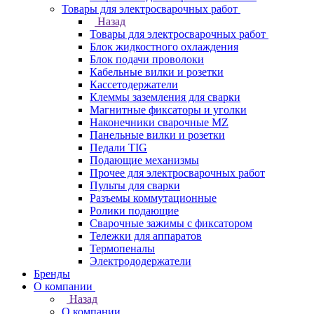
Товары для электросварочных работ
Назад
Товары для электросварочных работ
Блок жидкостного охлаждения
Блок подачи проволоки
Кабельные вилки и розетки
Кассетодержатели
Клеммы заземления для сварки
Магнитные фиксаторы и уголки
Наконечники сварочные MZ
Панельные вилки и розетки
Педали TIG
Подающие механизмы
Прочее для электросварочных работ
Пульты для сварки
Разъемы коммутационные
Ролики подающие
Сварочные зажимы с фиксатором
Тележки для аппаратов
Термопеналы
Электрододержатели
Бренды
О компании
Назад
О компании