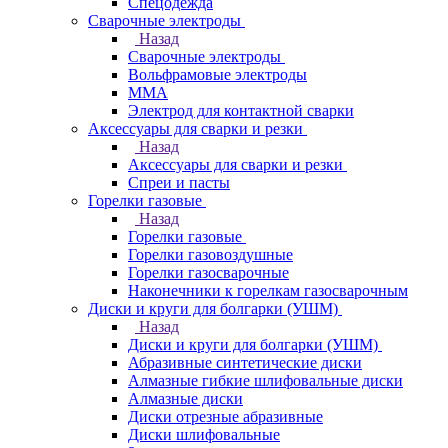
Спецодежда
Сварочные электроды
Назад
Сварочные электроды
Вольфрамовые электроды
ММА
Электрод для контактной сварки
Аксессуары для сварки и резки
Назад
Аксессуары для сварки и резки
Спреи и пасты
Горелки газовые
Назад
Горелки газовые
Горелки газовоздушные
Горелки газосварочные
Наконечники к горелкам газосварочным
Диски и круги для болгарки (УШМ)
Назад
Диски и круги для болгарки (УШМ)
Абразивные синтетические диски
Алмазные гибкие шлифовальные диски
Алмазные диски
Диски отрезные абразивные
Диски шлифовальные