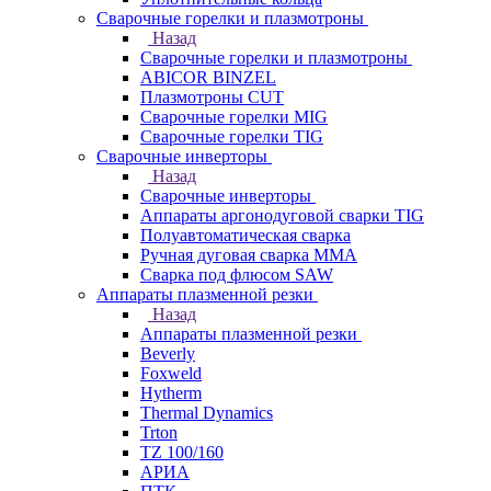
Сварочные горелки и плазмотроны
Назад
Сварочные горелки и плазмотроны
ABICOR BINZEL
Плазмотроны CUT
Сварочные горелки MIG
Сварочные горелки TIG
Сварочные инверторы
Назад
Сварочные инверторы
Аппараты аргонодуговой сварки TIG
Полуавтоматическая сварка
Ручная дуговая сварка MMA
Сварка под флюсом SAW
Аппараты плазменной резки
Назад
Аппараты плазменной резки
Beverly
Foxweld
Hytherm
Thermal Dynamics
Trton
TZ 100/160
АРИА