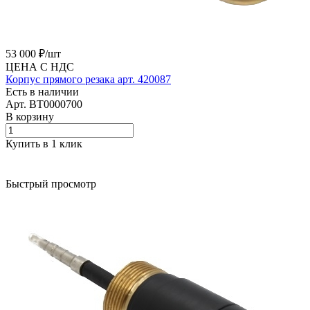
53 000 ₽/
шт
ЦЕНА С НДС
Корпус прямого резака арт. 420087
Есть в наличии
Арт.
BT0000700
В корзину
Купить в 1 клик
Быстрый просмотр