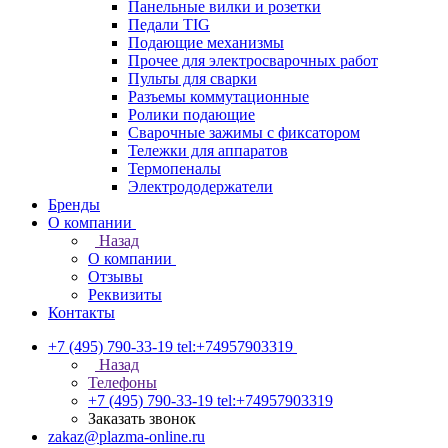
Панельные вилки и розетки
Педали TIG
Подающие механизмы
Прочее для электросварочных работ
Пульты для сварки
Разъемы коммутационные
Ролики подающие
Сварочные зажимы с фиксатором
Тележки для аппаратов
Термопеналы
Электрододержатели
Бренды
О компании
Назад
О компании
Отзывы
Реквизиты
Контакты
+7 (495) 790-33-19
tel:+74957903319
Назад
Телефоны
+7 (495) 790-33-19
tel:+74957903319
Заказать звонок
zakaz@plazma-online.ru