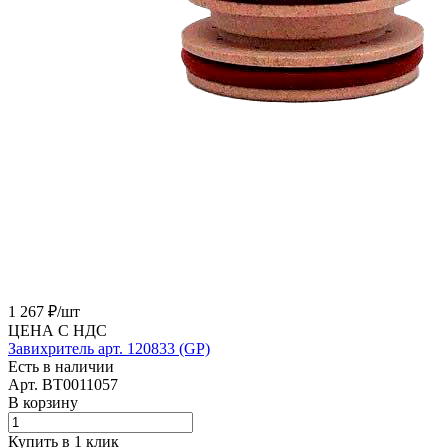
1 267 ₽/
шт
ЦЕНА С НДС
Завихритель арт. 120833 (GP)
Есть в наличии
Арт.
BT0011057
В корзину
Купить в 1 клик