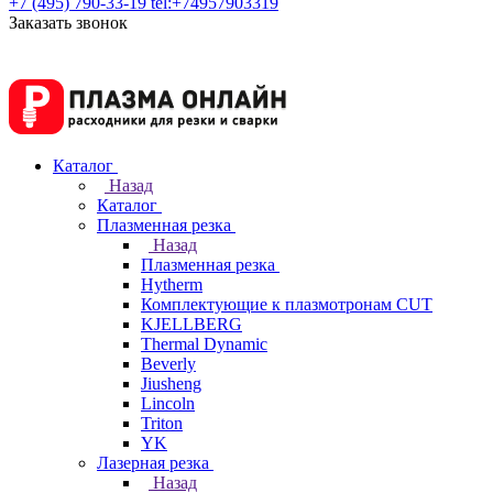
+7 (495) 790-33-19
tel:+74957903319
Заказать звонок
Каталог
Назад
Каталог
Плазменная резка
Назад
Плазменная резка
Hytherm
Комплектующие к плазмотронам CUT
KJELLBERG
Thermal Dynamic
Beverly
Jiusheng
Lincoln
Triton
YK
Лазерная резка
Назад