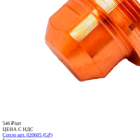
546 ₽/
шт
ЦЕНА С НДС
Сопло арт. 020605 (GP)