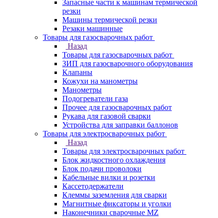
Запасные части к машинам термической
резки
Машины термической резки
Резаки машинные
Товары для газосварочных работ
Назад
Товары для газосварочных работ
ЗИП для газосварочного оборудования
Клапаны
Кожухи на манометры
Манометры
Подогреватели газа
Прочее для газосварочных работ
Рукава для газовой сварки
Устройства для заправки баллонов
Товары для электросварочных работ
Назад
Товары для электросварочных работ
Блок жидкостного охлаждения
Блок подачи проволоки
Кабельные вилки и розетки
Кассетодержатели
Клеммы заземления для сварки
Магнитные фиксаторы и уголки
Наконечники сварочные MZ