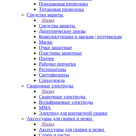
Порошковая проволока
Титановая проволока
Средства защиты
Назад
Средства защиты
Диоптрические линзы
Комплектующие к маскам | полумаскам
Маски
Очки защитные
Пластины защитные
Прочее
Рабочие перчатки
Респираторы
Светофильтры
Спецодежда
Сварочные электроды
Назад
Сварочные электроды
Вольфрамовые электроды
ММА
Электрод для контактной сварки
Аксессуары для сварки и резки
Назад
Аксессуары для сварки и резки
Спреи и пасты