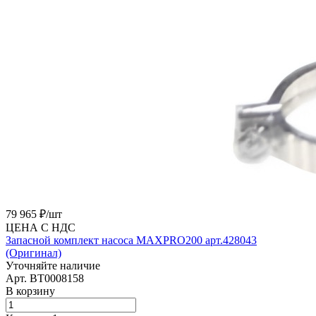
79 965 ₽/
шт
ЦЕНА С НДС
Запасной комплект насоса MAXPRO200 арт.428043
(Оригинал)
Уточняйте наличие
Арт.
BT0008158
В корзину