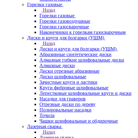
Горелки газовые
Назад
Горелки газовые
Горелки газовоздушные
Горелки газосварочные
Наконечники к горелкам газосварочным
Диски и круги для болгарки (УШМ)
Назад
Диски и круги для болгарки (УШМ)
Абразивные синтетические диски
Алмазные гибкие шлифовальные диски
Алмазные диски
Диски отрезные абразивные
Диски шлифовальные
Зачистные круги и ластики
Круги фибровые шлифовальные
Лепестковые шлифовальные круги и диски
Насадки для граверов
Отрезные диски по дереву
Полировальные насадки
Точила
Чашки шлифовальные и обдирочные
Лазерная сварка
Назад
Лазерная сварка