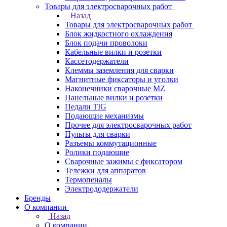
Товары для электросварочных работ
Назад
Товары для электросварочных работ
Блок жидкостного охлаждения
Блок подачи проволоки
Кабельные вилки и розетки
Кассетодержатели
Клеммы заземления для сварки
Магнитные фиксаторы и уголки
Наконечники сварочные MZ
Панельные вилки и розетки
Педали TIG
Подающие механизмы
Прочее для электросварочных работ
Пульты для сварки
Разъемы коммутационные
Ролики подающие
Сварочные зажимы с фиксатором
Тележки для аппаратов
Термопеналы
Электрододержатели
Бренды
О компании
Назад
О компании