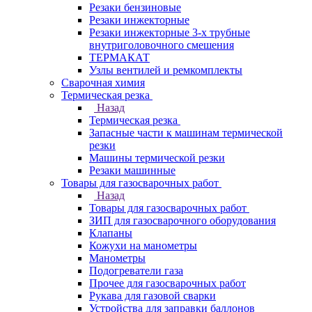
Резаки бензиновые
Резаки инжекторные
Резаки инжекторные 3-х трубные
внутриголовочного смешения
ТЕРМАКАТ
Узлы вентилей и ремкомплекты
Сварочная химия
Термическая резка
Назад
Термическая резка
Запасные части к машинам термической
резки
Машины термической резки
Резаки машинные
Товары для газосварочных работ
Назад
Товары для газосварочных работ
ЗИП для газосварочного оборудования
Клапаны
Кожухи на манометры
Манометры
Подогреватели газа
Прочее для газосварочных работ
Рукава для газовой сварки
Устройства для заправки баллонов