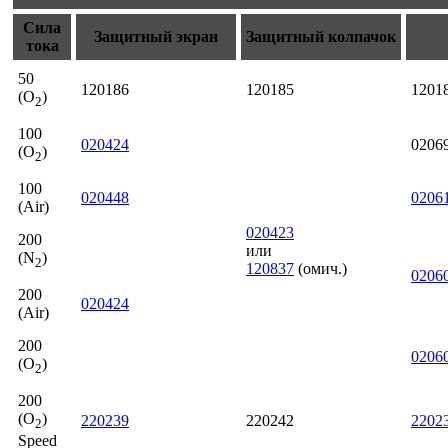
Сила
Защитный экран
Защитный колпачок
тока
50
120186
120185
1201
(O
)
2
100
020424
0206
(O
)
2
100
020448
0206
(Air)
020423
200
или
(N
)
2
120837
(омич.)
0206
200
020424
(Air)
200
0206
(O
)
2
200
(O
)
220239
220242
2202
2
Speed