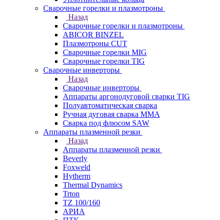
Сварочные горелки и плазмотроны
Назад
Сварочные горелки и плазмотроны
ABICOR BINZEL
Плазмотроны CUT
Сварочные горелки MIG
Сварочные горелки TIG
Сварочные инверторы
Назад
Сварочные инверторы
Аппараты аргонодуговой сварки TIG
Полуавтоматическая сварка
Ручная дуговая сварка MMA
Сварка под флюсом SAW
Аппараты плазменной резки
Назад
Аппараты плазменной резки
Beverly
Foxweld
Hytherm
Thermal Dynamics
Trton
TZ 100/160
АРИА