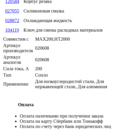
120584
Корпус резака
027055
Силиконовая смазка
028872
Охлаждающая жидкость
104119
Ключ для смены расходных материалов
Совместим с
MAX200,HT2000
Артикул
020608
производителя
Артикул
020608
аналогов
Сила тока, А
200
Тип
Сопло
Для низкоуглеродистой стали, Для
Применение
нержавеющей стали, Для алюминия
Оплата
Оплата наличными при получении заказа
Оплата на карту Сбербанк или Тинькофф
Оплата по счету через банк юридических лиц