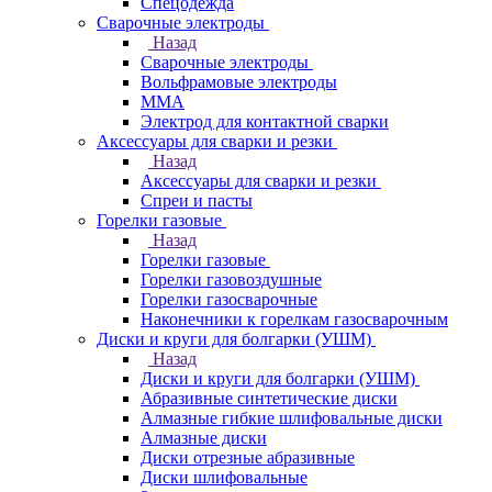
Спецодежда
Сварочные электроды
Назад
Сварочные электроды
Вольфрамовые электроды
ММА
Электрод для контактной сварки
Аксессуары для сварки и резки
Назад
Аксессуары для сварки и резки
Спреи и пасты
Горелки газовые
Назад
Горелки газовые
Горелки газовоздушные
Горелки газосварочные
Наконечники к горелкам газосварочным
Диски и круги для болгарки (УШМ)
Назад
Диски и круги для болгарки (УШМ)
Абразивные синтетические диски
Алмазные гибкие шлифовальные диски
Алмазные диски
Диски отрезные абразивные
Диски шлифовальные