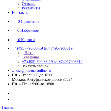
Отзывы
Реквизиты
Контакты
0
Сравнение
0
Избранное
0
Корзина
+7 (495) 790-33-19
tel:+74957903319
Назад
Телефоны
+7 (495) 790-33-19
tel:+74957903319
Заказать звонок
zakaz@plazma-online.ru
Пн. - Пт.: с 9:00 до 18:00
Москва, Алтуфьевское шоссе 37с24
Пн. – Пт.: с 9:00 до 18:00
Главная