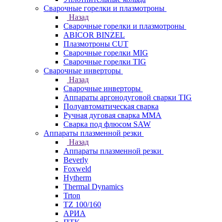
Сварочные горелки и плазмотроны
Назад
Сварочные горелки и плазмотроны
ABICOR BINZEL
Плазмотроны CUT
Сварочные горелки MIG
Сварочные горелки TIG
Сварочные инверторы
Назад
Сварочные инверторы
Аппараты аргонодуговой сварки TIG
Полуавтоматическая сварка
Ручная дуговая сварка MMA
Сварка под флюсом SAW
Аппараты плазменной резки
Назад
Аппараты плазменной резки
Beverly
Foxweld
Hytherm
Thermal Dynamics
Trton
TZ 100/160
АРИА