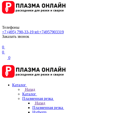
Телефоны
+7 (495) 790-33-19
tel:+74957903319
Заказать звонок
0
0
0
Каталог
Назад
Каталог
Плазменная резка
Назад
Плазменная резка
Hytherm