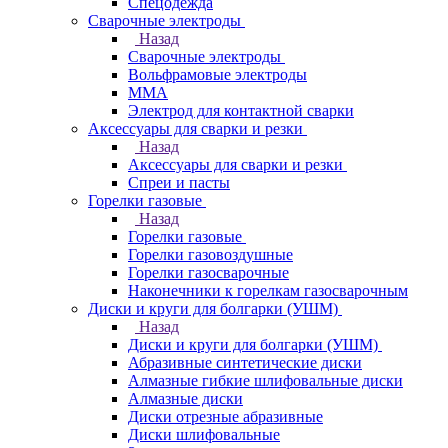
Спецодежда
Сварочные электроды
Назад
Сварочные электроды
Вольфрамовые электроды
ММА
Электрод для контактной сварки
Аксессуары для сварки и резки
Назад
Аксессуары для сварки и резки
Спреи и пасты
Горелки газовые
Назад
Горелки газовые
Горелки газовоздушные
Горелки газосварочные
Наконечники к горелкам газосварочным
Диски и круги для болгарки (УШМ)
Назад
Диски и круги для болгарки (УШМ)
Абразивные синтетические диски
Алмазные гибкие шлифовальные диски
Алмазные диски
Диски отрезные абразивные
Диски шлифовальные