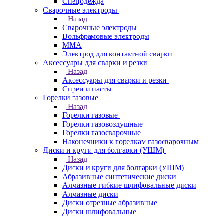
Спецодежда
Сварочные электроды
Назад
Сварочные электроды
Вольфрамовые электроды
ММА
Электрод для контактной сварки
Аксессуары для сварки и резки
Назад
Аксессуары для сварки и резки
Спреи и пасты
Горелки газовые
Назад
Горелки газовые
Горелки газовоздушные
Горелки газосварочные
Наконечники к горелкам газосварочным
Диски и круги для болгарки (УШМ)
Назад
Диски и круги для болгарки (УШМ)
Абразивные синтетические диски
Алмазные гибкие шлифовальные диски
Алмазные диски
Диски отрезные абразивные
Диски шлифовальные