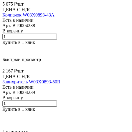
5 075 ₽/
шт
ЦЕНА С НДС
Колпачок W03X0893-43A
Есть в наличии
Арт.
BT0004238
В корзину
Купить в 1 клик
Быстрый просмотр
2 167 ₽/
шт
ЦЕНА С НДС
Завихритель W03X0893-50R
Есть в наличии
Арт.
BT0004239
В корзину
Купить в 1 клик
Подписаться