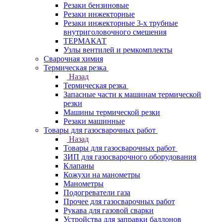
Резаки бензиновые
Резаки инжекторные
Резаки инжекторные 3-х трубные
внутриголовочного смешения
ТЕРМАКАТ
Узлы вентилей и ремкомплекты
Сварочная химия
Термическая резка
Назад
Термическая резка
Запасные части к машинам термической
резки
Машины термической резки
Резаки машинные
Товары для газосварочных работ
Назад
Товары для газосварочных работ
ЗИП для газосварочного оборудования
Клапаны
Кожухи на манометры
Манометры
Подогреватели газа
Прочее для газосварочных работ
Рукава для газовой сварки
Устройства для заправки баллонов