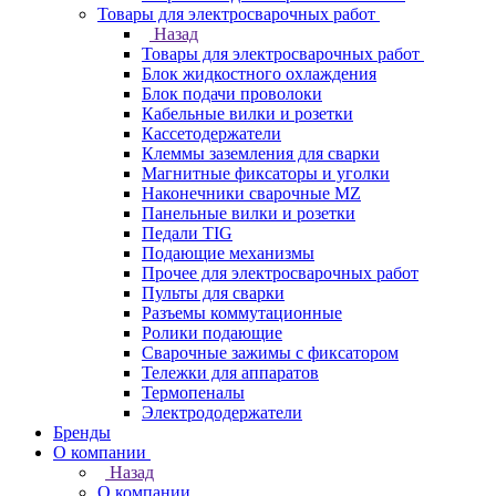
Товары для электросварочных работ
Назад
Товары для электросварочных работ
Блок жидкостного охлаждения
Блок подачи проволоки
Кабельные вилки и розетки
Кассетодержатели
Клеммы заземления для сварки
Магнитные фиксаторы и уголки
Наконечники сварочные MZ
Панельные вилки и розетки
Педали TIG
Подающие механизмы
Прочее для электросварочных работ
Пульты для сварки
Разъемы коммутационные
Ролики подающие
Сварочные зажимы с фиксатором
Тележки для аппаратов
Термопеналы
Электрододержатели
Бренды
О компании
Назад
О компании