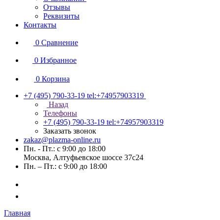
Отзывы
Реквизиты
Контакты
0
Сравнение
0
Избранное
0
Корзина
+7 (495) 790-33-19
tel:+74957903319
Назад
Телефоны
+7 (495) 790-33-19
tel:+74957903319
Заказать звонок
zakaz@plazma-online.ru
Пн. - Пт.: с 9:00 до 18:00
Москва, Алтуфьевское шоссе 37с24
Пн. – Пт.: с 9:00 до 18:00
Главная