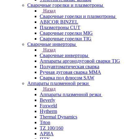
Сварочные горелки и плазмотроны
Назад
Сварочные горелки и плазмотроны
ABICOR BINZEL
Плазмотроны CUT
Сварочные горелки MIG
Сварочные горелки TIG
Сварочные инверторы
Назад
Сварочные инверторы
Аппараты аргонодуговой сварки TIG
Полуавтоматическая сварка
Ручная дуговая сварка MMA
Сварка под флюсом SAW
Аппараты плазменной резки
Назад
Аппараты плазменной резки
Beverly
Foxweld
Hytherm
Thermal Dynamics
Trton
TZ 100/160
АРИА