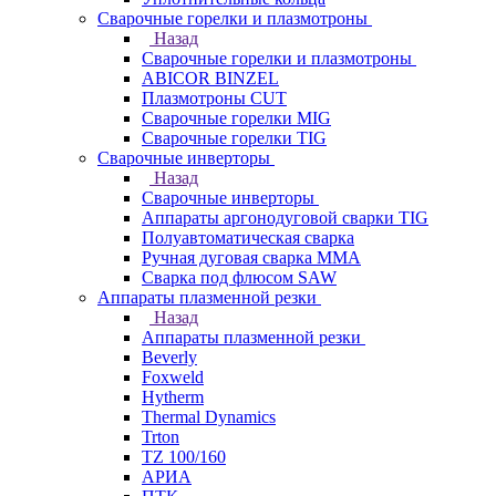
Сварочные горелки и плазмотроны
Назад
Сварочные горелки и плазмотроны
ABICOR BINZEL
Плазмотроны CUT
Сварочные горелки MIG
Сварочные горелки TIG
Сварочные инверторы
Назад
Сварочные инверторы
Аппараты аргонодуговой сварки TIG
Полуавтоматическая сварка
Ручная дуговая сварка MMA
Сварка под флюсом SAW
Аппараты плазменной резки
Назад
Аппараты плазменной резки
Beverly
Foxweld
Hytherm
Thermal Dynamics
Trton
TZ 100/160
АРИА