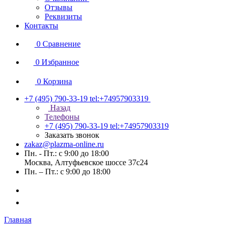
Отзывы
Реквизиты
Контакты
0
Сравнение
0
Избранное
0
Корзина
+7 (495) 790-33-19
tel:+74957903319
Назад
Телефоны
+7 (495) 790-33-19
tel:+74957903319
Заказать звонок
zakaz@plazma-online.ru
Пн. - Пт.: с 9:00 до 18:00
Москва, Алтуфьевское шоссе 37с24
Пн. – Пт.: с 9:00 до 18:00
Главная