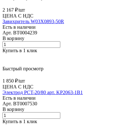
2 167 ₽/
шт
ЦЕНА С НДС
Завихритель W03X0893-50R
Есть в наличии
Арт.
BT0004239
В корзину
Купить в 1 клик
Быстрый просмотр
1 850 ₽/
шт
ЦЕНА С НДС
Электрод PCT-20/80 арт. KP2063-1B1
Есть в наличии
Арт.
BT0007530
В корзину
Купить в 1 клик