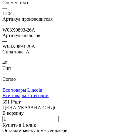
Совместим с
—
LC65
Артикул производителя
—
W03X0893-26A
Артикул аналогов
—
W03X0893-26A
Сила тока, А
—
40
Тип
—
Сопло
Все товары Lincoln
Все товары категории
391 ₽/
шт
ЦЕНА УКАЗАНА С НДС
В корзину
Купить в 1 клик
Оставьте заявку в мессенджере