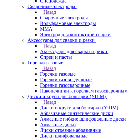
Спецодежда
Сварочные электроды
Назад
Сварочные электроды
Вольфрамовые электроды
ММА
Электрод для контактной сварки
Аксессуары для сварки и резки
Назад
Аксессуары для сварки и резки
Спреи и пасты
Горелки газовые
Назад
Горелки газовые
Горелки газовоздушные
Горелки газосварочные
Наконечники к горелкам газосварочным
Диски и круги для болгарки (УШМ)
Назад
Диски и круги для болгарки (УШМ)
Абразивные синтетические диски
Алмазные гибкие шлифовальные диски
Алмазные диски
Диски отрезные абразивные
Диски шлифовальные