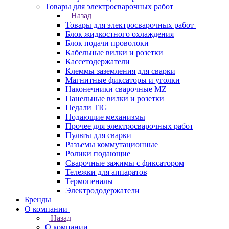
Товары для электросварочных работ
Назад
Товары для электросварочных работ
Блок жидкостного охлаждения
Блок подачи проволоки
Кабельные вилки и розетки
Кассетодержатели
Клеммы заземления для сварки
Магнитные фиксаторы и уголки
Наконечники сварочные MZ
Панельные вилки и розетки
Педали TIG
Подающие механизмы
Прочее для электросварочных работ
Пульты для сварки
Разъемы коммутационные
Ролики подающие
Сварочные зажимы с фиксатором
Тележки для аппаратов
Термопеналы
Электрододержатели
Бренды
О компании
Назад
О компании