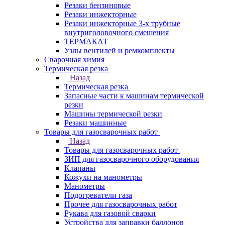
Резаки бензиновые
Резаки инжекторные
Резаки инжекторные 3-х трубные
внутриголовочного смешения
ТЕРМАКАТ
Узлы вентилей и ремкомплекты
Сварочная химия
Термическая резка
Назад
Термическая резка
Запасные части к машинам термической
резки
Машины термической резки
Резаки машинные
Товары для газосварочных работ
Назад
Товары для газосварочных работ
ЗИП для газосварочного оборудования
Клапаны
Кожухи на манометры
Манометры
Подогреватели газа
Прочее для газосварочных работ
Рукава для газовой сварки
Устройства для заправки баллонов