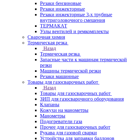
Резаки бензиновые
Резаки инжекторные
Резаки инжекторные 3-х трубные
внутриголовочного смешения
ТЕРМАКАТ
Узлы вентилей и ремкомплекты
Сварочная химия
Термическая резка
Назад
Термическая резка
Запасные части к машинам термической
резки
Машины термической резки
Резаки машинные
Товары для газосварочных работ
Назад
Товары для газосварочных работ
ЗИП для газосварочного оборудования
Клапаны
Кожухи на манометры
Манометры
Подогреватели газа
Прочее для газосварочных работ
Рукава для газовой сварки
Устройства для заправки баллонов