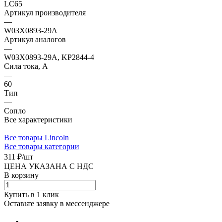
LC65
Артикул производителя
—
W03X0893-29A
Артикул аналогов
—
W03X0893-29A, KP2844-4
Сила тока, А
—
60
Тип
—
Сопло
Все характеристики
Все товары Lincoln
Все товары категории
311 ₽/
шт
ЦЕНА УКАЗАНА С НДС
В корзину
Купить в 1 клик
Оставьте заявку в мессенджере