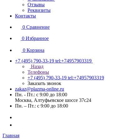
Отзывы
Реквизиты
Контакты
0
Сравнение
0
Избранное
0
Корзина
+7 (495) 790-33-19
tel:+74957903319
Назад
Телефоны
+7 (495) 790-33-19
tel:+74957903319
Заказать звонок
zakaz@plazma-online.ru
Пн. - Пт.: с 9:00 до 18:00
Москва, Алтуфьевское шоссе 37с24
Пн. – Пт.: с 9:00 до 18:00
Главная