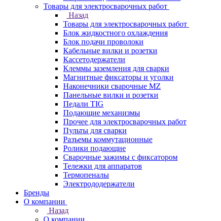
Товары для электросварочных работ
Назад
Товары для электросварочных работ
Блок жидкостного охлаждения
Блок подачи проволоки
Кабельные вилки и розетки
Кассетодержатели
Клеммы заземления для сварки
Магнитные фиксаторы и уголки
Наконечники сварочные MZ
Панельные вилки и розетки
Педали TIG
Подающие механизмы
Прочее для электросварочных работ
Пульты для сварки
Разъемы коммутационные
Ролики подающие
Сварочные зажимы с фиксатором
Тележки для аппаратов
Термопеналы
Электрододержатели
Бренды
О компании
Назад
О компании