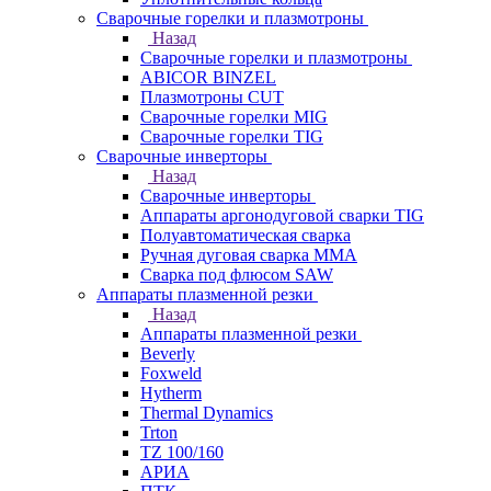
Сварочные горелки и плазмотроны
Назад
Сварочные горелки и плазмотроны
ABICOR BINZEL
Плазмотроны CUT
Сварочные горелки MIG
Сварочные горелки TIG
Сварочные инверторы
Назад
Сварочные инверторы
Аппараты аргонодуговой сварки TIG
Полуавтоматическая сварка
Ручная дуговая сварка MMA
Сварка под флюсом SAW
Аппараты плазменной резки
Назад
Аппараты плазменной резки
Beverly
Foxweld
Hytherm
Thermal Dynamics
Trton
TZ 100/160
АРИА