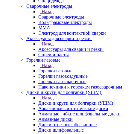
Спецодежда
Сварочные электроды
Назад
Сварочные электроды
Вольфрамовые электроды
ММА
Электрод для контактной сварки
Аксессуары для сварки и резки
Назад
Аксессуары для сварки и резки
Спреи и пасты
Горелки газовые
Назад
Горелки газовые
Горелки газовоздушные
Горелки газосварочные
Наконечники к горелкам газосварочным
Диски и круги для болгарки (УШМ)
Назад
Диски и круги для болгарки (УШМ)
Абразивные синтетические диски
Алмазные гибкие шлифовальные диски
Алмазные диски
Диски отрезные абразивные
Диски шлифовальные