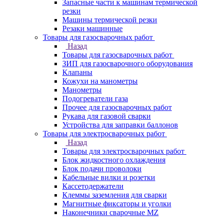
Запасные части к машинам термической
резки
Машины термической резки
Резаки машинные
Товары для газосварочных работ
Назад
Товары для газосварочных работ
ЗИП для газосварочного оборудования
Клапаны
Кожухи на манометры
Манометры
Подогреватели газа
Прочее для газосварочных работ
Рукава для газовой сварки
Устройства для заправки баллонов
Товары для электросварочных работ
Назад
Товары для электросварочных работ
Блок жидкостного охлаждения
Блок подачи проволоки
Кабельные вилки и розетки
Кассетодержатели
Клеммы заземления для сварки
Магнитные фиксаторы и уголки
Наконечники сварочные MZ