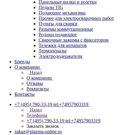
Панельные вилки и розетки
Педали TIG
Подающие механизмы
Прочее для электросварочных работ
Пульты для сварки
Разъемы коммутационные
Ролики подающие
Сварочные зажимы с фиксатором
Тележки для аппаратов
Термопеналы
Электрододержатели
Бренды
О компании
Назад
О компании
Отзывы
Реквизиты
Контакты
+7 (495) 790-33-19
tel:+74957903319
Назад
Телефоны
+7 (495) 790-33-19
tel:+74957903319
Заказать звонок
zakaz@plazma-online.ru