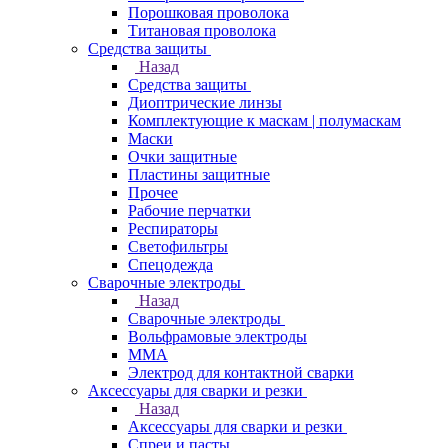
Порошковая проволока
Титановая проволока
Средства защиты
Назад
Средства защиты
Диоптрические линзы
Комплектующие к маскам | полумаскам
Маски
Очки защитные
Пластины защитные
Прочее
Рабочие перчатки
Респираторы
Светофильтры
Спецодежда
Сварочные электроды
Назад
Сварочные электроды
Вольфрамовые электроды
ММА
Электрод для контактной сварки
Аксессуары для сварки и резки
Назад
Аксессуары для сварки и резки
Спреи и пасты