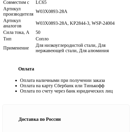
Совместим с
LC65
Артикул
W03X0893-28A
производителя
Артикул
W03X0893-28A, KP2844-3, WSP-24004
аналогов
Сила тока, А
50
Тип
Сопло
Для низкоуглеродистой стали, Для
Применение
нержавеющей стали, Для алюминия
Оплата
Оплата наличными при получении заказа
Оплата на карту Сбербанк или Тинькофф
Оплата по счету через банк юридических лиц
Доставка по России