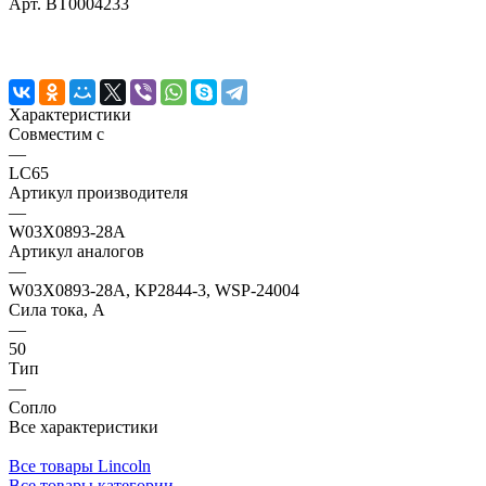
Арт.
BT0004233
Характеристики
Совместим с
—
LC65
Артикул производителя
—
W03X0893-28A
Артикул аналогов
—
W03X0893-28A, KP2844-3, WSP-24004
Сила тока, А
—
50
Тип
—
Сопло
Все характеристики
Все товары Lincoln
Все товары категории