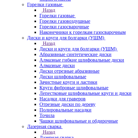
Горелки газовые
Назад
Горелки газовые
Горелки газовоздушные
Горелки газосварочные
Наконечники к горелкам газосварочным
Диски и круги для болгарки (УШМ)
Назад
Диски и круги для болгарки (УШМ)
Абразивные синтетические диски
Алмазные гибкие шлифовальные диски
Алмазные диски
Диски отрезные абразивные
Диски шлифовальные
Зачистные круги и ластики
Круги фибровые шлифовальные
Лепестковые шлифовальные круги и диски
Насадки для граверов
Отрезные диски по дереву
Полировальные насадки
Точила
Чашки шлифовальные и обдирочные
Лазерная сварка
Назад
Лазерная сварка