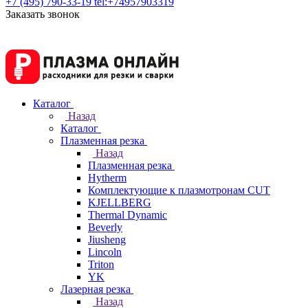
+7 (495) 790-33-19
tel:+74957903319
Заказать звонок
Каталог
Назад
Каталог
Плазменная резка
Назад
Плазменная резка
Hytherm
Комплектующие к плазмотронам CUT
KJELLBERG
Thermal Dynamic
Beverly
Jiusheng
Lincoln
Triton
YK
Лазерная резка
Назад