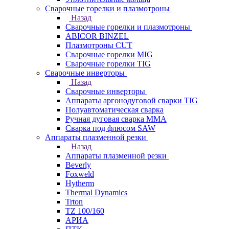
Сварочные горелки и плазмотроны
Назад
Сварочные горелки и плазмотроны
ABICOR BINZEL
Плазмотроны CUT
Сварочные горелки MIG
Сварочные горелки TIG
Сварочные инверторы
Назад
Сварочные инверторы
Аппараты аргонодуговой сварки TIG
Полуавтоматическая сварка
Ручная дуговая сварка MMA
Сварка под флюсом SAW
Аппараты плазменной резки
Назад
Аппараты плазменной резки
Beverly
Foxweld
Hytherm
Thermal Dynamics
Trton
TZ 100/160
АРИА