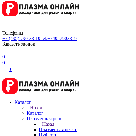
Телефоны
+7 (495) 790-33-19
tel:+74957903319
Заказать звонок
0
0
0
Каталог
Назад
Каталог
Плазменная резка
Назад
Плазменная резка
Hytherm