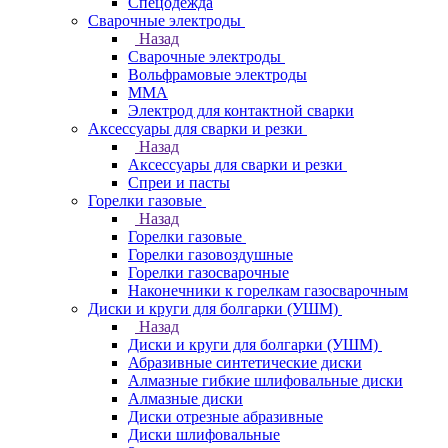
Спецодежда
Сварочные электроды
Назад
Сварочные электроды
Вольфрамовые электроды
ММА
Электрод для контактной сварки
Аксессуары для сварки и резки
Назад
Аксессуары для сварки и резки
Спреи и пасты
Горелки газовые
Назад
Горелки газовые
Горелки газовоздушные
Горелки газосварочные
Наконечники к горелкам газосварочным
Диски и круги для болгарки (УШМ)
Назад
Диски и круги для болгарки (УШМ)
Абразивные синтетические диски
Алмазные гибкие шлифовальные диски
Алмазные диски
Диски отрезные абразивные
Диски шлифовальные