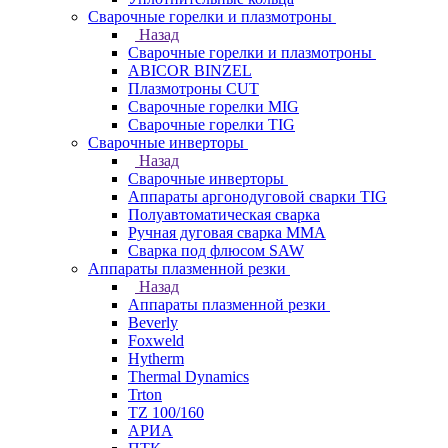
Сварочные горелки и плазмотроны
Назад
Сварочные горелки и плазмотроны
ABICOR BINZEL
Плазмотроны CUT
Сварочные горелки MIG
Сварочные горелки TIG
Сварочные инверторы
Назад
Сварочные инверторы
Аппараты аргонодуговой сварки TIG
Полуавтоматическая сварка
Ручная дуговая сварка MMA
Сварка под флюсом SAW
Аппараты плазменной резки
Назад
Аппараты плазменной резки
Beverly
Foxweld
Hytherm
Thermal Dynamics
Trton
TZ 100/160
АРИА