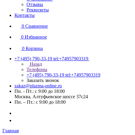
Отзывы
Реквизиты
Контакты
0
Сравнение
0
Избранное
0
Корзина
+7 (495) 790-33-19
tel:+74957903319
Назад
Телефоны
+7 (495) 790-33-19
tel:+74957903319
Заказать звонок
zakaz@plazma-online.ru
Пн. - Пт.: с 9:00 до 18:00
Москва, Алтуфьевское шоссе 37с24
Пн. – Пт.: с 9:00 до 18:00
Главная