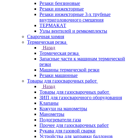
Резаки бензиновые
Резаки инжекторные
Резаки инжекторные 3-х трубные
внутриголовочного смешения
ТЕРМАКАТ
Узлы вентилей и ремкомплекты
Сварочная химия
Термическая резка
Назад
Термическая резка
Запасные части к машинам термической
резки
Машины термической резки
Резаки машинные
Товары для газосварочных работ
Назад
Товары для газосварочных работ
ЗИП для газосварочного оборудования
Клапаны
Кожухи на манометры
Манометры
Подогреватели газа
Прочее для газосварочных работ
Рукава для газовой сварки
Устройства для заправки баллонов