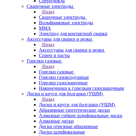
Спецодежда
Сварочные электроды
Назад
Сварочные электроды
Вольфрамовые электроды
ММА
Электрод для контактной сварки
Аксессуары для сварки и резки
Назад
Аксессуары для сварки и резки
Спреи и пасты
Горелки газовые
Назад
Горелки газовые
Горелки газовоздушные
Горелки газосварочные
Наконечники к горелкам газосварочным
Диски и круги для болгарки (УШМ)
Назад
Диски и круги для болгарки (УШМ)
Абразивные синтетические диски
Алмазные гибкие шлифовальные диски
Алмазные диски
Диски отрезные абразивные
Диски шлифовальные