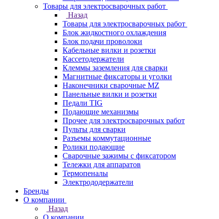
Товары для электросварочных работ
Назад
Товары для электросварочных работ
Блок жидкостного охлаждения
Блок подачи проволоки
Кабельные вилки и розетки
Кассетодержатели
Клеммы заземления для сварки
Магнитные фиксаторы и уголки
Наконечники сварочные MZ
Панельные вилки и розетки
Педали TIG
Подающие механизмы
Прочее для электросварочных работ
Пульты для сварки
Разъемы коммутационные
Ролики подающие
Сварочные зажимы с фиксатором
Тележки для аппаратов
Термопеналы
Электрододержатели
Бренды
О компании
Назад
О компании