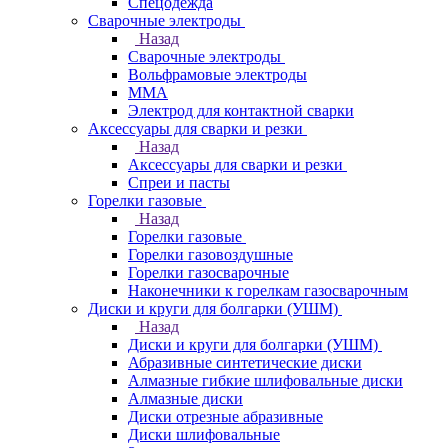
Спецодежда
Сварочные электроды
Назад
Сварочные электроды
Вольфрамовые электроды
ММА
Электрод для контактной сварки
Аксессуары для сварки и резки
Назад
Аксессуары для сварки и резки
Спреи и пасты
Горелки газовые
Назад
Горелки газовые
Горелки газовоздушные
Горелки газосварочные
Наконечники к горелкам газосварочным
Диски и круги для болгарки (УШМ)
Назад
Диски и круги для болгарки (УШМ)
Абразивные синтетические диски
Алмазные гибкие шлифовальные диски
Алмазные диски
Диски отрезные абразивные
Диски шлифовальные