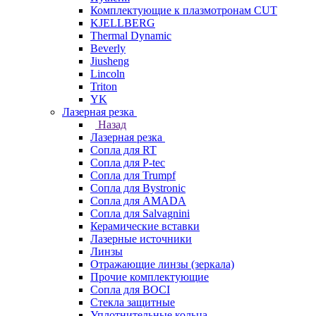
Комплектующие к плазмотронам CUT
KJELLBERG
Thermal Dynamic
Beverly
Jiusheng
Lincoln
Triton
YK
Лазерная резка
Назад
Лазерная резка
Сопла для RT
Сопла для P-tec
Сопла для Trumpf
Сопла для Bystronic
Сопла для AMADA
Сопла для Salvagnini
Керамические вставки
Лазерные источники
Линзы
Отражающие линзы (зеркала)
Прочие комплектующие
Сопла для BOCI
Стекла защитные
Уплотнительные кольца