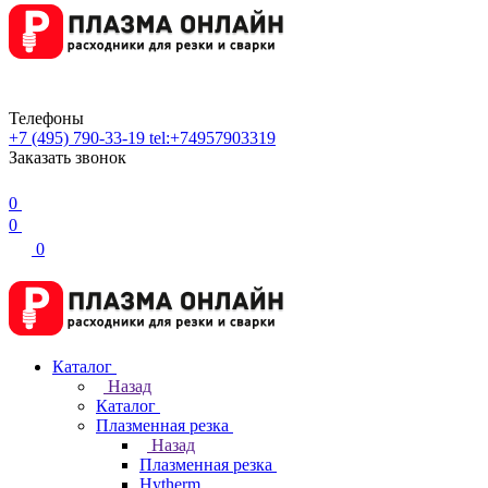
Телефоны
+7 (495) 790-33-19
tel:+74957903319
Заказать звонок
0
0
0
Каталог
Назад
Каталог
Плазменная резка
Назад
Плазменная резка
Hytherm