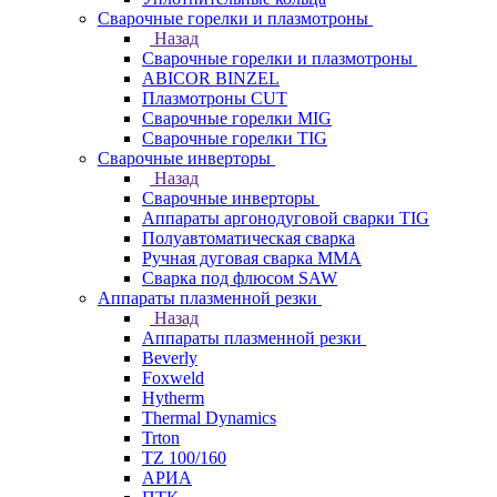
Сварочные горелки и плазмотроны
Назад
Сварочные горелки и плазмотроны
ABICOR BINZEL
Плазмотроны CUT
Сварочные горелки MIG
Сварочные горелки TIG
Сварочные инверторы
Назад
Сварочные инверторы
Аппараты аргонодуговой сварки TIG
Полуавтоматическая сварка
Ручная дуговая сварка MMA
Сварка под флюсом SAW
Аппараты плазменной резки
Назад
Аппараты плазменной резки
Beverly
Foxweld
Hytherm
Thermal Dynamics
Trton
TZ 100/160
АРИА