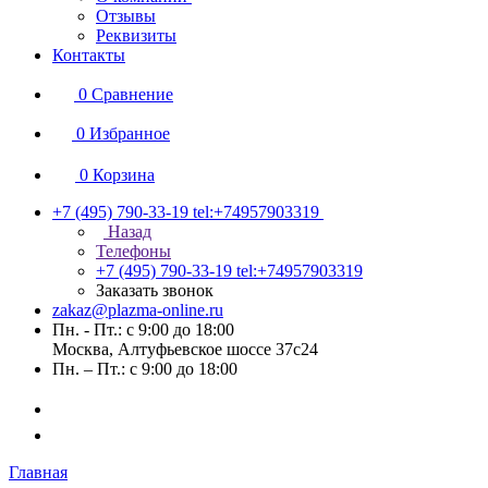
Отзывы
Реквизиты
Контакты
0
Сравнение
0
Избранное
0
Корзина
+7 (495) 790-33-19
tel:+74957903319
Назад
Телефоны
+7 (495) 790-33-19
tel:+74957903319
Заказать звонок
zakaz@plazma-online.ru
Пн. - Пт.: с 9:00 до 18:00
Москва, Алтуфьевское шоссе 37с24
Пн. – Пт.: с 9:00 до 18:00
Главная