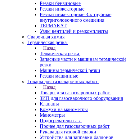
Резаки бензиновые
Резаки инжекторные
Резаки инжекторные 3-х трубные
внутриголовочного смешения
ТЕРМАКАТ
Узлы вентилей и ремкомплекты
Сварочная химия
Термическая резка
Назад
Термическая резка
Запасные части к машинам термической
резки
Машины термической резки
Резаки машинные
Товары для газосварочных работ
Назад
Товары для газосварочных работ
ЗИП для газосварочного оборудования
Клапаны
Кожухи на манометры
Манометры
Подогреватели газа
Прочее для газосварочных работ
Рукава для газовой сварки
Устройства для заправки баллонов