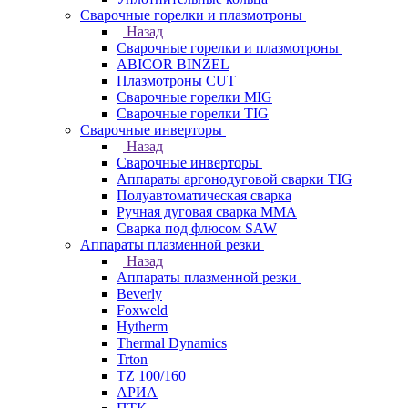
Сварочные горелки и плазмотроны
Назад
Сварочные горелки и плазмотроны
ABICOR BINZEL
Плазмотроны CUT
Сварочные горелки MIG
Сварочные горелки TIG
Сварочные инверторы
Назад
Сварочные инверторы
Аппараты аргонодуговой сварки TIG
Полуавтоматическая сварка
Ручная дуговая сварка MMA
Сварка под флюсом SAW
Аппараты плазменной резки
Назад
Аппараты плазменной резки
Beverly
Foxweld
Hytherm
Thermal Dynamics
Trton
TZ 100/160
АРИА