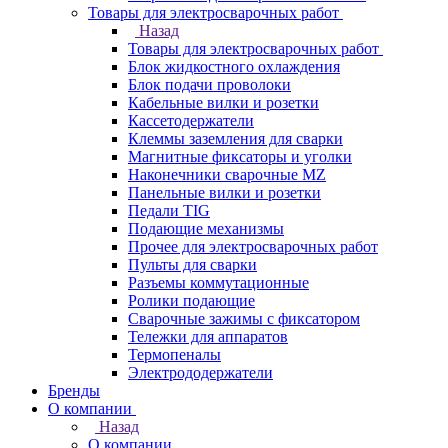
Товары для электросварочных работ
Назад
Товары для электросварочных работ
Блок жидкостного охлаждения
Блок подачи проволоки
Кабельные вилки и розетки
Кассетодержатели
Клеммы заземления для сварки
Магнитные фиксаторы и уголки
Наконечники сварочные MZ
Панельные вилки и розетки
Педали TIG
Подающие механизмы
Прочее для электросварочных работ
Пульты для сварки
Разъемы коммутационные
Ролики подающие
Сварочные зажимы с фиксатором
Тележки для аппаратов
Термопеналы
Электрододержатели
Бренды
О компании
Назад
О компании