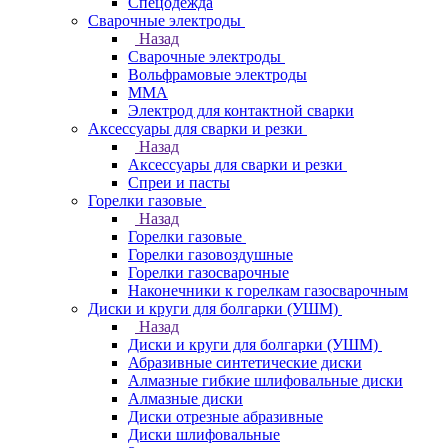
Спецодежда
Сварочные электроды
Назад
Сварочные электроды
Вольфрамовые электроды
ММА
Электрод для контактной сварки
Аксессуары для сварки и резки
Назад
Аксессуары для сварки и резки
Спреи и пасты
Горелки газовые
Назад
Горелки газовые
Горелки газовоздушные
Горелки газосварочные
Наконечники к горелкам газосварочным
Диски и круги для болгарки (УШМ)
Назад
Диски и круги для болгарки (УШМ)
Абразивные синтетические диски
Алмазные гибкие шлифовальные диски
Алмазные диски
Диски отрезные абразивные
Диски шлифовальные