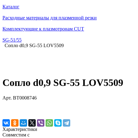
Каталог
Расходные материалы для плазменной резки
Комплектующие к плазмотронам CUT
SG-51/55
Сопло d0,9 SG-55 LOV5509
Сопло d0,9 SG-55 LOV5509
Арт.
BT0008746
Характеристики
Совместим с