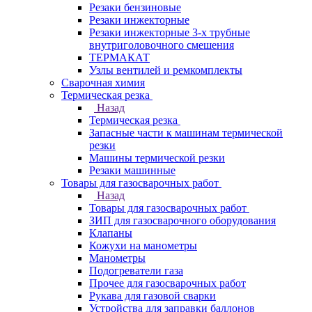
Резаки бензиновые
Резаки инжекторные
Резаки инжекторные 3-х трубные
внутриголовочного смешения
ТЕРМАКАТ
Узлы вентилей и ремкомплекты
Сварочная химия
Термическая резка
Назад
Термическая резка
Запасные части к машинам термической
резки
Машины термической резки
Резаки машинные
Товары для газосварочных работ
Назад
Товары для газосварочных работ
ЗИП для газосварочного оборудования
Клапаны
Кожухи на манометры
Манометры
Подогреватели газа
Прочее для газосварочных работ
Рукава для газовой сварки
Устройства для заправки баллонов