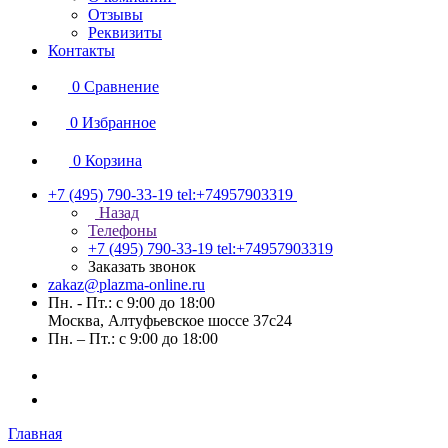
Отзывы
Реквизиты
Контакты
0
Сравнение
0
Избранное
0
Корзина
+7 (495) 790-33-19
tel:+74957903319
Назад
Телефоны
+7 (495) 790-33-19
tel:+74957903319
Заказать звонок
zakaz@plazma-online.ru
Пн. - Пт.: с 9:00 до 18:00
Москва, Алтуфьевское шоссе 37с24
Пн. – Пт.: с 9:00 до 18:00
Главная