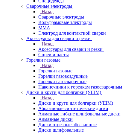
Спецодежда
Сварочные электроды
Назад
Сварочные электроды
Вольфрамовые электроды
ММА
Электрод для контактной сварки
Аксессуары для сварки и резки
Назад
Аксессуары для сварки и резки
Спреи и пасты
Горелки газовые
Назад
Горелки газовые
Горелки газовоздушные
Горелки газосварочные
Наконечники к горелкам газосварочным
Диски и круги для болгарки (УШМ)
Назад
Диски и круги для болгарки (УШМ)
Абразивные синтетические диски
Алмазные гибкие шлифовальные диски
Алмазные диски
Диски отрезные абразивные
Диски шлифовальные