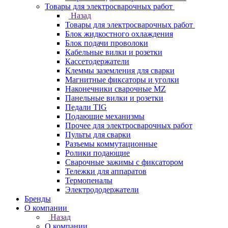
Товары для электросварочных работ
Назад
Товары для электросварочных работ
Блок жидкостного охлаждения
Блок подачи проволоки
Кабельные вилки и розетки
Кассетодержатели
Клеммы заземления для сварки
Магнитные фиксаторы и уголки
Наконечники сварочные MZ
Панельные вилки и розетки
Педали TIG
Подающие механизмы
Прочее для электросварочных работ
Пульты для сварки
Разъемы коммутационные
Ролики подающие
Сварочные зажимы с фиксатором
Тележки для аппаратов
Термопеналы
Электрододержатели
Бренды
О компании
Назад
О компании