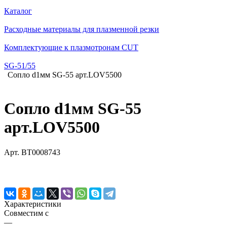
Каталог
Расходные материалы для плазменной резки
Комплектующие к плазмотронам CUT
SG-51/55
Сопло d1мм SG-55 арт.LOV5500
Сопло d1мм SG-55
арт.LOV5500
Арт.
BT0008743
Характеристики
Совместим с
—