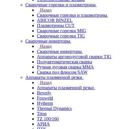
Сварочные горелки и плазмотроны
Назад
Сварочные горелки и плазмотроны
ABICOR BINZEL
Плазмотроны CUT
Сварочные горелки MIG
Сварочные горелки TIG
Сварочные инверторы
Назад
Сварочные инверторы
Аппараты аргонодуговой сварки TIG
Полуавтоматическая сварка
Ручная дуговая сварка MMA
Сварка под флюсом SAW
Аппараты плазменной резки
Назад
Аппараты плазменной резки
Beverly
Foxweld
Hytherm
Thermal Dynamics
Trton
TZ 100/160
АРИА