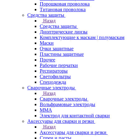
Порошковая проволока
Титановая проволока
Средства защиты
Назад
Средства защиты
Диоптрические линзы
Комплектующие к маскам | полумаскам
Маски
Очки защитные
Пластины защитные
Прочее
Рабочие перчатки
Респираторы
Светофильтры
Спецодежда
Сварочные электроды
Назад
Сварочные электроды
Вольфрамовые электроды
ММА
Электрод для контактной сварки
Аксессуары для сварки и резки
Назад
Аксессуары для сварки и резки
Спреи и пасты