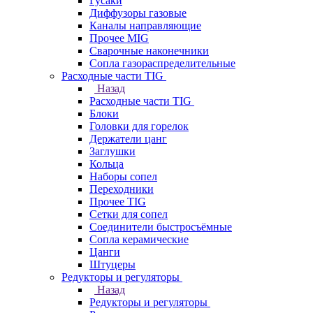
Гусаки
Диффузоры газовые
Каналы направляющие
Прочее MIG
Сварочные наконечники
Сопла газораспределительные
Расходные части TIG
Назад
Расходные части TIG
Блоки
Головки для горелок
Держатели цанг
Заглушки
Кольца
Наборы сопел
Переходники
Прочее TIG
Сетки для сопел
Соединители быстросъёмные
Сопла керамические
Цанги
Штуцеры
Редукторы и регуляторы
Назад
Редукторы и регуляторы