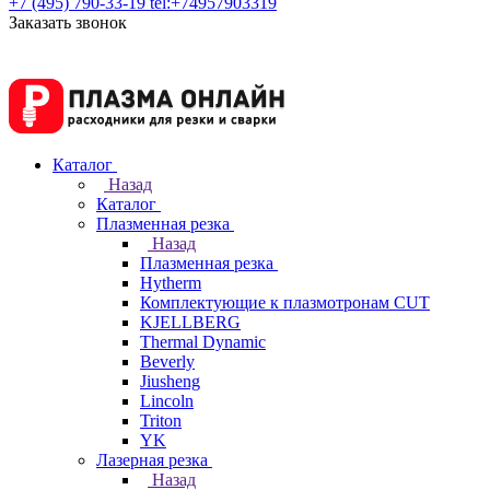
+7 (495) 790-33-19
tel:+74957903319
Заказать звонок
Каталог
Назад
Каталог
Плазменная резка
Назад
Плазменная резка
Hytherm
Комплектующие к плазмотронам CUT
KJELLBERG
Thermal Dynamic
Beverly
Jiusheng
Lincoln
Triton
YK
Лазерная резка
Назад