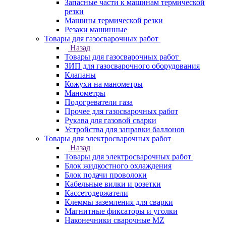
Запасные части к машинам термической
резки
Машины термической резки
Резаки машинные
Товары для газосварочных работ
Назад
Товары для газосварочных работ
ЗИП для газосварочного оборудования
Клапаны
Кожухи на манометры
Манометры
Подогреватели газа
Прочее для газосварочных работ
Рукава для газовой сварки
Устройства для заправки баллонов
Товары для электросварочных работ
Назад
Товары для электросварочных работ
Блок жидкостного охлаждения
Блок подачи проволоки
Кабельные вилки и розетки
Кассетодержатели
Клеммы заземления для сварки
Магнитные фиксаторы и уголки
Наконечники сварочные MZ