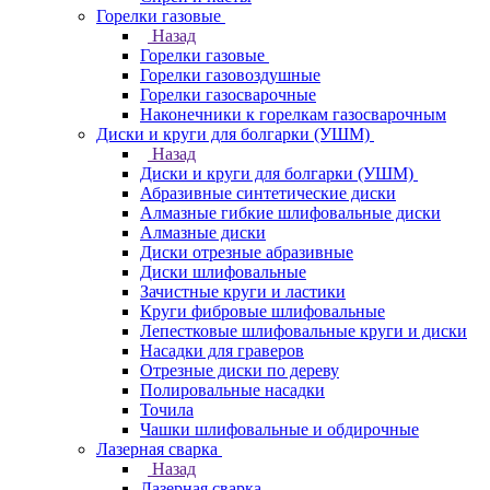
Горелки газовые
Назад
Горелки газовые
Горелки газовоздушные
Горелки газосварочные
Наконечники к горелкам газосварочным
Диски и круги для болгарки (УШМ)
Назад
Диски и круги для болгарки (УШМ)
Абразивные синтетические диски
Алмазные гибкие шлифовальные диски
Алмазные диски
Диски отрезные абразивные
Диски шлифовальные
Зачистные круги и ластики
Круги фибровые шлифовальные
Лепестковые шлифовальные круги и диски
Насадки для граверов
Отрезные диски по дереву
Полировальные насадки
Точила
Чашки шлифовальные и обдирочные
Лазерная сварка
Назад
Лазерная сварка