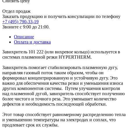
Снизить цену
Отдел продаж
Заказать продукцию и получить консультации по телефону
+7 (495) 790-33-19
Звоните с 9:00 до 21:00.
Описание
Оплата и доставка
Завихритель 101 222 (или вихревое кольцо) используется в
системах плазменной резки HYPERTHERM.
Завихритель помогает стабилизировать плазменную дугу,
направляя газовый поток таким образом, чтобы он
формировал концентрированную и устойчивую дугу. Это
важно для обеспечения качества резки и уменьшения износа
других компонентов системы. Путем улучшения контроля
над плазменной дугой, завихритель способствует получению
более чистого и точного реза. Это уменьшает количество
дефектов и необходимость последующей обработки.
Этот товар способствует равномерному распределению тепла
и уменьшению температуры на электродах и соплах, что
продлевает срок их службы.