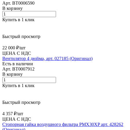
Арт.
BT0006590
В корзину
Купить в 1 клик
Быстрый просмотр
22 000 ₽/
шт
ЦЕНА С НДС
Вентилятор 4 дюйма, арт. 027185 (Оригинал)
Есть в наличии
Арт.
BT0007912
В корзину
Купить в 1 клик
Быстрый просмотр
4 357 ₽/
шт
ЦЕНА С НДС
Cтопорная гайка воздушного фильтра PMX30XP арт. 428262
(Оригинал)