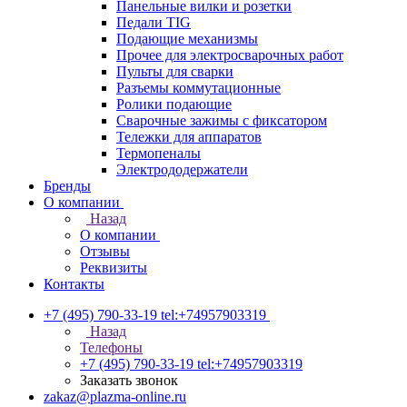
Панельные вилки и розетки
Педали TIG
Подающие механизмы
Прочее для электросварочных работ
Пульты для сварки
Разъемы коммутационные
Ролики подающие
Сварочные зажимы с фиксатором
Тележки для аппаратов
Термопеналы
Электрододержатели
Бренды
О компании
Назад
О компании
Отзывы
Реквизиты
Контакты
+7 (495) 790-33-19
tel:+74957903319
Назад
Телефоны
+7 (495) 790-33-19
tel:+74957903319
Заказать звонок
zakaz@plazma-online.ru