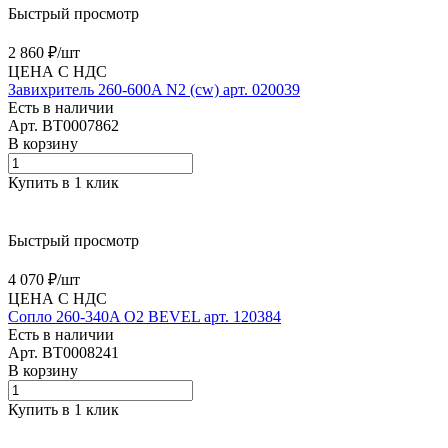
Быстрый просмотр
2 860 ₽/
шт
ЦЕНА С НДС
Завихритель 260-600A N2 (cw) арт. 020039
Есть в наличии
Арт.
BT0007862
В корзину
Купить в 1 клик
Быстрый просмотр
4 070 ₽/
шт
ЦЕНА С НДС
Сопло 260-340A O2 BEVEL арт. 120384
Есть в наличии
Арт.
BT0008241
В корзину
Купить в 1 клик