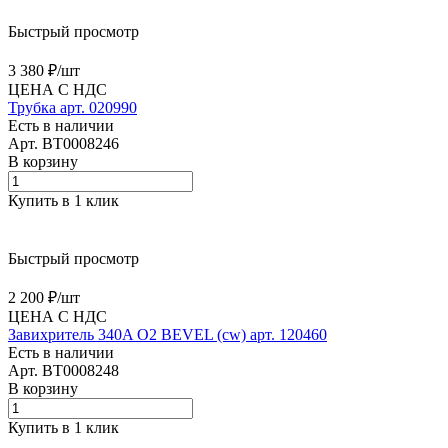
Быстрый просмотр
3 380 ₽/
шт
ЦЕНА С НДС
Трубка арт. 020990
Есть в наличии
Арт.
BT0008246
В корзину
Купить в 1 клик
Быстрый просмотр
2 200 ₽/
шт
ЦЕНА С НДС
Завихритель 340A O2 BEVEL (cw) арт. 120460
Есть в наличии
Арт.
BT0008248
В корзину
Купить в 1 клик