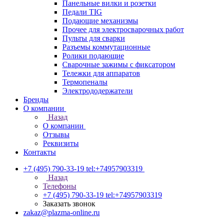
Панельные вилки и розетки
Педали TIG
Подающие механизмы
Прочее для электросварочных работ
Пульты для сварки
Разъемы коммутационные
Ролики подающие
Сварочные зажимы с фиксатором
Тележки для аппаратов
Термопеналы
Электрододержатели
Бренды
О компании
Назад
О компании
Отзывы
Реквизиты
Контакты
+7 (495) 790-33-19
tel:+74957903319
Назад
Телефоны
+7 (495) 790-33-19
tel:+74957903319
Заказать звонок
zakaz@plazma-online.ru