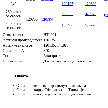
340
120135
120630
260 резка
020623
020975
02
со скосом
120390
120384
340 резка
120460
120836
со скосом
Совместим с
HT4001
Артикул производителя
120135
Артикул аналогов
120135, T-1381
Сила тока, А
340
Тип
Завихритель
Применение
Для низкоуглеродистой стали
Оплата
Оплата наличными при получении заказа
Оплата на карту Сбербанк или Тинькофф
Оплата по счету через банк юридических лиц