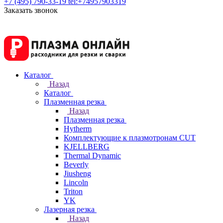
+7 (495) 790-33-19
tel:+74957903319
Заказать звонок
Каталог
Назад
Каталог
Плазменная резка
Назад
Плазменная резка
Hytherm
Комплектующие к плазмотронам CUT
KJELLBERG
Thermal Dynamic
Beverly
Jiusheng
Lincoln
Triton
YK
Лазерная резка
Назад