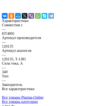
Характеристики
Совместим с
—
HT4001
Артикул производителя
—
120135
Артикул аналогов
—
120135, T-1381
Сила тока, А
—
340
Тип
—
Завихритель
Все характеристики
Все товары Plazma-Online
Все товары категории