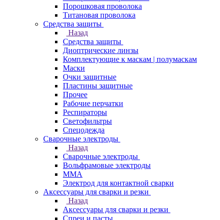
Порошковая проволока
Титановая проволока
Средства защиты
Назад
Средства защиты
Диоптрические линзы
Комплектующие к маскам | полумаскам
Маски
Очки защитные
Пластины защитные
Прочее
Рабочие перчатки
Респираторы
Светофильтры
Спецодежда
Сварочные электроды
Назад
Сварочные электроды
Вольфрамовые электроды
ММА
Электрод для контактной сварки
Аксессуары для сварки и резки
Назад
Аксессуары для сварки и резки
Спреи и пасты