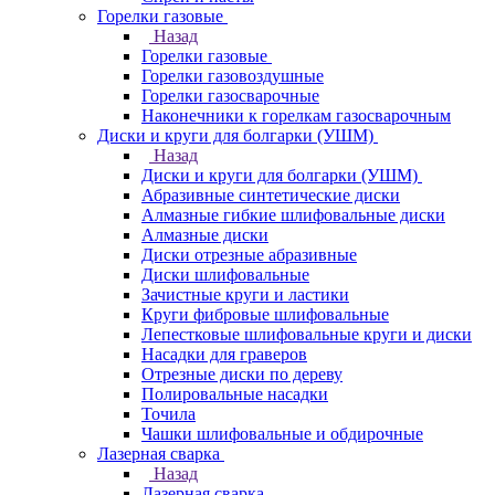
Горелки газовые
Назад
Горелки газовые
Горелки газовоздушные
Горелки газосварочные
Наконечники к горелкам газосварочным
Диски и круги для болгарки (УШМ)
Назад
Диски и круги для болгарки (УШМ)
Абразивные синтетические диски
Алмазные гибкие шлифовальные диски
Алмазные диски
Диски отрезные абразивные
Диски шлифовальные
Зачистные круги и ластики
Круги фибровые шлифовальные
Лепестковые шлифовальные круги и диски
Насадки для граверов
Отрезные диски по дереву
Полировальные насадки
Точила
Чашки шлифовальные и обдирочные
Лазерная сварка
Назад
Лазерная сварка