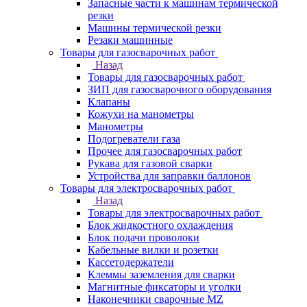
Запасные части к машинам термической
резки
Машины термической резки
Резаки машинные
Товары для газосварочных работ
Назад
Товары для газосварочных работ
ЗИП для газосварочного оборудования
Клапаны
Кожухи на манометры
Манометры
Подогреватели газа
Прочее для газосварочных работ
Рукава для газовой сварки
Устройства для заправки баллонов
Товары для электросварочных работ
Назад
Товары для электросварочных работ
Блок жидкостного охлаждения
Блок подачи проволоки
Кабельные вилки и розетки
Кассетодержатели
Клеммы заземления для сварки
Магнитные фиксаторы и уголки
Наконечники сварочные MZ