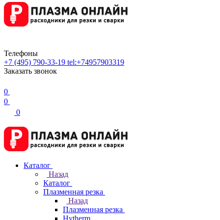
Телефоны
+7 (495) 790-33-19
tel:+74957903319
Заказать звонок
0
0
0
Каталог
Назад
Каталог
Плазменная резка
Назад
Плазменная резка
Hytherm