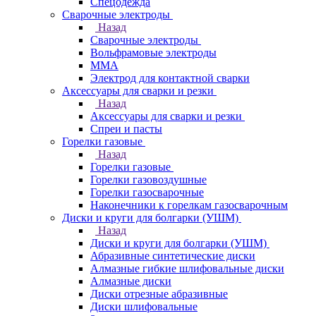
Спецодежда
Сварочные электроды
Назад
Сварочные электроды
Вольфрамовые электроды
ММА
Электрод для контактной сварки
Аксессуары для сварки и резки
Назад
Аксессуары для сварки и резки
Спреи и пасты
Горелки газовые
Назад
Горелки газовые
Горелки газовоздушные
Горелки газосварочные
Наконечники к горелкам газосварочным
Диски и круги для болгарки (УШМ)
Назад
Диски и круги для болгарки (УШМ)
Абразивные синтетические диски
Алмазные гибкие шлифовальные диски
Алмазные диски
Диски отрезные абразивные
Диски шлифовальные