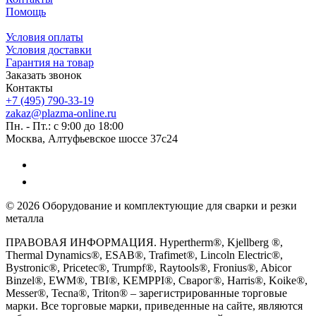
Помощь
Условия оплаты
Условия доставки
Гарантия на товар
Заказать звонок
Контакты
+7 (495) 790-33-19
zakaz@plazma-online.ru
Пн. - Пт.: с 9:00 до 18:00
Москва, Алтуфьевское шоссе 37с24
© 2026 Оборудование и комплектующие для сварки и резки
металла
ПРАВОВАЯ ИНФОРМАЦИЯ. Hypertherm®, Kjellberg ®,
Thermal Dynamics®, ESAB®, Trafimet®, Lincoln Electric®,
Bystronic®, Pricetec®, Trumpf®, Raytools®, Fronius®, Abicor
Binzel®, EWM®, TBI®, KEMPPI®, Сварог®, Harris®, Koike®,
Messer®, Tecna®, Triton® – зарегистрированные торговые
марки. Все торговые марки, приведенные на сайте, являются