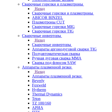
Сварочные горелки и плазмотроны
Назад
Сварочные горелки и плазмотроны
ABICOR BINZEL
Плазмотроны CUT
Сварочные горелки MIG
Сварочные горелки TIG
Сварочные инверторы
Назад
Сварочные инверторы
Аппараты аргонодуговой сварки TIG
Полуавтоматическая сварка
Ручная дуговая сварка MMA
Сварка под флюсом SAW
Аппараты плазменной резки
Назад
Аппараты плазменной резки
Beverly
Foxweld
Hytherm
Thermal Dynamics
Trton
TZ 100/160
АРИА