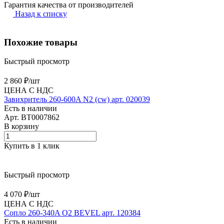
Гарантия качества от производителей
Назад к списку
Похожие товары
Быстрый просмотр
2 860 ₽/
шт
ЦЕНА С НДС
Завихритель 260-600A N2 (cw) арт. 020039
Есть в наличии
Арт.
BT0007862
В корзину
Купить в 1 клик
Быстрый просмотр
4 070 ₽/
шт
ЦЕНА С НДС
Сопло 260-340A O2 BEVEL арт. 120384
Есть в наличии