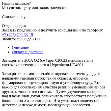
Нашли дешевле?
Мы снизим цену или дадим такую же!
Снизить цену
Отдел продаж
Заказать продукцию и получить консультации по телефону
+7 (495) 790-33-19
Звоните с 9:00 до 21:00.
Описание
Оплата и доставка
Завихритель 260A O2 (cw) арт. 020623 используется в
системах плазменной резки Hypertherm HT4001.
Завихритель помогает стабилизировать плазменную дугу,
направляя газовый поток таким образом, чтобы он
формировал концентрированную и устойчивую дугу. Это
важно для обеспечения качества резки и уменьшения износа
других компонентов системы. Путем улучшения контроля
над плазменной дугой, завихритель способствует получению
более чистого и точного реза. Это уменьшает количество
дефектов и необходимость последующей обработки.