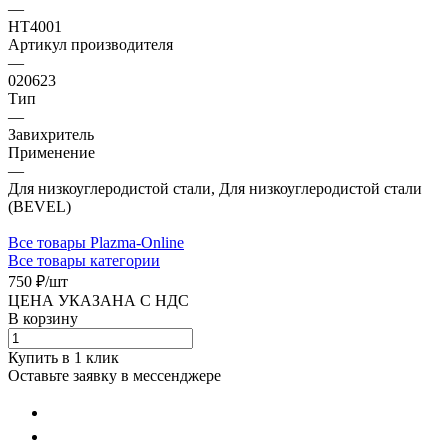
—
HT4001
Артикул производителя
—
020623
Тип
—
Завихритель
Применение
—
Для низкоуглеродистой стали, Для низкоуглеродистой стали
(BEVEL)
Все товары Plazma-Online
Все товары категории
750 ₽/
шт
ЦЕНА УКАЗАНА С НДС
В корзину
Купить в 1 клик
Оставьте заявку в мессенджере