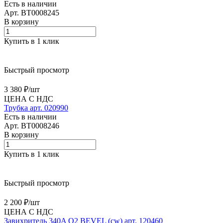
Есть в наличии
Арт.
BT0008245
В корзину
Купить в 1 клик
Быстрый просмотр
3 380 ₽/
шт
ЦЕНА С НДС
Трубка арт. 020990
Есть в наличии
Арт.
BT0008246
В корзину
Купить в 1 клик
Быстрый просмотр
2 200 ₽/
шт
ЦЕНА С НДС
Завихритель 340A O2 BEVEL (cw) арт. 120460