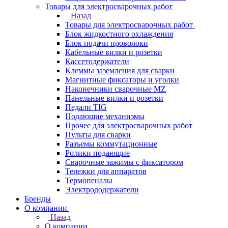
Товары для электросварочных работ
Назад
Товары для электросварочных работ
Блок жидкостного охлаждения
Блок подачи проволоки
Кабельные вилки и розетки
Кассетодержатели
Клеммы заземления для сварки
Магнитные фиксаторы и уголки
Наконечники сварочные MZ
Панельные вилки и розетки
Педали TIG
Подающие механизмы
Прочее для электросварочных работ
Пульты для сварки
Разъемы коммутационные
Ролики подающие
Сварочные зажимы с фиксатором
Тележки для аппаратов
Термопеналы
Электрододержатели
Бренды
О компании
Назад
О компании