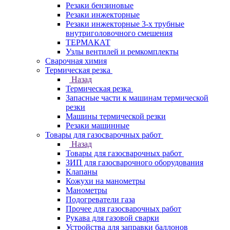
Резаки бензиновые
Резаки инжекторные
Резаки инжекторные 3-х трубные
внутриголовочного смешения
ТЕРМАКАТ
Узлы вентилей и ремкомплекты
Сварочная химия
Термическая резка
Назад
Термическая резка
Запасные части к машинам термической
резки
Машины термической резки
Резаки машинные
Товары для газосварочных работ
Назад
Товары для газосварочных работ
ЗИП для газосварочного оборудования
Клапаны
Кожухи на манометры
Манометры
Подогреватели газа
Прочее для газосварочных работ
Рукава для газовой сварки
Устройства для заправки баллонов