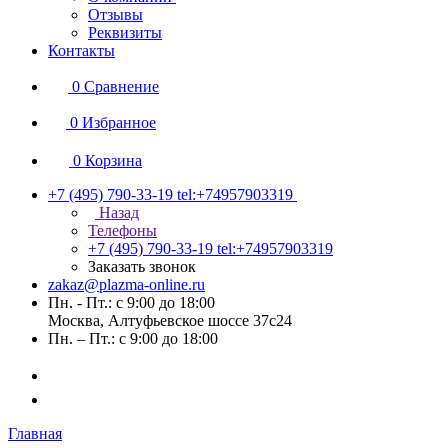
Отзывы
Реквизиты
Контакты
0
Сравнение
0
Избранное
0
Корзина
+7 (495) 790-33-19
tel:+74957903319
Назад
Телефоны
+7 (495) 790-33-19
tel:+74957903319
Заказать звонок
zakaz@plazma-online.ru
Пн. - Пт.: с 9:00 до 18:00
Москва, Алтуфьевское шоссе 37с24
Пн. – Пт.: с 9:00 до 18:00
Главная