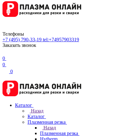
Телефоны
+7 (495) 790-33-19
tel:+74957903319
Заказать звонок
0
0
0
Каталог
Назад
Каталог
Плазменная резка
Назад
Плазменная резка
Hytherm