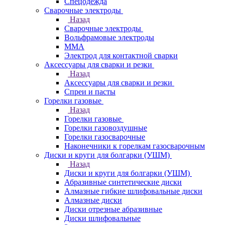
Спецодежда
Сварочные электроды
Назад
Сварочные электроды
Вольфрамовые электроды
ММА
Электрод для контактной сварки
Аксессуары для сварки и резки
Назад
Аксессуары для сварки и резки
Спреи и пасты
Горелки газовые
Назад
Горелки газовые
Горелки газовоздушные
Горелки газосварочные
Наконечники к горелкам газосварочным
Диски и круги для болгарки (УШМ)
Назад
Диски и круги для болгарки (УШМ)
Абразивные синтетические диски
Алмазные гибкие шлифовальные диски
Алмазные диски
Диски отрезные абразивные
Диски шлифовальные