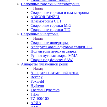
Сварочные горелки и плазмотроны
Назад
Сварочные горелки и плазмотроны
ABICOR BINZEL
Плазмотроны CUT
Сварочные горелки MIG
Сварочные горелки TIG
Сварочные инверторы
Назад
Сварочные инверторы
Аппараты аргонодуговой сварки TIG
Полуавтоматическая сварка
Ручная дуговая сварка MMA
Сварка под флюсом SAW
Аппараты плазменной резки
Назад
Аппараты плазменной резки
Beverly
Foxweld
Hytherm
Thermal Dynamics
Trton
TZ 100/160
АРИА