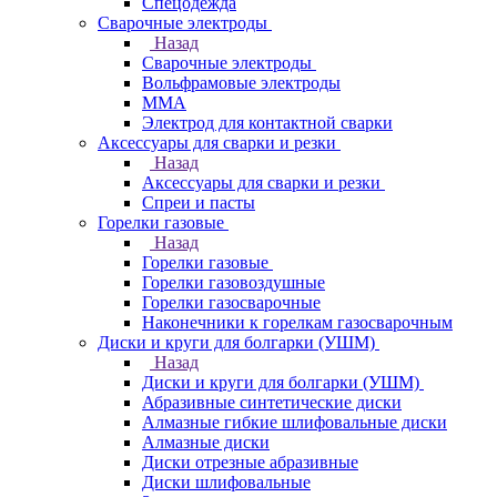
Спецодежда
Сварочные электроды
Назад
Сварочные электроды
Вольфрамовые электроды
ММА
Электрод для контактной сварки
Аксессуары для сварки и резки
Назад
Аксессуары для сварки и резки
Спреи и пасты
Горелки газовые
Назад
Горелки газовые
Горелки газовоздушные
Горелки газосварочные
Наконечники к горелкам газосварочным
Диски и круги для болгарки (УШМ)
Назад
Диски и круги для болгарки (УШМ)
Абразивные синтетические диски
Алмазные гибкие шлифовальные диски
Алмазные диски
Диски отрезные абразивные
Диски шлифовальные