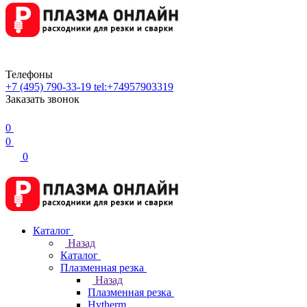
Телефоны
+7 (495) 790-33-19
tel:+74957903319
Заказать звонок
0
0
0
Каталог
Назад
Каталог
Плазменная резка
Назад
Плазменная резка
Hytherm