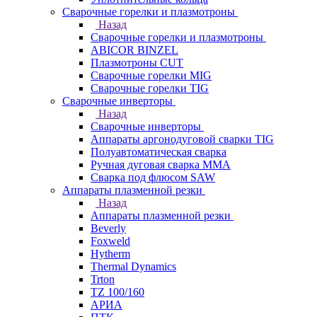
Сварочные горелки и плазмотроны
Назад
Сварочные горелки и плазмотроны
ABICOR BINZEL
Плазмотроны CUT
Сварочные горелки MIG
Сварочные горелки TIG
Сварочные инверторы
Назад
Сварочные инверторы
Аппараты аргонодуговой сварки TIG
Полуавтоматическая сварка
Ручная дуговая сварка MMA
Сварка под флюсом SAW
Аппараты плазменной резки
Назад
Аппараты плазменной резки
Beverly
Foxweld
Hytherm
Thermal Dynamics
Trton
TZ 100/160
АРИА