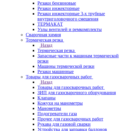
Резаки бензиновые
Резаки инжекторные
Резаки инжекторные 3-х трубные
внутриголовочного смешения
ТЕРМАКАТ
Узлы вентилей и ремкомплекты
Сварочная химия
Термическая резка
Назад
Термическая резка
Запасные части к машинам термической
резки
Машины термической резки
Резаки машинные
Товары для газосварочных работ
Назад
Товары для газосварочных работ
ЗИП для газосварочного оборудования
Клапаны
Кожухи на манометры
Манометры
Подогреватели газа
Прочее для газосварочных работ
Рукава для газовой сварки
Устройства для заправки баллонов