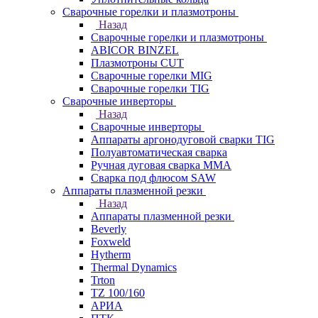
Сварочные горелки и плазмотроны
Назад
Сварочные горелки и плазмотроны
ABICOR BINZEL
Плазмотроны CUT
Сварочные горелки MIG
Сварочные горелки TIG
Сварочные инверторы
Назад
Сварочные инверторы
Аппараты аргонодуговой сварки TIG
Полуавтоматическая сварка
Ручная дуговая сварка MMA
Сварка под флюсом SAW
Аппараты плазменной резки
Назад
Аппараты плазменной резки
Beverly
Foxweld
Hytherm
Thermal Dynamics
Trton
TZ 100/160
АРИА