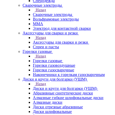
Спецодежда
Сварочные электроды
Назад
Сварочные электроды
Вольфрамовые электроды
ММА
Электрод для контактной сварки
Аксессуары для сварки и резки
Назад
Аксессуары для сварки и резки
Спреи и пасты
Горелки газовые
Назад
Горелки газовые
Горелки газовоздушные
Горелки газосварочные
Наконечники к горелкам газосварочным
Диски и круги для болгарки (УШМ)
Назад
Диски и круги для болгарки (УШМ)
Абразивные синтетические диски
Алмазные гибкие шлифовальные диски
Алмазные диски
Диски отрезные абразивные
Диски шлифовальные