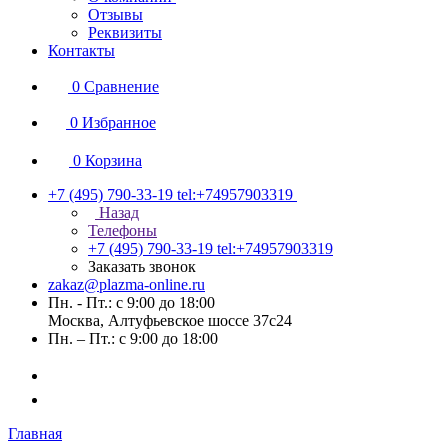
Отзывы
Реквизиты
Контакты
0
Сравнение
0
Избранное
0
Корзина
+7 (495) 790-33-19
tel:+74957903319
Назад
Телефоны
+7 (495) 790-33-19
tel:+74957903319
Заказать звонок
zakaz@plazma-online.ru
Пн. - Пт.: с 9:00 до 18:00
Москва, Алтуфьевское шоссе 37с24
Пн. – Пт.: с 9:00 до 18:00
Главная