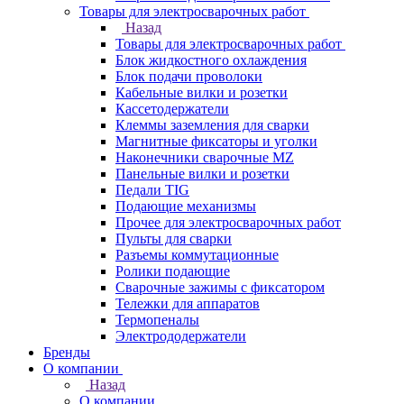
Товары для электросварочных работ
Назад
Товары для электросварочных работ
Блок жидкостного охлаждения
Блок подачи проволоки
Кабельные вилки и розетки
Кассетодержатели
Клеммы заземления для сварки
Магнитные фиксаторы и уголки
Наконечники сварочные MZ
Панельные вилки и розетки
Педали TIG
Подающие механизмы
Прочее для электросварочных работ
Пульты для сварки
Разъемы коммутационные
Ролики подающие
Сварочные зажимы с фиксатором
Тележки для аппаратов
Термопеналы
Электрододержатели
Бренды
О компании
Назад
О компании