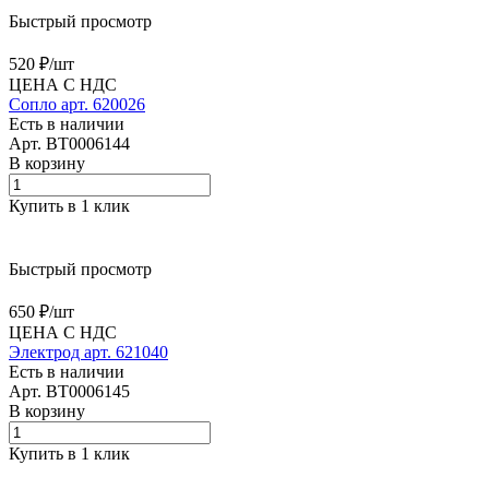
Быстрый просмотр
520 ₽/
шт
ЦЕНА С НДС
Сопло арт. 620026
Есть в наличии
Арт.
BT0006144
В корзину
Купить в 1 клик
Быстрый просмотр
650 ₽/
шт
ЦЕНА С НДС
Электрод арт. 621040
Есть в наличии
Арт.
BT0006145
В корзину
Купить в 1 клик