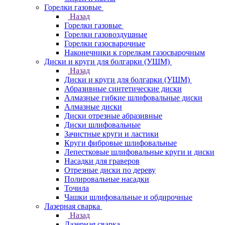
Горелки газовые
Назад
Горелки газовые
Горелки газовоздушные
Горелки газосварочные
Наконечники к горелкам газосварочным
Диски и круги для болгарки (УШМ)
Назад
Диски и круги для болгарки (УШМ)
Абразивные синтетические диски
Алмазные гибкие шлифовальные диски
Алмазные диски
Диски отрезные абразивные
Диски шлифовальные
Зачистные круги и ластики
Круги фибровые шлифовальные
Лепестковые шлифовальные круги и диски
Насадки для граверов
Отрезные диски по дереву
Полировальные насадки
Точила
Чашки шлифовальные и обдирочные
Лазерная сварка
Назад
Лазерная сварка