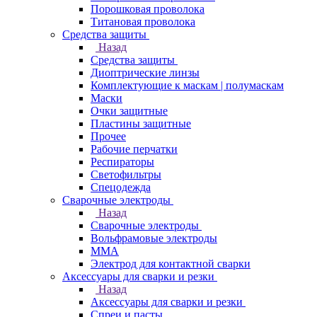
Порошковая проволока
Титановая проволока
Средства защиты
Назад
Средства защиты
Диоптрические линзы
Комплектующие к маскам | полумаскам
Маски
Очки защитные
Пластины защитные
Прочее
Рабочие перчатки
Респираторы
Светофильтры
Спецодежда
Сварочные электроды
Назад
Сварочные электроды
Вольфрамовые электроды
ММА
Электрод для контактной сварки
Аксессуары для сварки и резки
Назад
Аксессуары для сварки и резки
Спреи и пасты