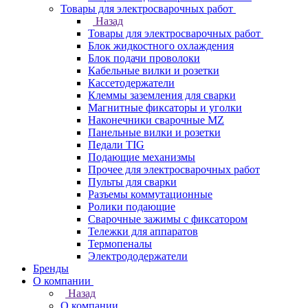
Товары для электросварочных работ
Назад
Товары для электросварочных работ
Блок жидкостного охлаждения
Блок подачи проволоки
Кабельные вилки и розетки
Кассетодержатели
Клеммы заземления для сварки
Магнитные фиксаторы и уголки
Наконечники сварочные MZ
Панельные вилки и розетки
Педали TIG
Подающие механизмы
Прочее для электросварочных работ
Пульты для сварки
Разъемы коммутационные
Ролики подающие
Сварочные зажимы с фиксатором
Тележки для аппаратов
Термопеналы
Электрододержатели
Бренды
О компании
Назад
О компании