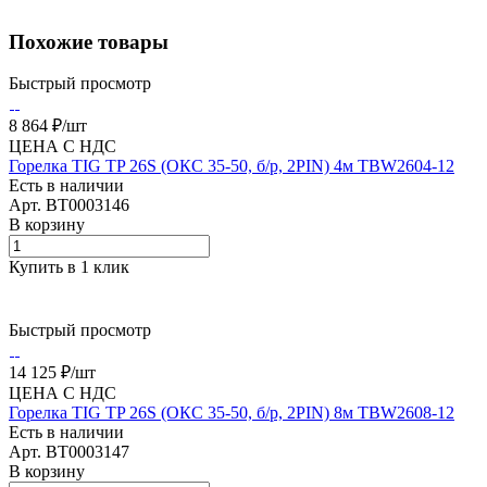
Похожие товары
Быстрый просмотр
8 864 ₽/
шт
ЦЕНА С НДС
Горелка TIG TP 26S (ОКС 35-50, б/р, 2PIN) 4м TBW2604-12
Есть в наличии
Арт.
BT0003146
В корзину
Купить в 1 клик
Быстрый просмотр
14 125 ₽/
шт
ЦЕНА С НДС
Горелка TIG TP 26S (ОКС 35-50, б/р, 2PIN) 8м TBW2608-12
Есть в наличии
Арт.
BT0003147
В корзину