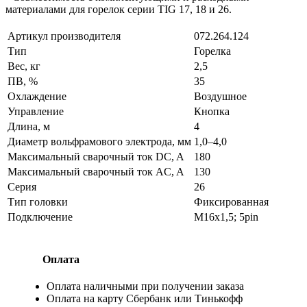
материалами для горелок серии TIG 17, 18 и 26.
Артикул производителя
072.264.124
Тип
Горелка
Вес, кг
2,5
ПВ, %
35
Охлаждение
Воздушное
Управление
Кнопка
Длина, м
4
Диаметр вольфрамового электрода, мм
1,0–4,0
Максимальный сварочный ток DC, A
180
Максимальный сварочный ток AC, A
130
Серия
26
Тип головки
Фиксированная
Подключение
M16х1,5; 5pin
Оплата
Оплата наличными при получении заказа
Оплата на карту Сбербанк или Тинькофф