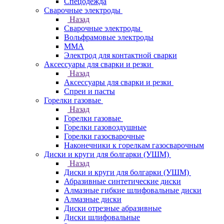
Спецодежда
Сварочные электроды
Назад
Сварочные электроды
Вольфрамовые электроды
ММА
Электрод для контактной сварки
Аксессуары для сварки и резки
Назад
Аксессуары для сварки и резки
Спреи и пасты
Горелки газовые
Назад
Горелки газовые
Горелки газовоздушные
Горелки газосварочные
Наконечники к горелкам газосварочным
Диски и круги для болгарки (УШМ)
Назад
Диски и круги для болгарки (УШМ)
Абразивные синтетические диски
Алмазные гибкие шлифовальные диски
Алмазные диски
Диски отрезные абразивные
Диски шлифовальные