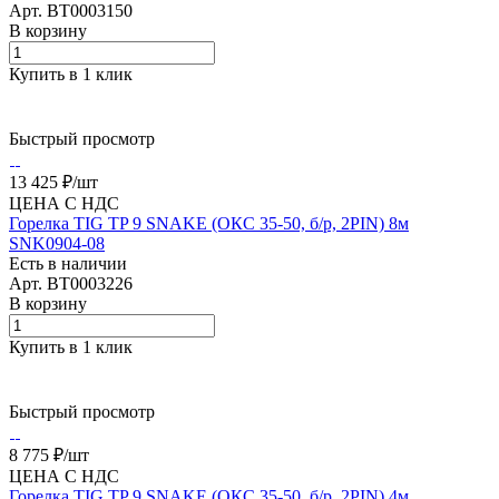
Арт.
BT0003150
В корзину
Купить в 1 клик
Быстрый просмотр
13 425 ₽/
шт
ЦЕНА С НДС
Горелка TIG TP 9 SNAKE (ОКС 35-50, б/р, 2PIN) 8м
SNK0904-08
Есть в наличии
Арт.
BT0003226
В корзину
Купить в 1 клик
Быстрый просмотр
8 775 ₽/
шт
ЦЕНА С НДС
Горелка TIG TP 9 SNAKE (ОКС 35-50, б/р, 2PIN) 4м