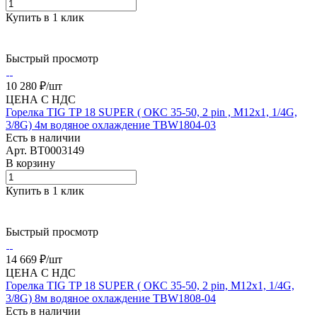
Купить в 1 клик
Быстрый просмотр
10 280 ₽/
шт
ЦЕНА С НДС
Горелка TIG TP 18 SUPER ( ОКС 35-50, 2 pin , M12х1, 1/4G,
3/8G) 4м водяное охлаждение TBW1804-03
Есть в наличии
Арт.
BT0003149
В корзину
Купить в 1 клик
Быстрый просмотр
14 669 ₽/
шт
ЦЕНА С НДС
Горелка TIG TP 18 SUPER ( ОКС 35-50, 2 pin, M12х1, 1/4G,
3/8G) 8м водяное охлаждение TBW1808-04
Есть в наличии