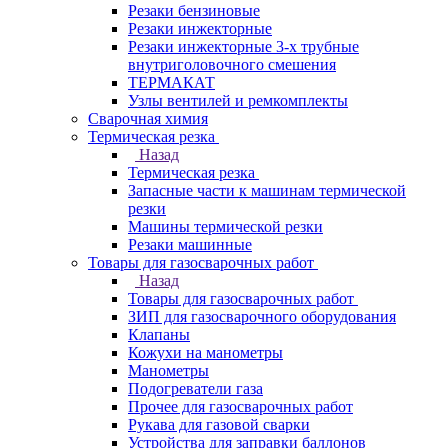
Резаки бензиновые
Резаки инжекторные
Резаки инжекторные 3-х трубные
внутриголовочного смешения
ТЕРМАКАТ
Узлы вентилей и ремкомплекты
Сварочная химия
Термическая резка
Назад
Термическая резка
Запасные части к машинам термической
резки
Машины термической резки
Резаки машинные
Товары для газосварочных работ
Назад
Товары для газосварочных работ
ЗИП для газосварочного оборудования
Клапаны
Кожухи на манометры
Манометры
Подогреватели газа
Прочее для газосварочных работ
Рукава для газовой сварки
Устройства для заправки баллонов