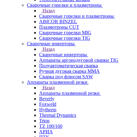
Сварочные горелки и плазмотроны
Назад
Сварочные горелки и плазмотроны
ABICOR BINZEL
Плазмотроны CUT
Сварочные горелки MIG
Сварочные горелки TIG
Сварочные инверторы
Назад
Сварочные инверторы
Аппараты аргонодуговой сварки TIG
Полуавтоматическая сварка
Ручная дуговая сварка MMA
Сварка под флюсом SAW
Аппараты плазменной резки
Назад
Аппараты плазменной резки
Beverly
Foxweld
Hytherm
Thermal Dynamics
Trton
TZ 100/160
АРИА