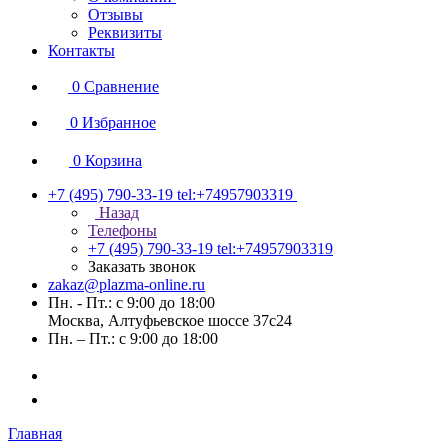
Отзывы
Реквизиты
Контакты
0
Сравнение
0
Избранное
0
Корзина
+7 (495) 790-33-19
tel:+74957903319
Назад
Телефоны
+7 (495) 790-33-19
tel:+74957903319
Заказать звонок
zakaz@plazma-online.ru
Пн. - Пт.: с 9:00 до 18:00
Москва, Алтуфьевское шоссе 37с24
Пн. – Пт.: с 9:00 до 18:00
Главная