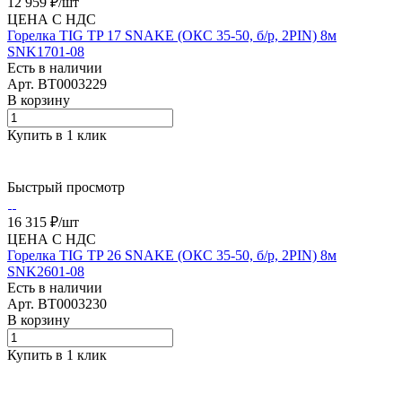
12 959 ₽/
шт
ЦЕНА С НДС
Горелка TIG TP 17 SNAKE (ОКС 35-50, б/р, 2PIN) 8м
SNK1701-08
Есть в наличии
Арт.
BT0003229
В корзину
Купить в 1 клик
Быстрый просмотр
16 315 ₽/
шт
ЦЕНА С НДС
Горелка TIG TP 26 SNAKE (ОКС 35-50, б/р, 2PIN) 8м
SNK2601-08
Есть в наличии
Арт.
BT0003230
В корзину
Купить в 1 клик