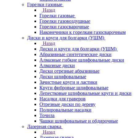
Горелки газовые
Назад
Горелки газовые
Горелки газовоздушные
Горелки газосварочные
Наконечники к горелкам газосварочным
Диски и круги для болгарки (УШМ)
Назад
Диски и круги для болгарки (УШМ)
Абразивные синтетические диски
Алмазные гибкие шлифовальные диски
Алмазные диски
Диски отрезные абразивные
Диски шлифовальные
Зачистные круги и ластики
Круги фибровые шлифовальные
Лепестковые шлифовальные круги и диски
Насадки для граверов
Отрезные диски по дереву
Полировальные насадки
Точила
Чашки шлифовальные и обдирочные
Лазерная сварка
Назад
Лазерная сварка