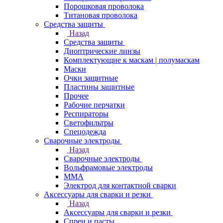
Порошковая проволока
Титановая проволока
Средства защиты
Назад
Средства защиты
Диоптрические линзы
Комплектующие к маскам | полумаскам
Маски
Очки защитные
Пластины защитные
Прочее
Рабочие перчатки
Респираторы
Светофильтры
Спецодежда
Сварочные электроды
Назад
Сварочные электроды
Вольфрамовые электроды
ММА
Электрод для контактной сварки
Аксессуары для сварки и резки
Назад
Аксессуары для сварки и резки
Спреи и пасты