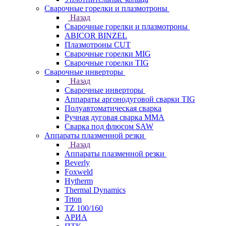
Сварочные горелки и плазмотроны
Назад
Сварочные горелки и плазмотроны
ABICOR BINZEL
Плазмотроны CUT
Сварочные горелки MIG
Сварочные горелки TIG
Сварочные инверторы
Назад
Сварочные инверторы
Аппараты аргонодуговой сварки TIG
Полуавтоматическая сварка
Ручная дуговая сварка MMA
Сварка под флюсом SAW
Аппараты плазменной резки
Назад
Аппараты плазменной резки
Beverly
Foxweld
Hytherm
Thermal Dynamics
Trton
TZ 100/160
АРИА