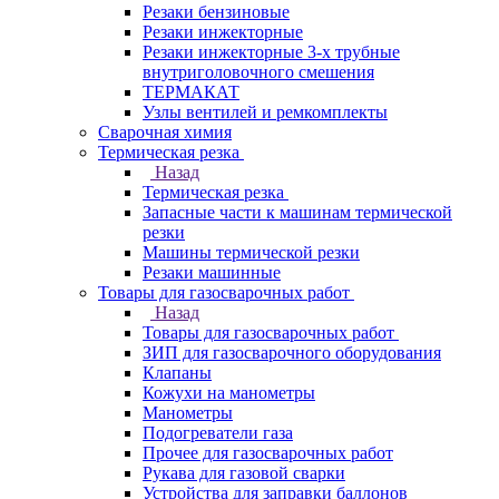
Резаки бензиновые
Резаки инжекторные
Резаки инжекторные 3-х трубные
внутриголовочного смешения
ТЕРМАКАТ
Узлы вентилей и ремкомплекты
Сварочная химия
Термическая резка
Назад
Термическая резка
Запасные части к машинам термической
резки
Машины термической резки
Резаки машинные
Товары для газосварочных работ
Назад
Товары для газосварочных работ
ЗИП для газосварочного оборудования
Клапаны
Кожухи на манометры
Манометры
Подогреватели газа
Прочее для газосварочных работ
Рукава для газовой сварки
Устройства для заправки баллонов