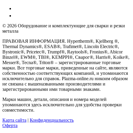
© 2026 Оборудование и комплектующие для сварки и резки
металла
ПРАВОВАЯ ИНФОРМАЦИЯ. Hypertherm®, Kjellberg ®,
Thermal Dynamics®, ESAB®, Trafimet®, Lincoln Electric®,
Bystronic®, Pricetec®, Trumpf®, Raytools®, Fronius®, Abicor
Binzel®, EWM®, TBI®, KEMPPI®, Сварог®, Harris®, Koike®,
Messer®, Tecna®, Triton® – зарегистрированные торговые
марки. Все торговые марки, приведенные на сайте, являются
собственностью соответствующих компаний, и упоминаются
исключительно для справок. Plazma-online.ru никоим образом
не связана с вышеназванными производителями и
зарегистрированными ими товарными знаками.
Марки машин, детали, описания и номера моделей
упоминаются здесь исключительно для удобства проверки
совместимости.
Карта сайта
|
Конфиденциальность
Оферта