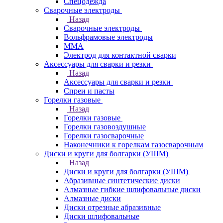
Спецодежда
Сварочные электроды
Назад
Сварочные электроды
Вольфрамовые электроды
ММА
Электрод для контактной сварки
Аксессуары для сварки и резки
Назад
Аксессуары для сварки и резки
Спреи и пасты
Горелки газовые
Назад
Горелки газовые
Горелки газовоздушные
Горелки газосварочные
Наконечники к горелкам газосварочным
Диски и круги для болгарки (УШМ)
Назад
Диски и круги для болгарки (УШМ)
Абразивные синтетические диски
Алмазные гибкие шлифовальные диски
Алмазные диски
Диски отрезные абразивные
Диски шлифовальные