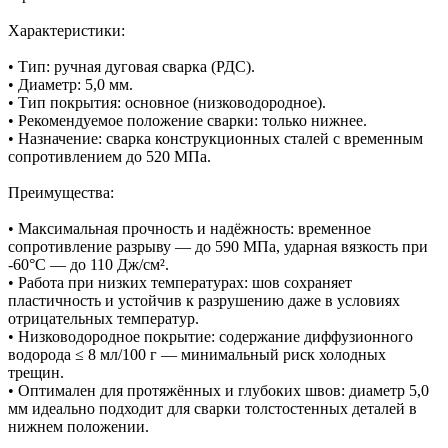
Характеристики:
• Тип: ручная дуговая сварка (РДС).
• Диаметр: 5,0 мм.
• Тип покрытия: основное (низководородное).
• Рекомендуемое положение сварки: только нижнее.
• Назначение: сварка конструкционных сталей с временным
сопротивлением до 520 МПа.
Преимущества:
• Максимальная прочность и надёжность: временное
сопротивление разрыву — до 590 МПа, ударная вязкость при
-60°C — до 110 Дж/см².
• Работа при низких температурах: шов сохраняет
пластичность и устойчив к разрушению даже в условиях
отрицательных температур.
• Низководородное покрытие: содержание диффузионного
водорода ≤ 8 мл/100 г — минимальный риск холодных
трещин.
• Оптимален для протяжённых и глубоких швов: диаметр 5,0
мм идеально подходит для сварки толстостенных деталей в
нижнем положении.