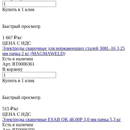
Купить в 1 клик
Быстрый просмотр
1 667 ₽/
кг
ЦЕНА С НДС
Электроды сварочные для нержавеющих сталей 308L-16 3,25
мм пачка 2 кг (MAGMAWELD)
Есть в наличии
Арт.
BT0006361
В корзину
Купить в 1 клик
Быстрый просмотр
515 ₽/
кг
ЦЕНА С НДС
Электроды сварочные ESAB OK 46.00Р 3,0 мм пачка 5,3 кг
Есть в наличии
Арт.
BT0006359