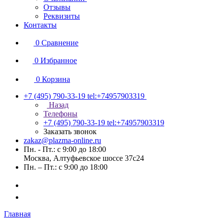
Отзывы
Реквизиты
Контакты
0
Сравнение
0
Избранное
0
Корзина
+7 (495) 790-33-19
tel:+74957903319
Назад
Телефоны
+7 (495) 790-33-19
tel:+74957903319
Заказать звонок
zakaz@plazma-online.ru
Пн. - Пт.: с 9:00 до 18:00
Москва, Алтуфьевское шоссе 37с24
Пн. – Пт.: с 9:00 до 18:00
Главная