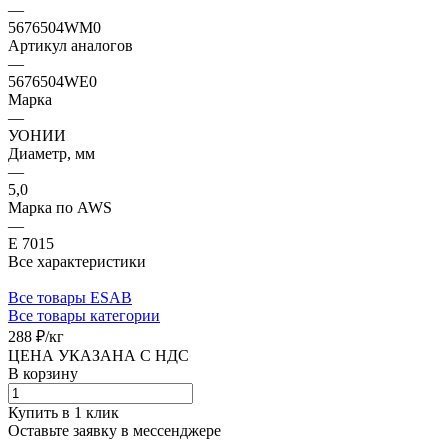
—
5676504WM0
Артикул аналогов
—
5676504WE0
Марка
—
УОНИИ
Диаметр, мм
—
5,0
Марка по AWS
—
E 7015
Все характеристики
Все товары ESAB
Все товары категории
288 ₽/
кг
ЦЕНА УКАЗАНА С НДС
В корзину
Купить в 1 клик
Оставьте заявку в мессенджере