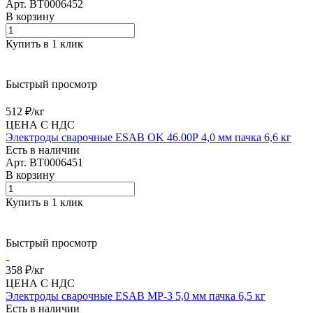
Арт.
BT0006452
В корзину
Купить в 1 клик
Быстрый просмотр
512 ₽/
кг
ЦЕНА С НДС
Электроды сварочные ESAB OK 46.00Р 4,0 мм пачка 6,6 кг
Есть в наличии
Арт.
BT0006451
В корзину
Купить в 1 клик
Быстрый просмотр
358 ₽/
кг
ЦЕНА С НДС
Электроды сварочные ESAB МР-3 5,0 мм пачка 6,5 кг
Есть в наличии