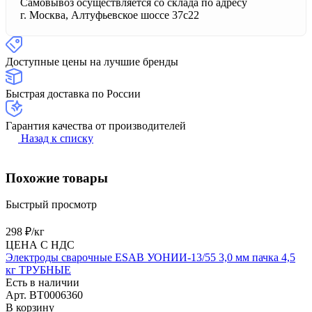
Самовывоз осуществляется со склада по адресу
г. Москва, Алтуфьевское шоссе 37с22
Доступные цены на лучшие бренды
Быстрая доставка по России
Гарантия качества от производителей
Назад к списку
Похожие товары
Быстрый просмотр
298 ₽/
кг
ЦЕНА С НДС
Электроды сварочные ESAB УОНИИ-13/55 3,0 мм пачка 4,5
кг ТРУБНЫЕ
Есть в наличии
Арт.
BT0006360
В корзину