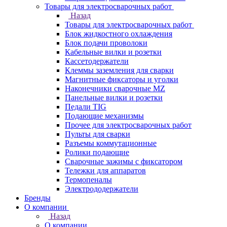
Товары для электросварочных работ
Назад
Товары для электросварочных работ
Блок жидкостного охлаждения
Блок подачи проволоки
Кабельные вилки и розетки
Кассетодержатели
Клеммы заземления для сварки
Магнитные фиксаторы и уголки
Наконечники сварочные MZ
Панельные вилки и розетки
Педали TIG
Подающие механизмы
Прочее для электросварочных работ
Пульты для сварки
Разъемы коммутационные
Ролики подающие
Сварочные зажимы с фиксатором
Тележки для аппаратов
Термопеналы
Электрододержатели
Бренды
О компании
Назад
О компании