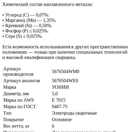
Химический состав наплавленного металла:
• Углерод (C) — 0,07%.
• Марганец (Mn) — 1,35%.
• Кремний (Si) — 0,50%.
• Фосфор (P) ≤ 0,025%.
• Сера (S) ≤ 0,025%.
Есть возможность использования в других пространственных
положениях — только при наличии специальных технологий
и высокой квалификации сварщика.
Артикул
5676504WM0
производителя
Артикул аналогов
5676504WE0
Марка
УОНИИ
Диаметр, мм
5,0
Марка по AWS
E 7015
Марка по ГОСТ
9467-75
Тип
Электроды сварочные
Покрытие
Основное
Вес нетто, кг
6