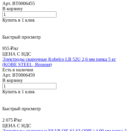
Арт.
BT0006455
В корзину
Купить в 1 клик
Быстрый просмотр
955 ₽/
кг
ЦЕНА С НДС
Электроды сварочные Kobelco LB 52U 2,6 мм пачка 5 кг
(KOBE STEEL, Япония)
Есть в наличии
Арт.
BT0006459
В корзину
Купить в 1 клик
Быстрый просмотр
2 075 ₽/
кг
ЦЕНА С НДС
Электроды сварочные ESAB OK 61.63 (308L) 4,00 мм пачка 2