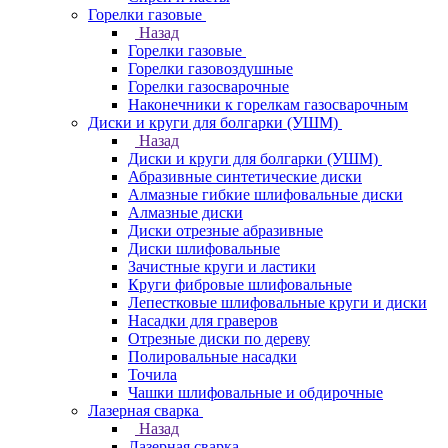
Горелки газовые
Назад
Горелки газовые
Горелки газовоздушные
Горелки газосварочные
Наконечники к горелкам газосварочным
Диски и круги для болгарки (УШМ)
Назад
Диски и круги для болгарки (УШМ)
Абразивные синтетические диски
Алмазные гибкие шлифовальные диски
Алмазные диски
Диски отрезные абразивные
Диски шлифовальные
Зачистные круги и ластики
Круги фибровые шлифовальные
Лепестковые шлифовальные круги и диски
Насадки для граверов
Отрезные диски по дереву
Полировальные насадки
Точила
Чашки шлифовальные и обдирочные
Лазерная сварка
Назад
Лазерная сварка