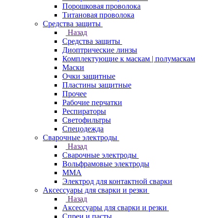
Порошковая проволока
Титановая проволока
Средства защиты
Назад
Средства защиты
Диоптрические линзы
Комплектующие к маскам | полумаскам
Маски
Очки защитные
Пластины защитные
Прочее
Рабочие перчатки
Респираторы
Светофильтры
Спецодежда
Сварочные электроды
Назад
Сварочные электроды
Вольфрамовые электроды
ММА
Электрод для контактной сварки
Аксессуары для сварки и резки
Назад
Аксессуары для сварки и резки
Спреи и пасты