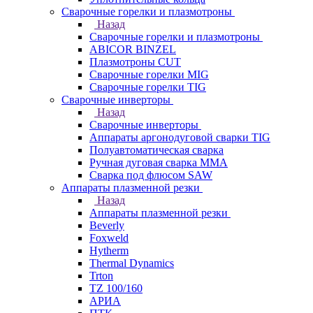
Сварочные горелки и плазмотроны
Назад
Сварочные горелки и плазмотроны
ABICOR BINZEL
Плазмотроны CUT
Сварочные горелки MIG
Сварочные горелки TIG
Сварочные инверторы
Назад
Сварочные инверторы
Аппараты аргонодуговой сварки TIG
Полуавтоматическая сварка
Ручная дуговая сварка MMA
Сварка под флюсом SAW
Аппараты плазменной резки
Назад
Аппараты плазменной резки
Beverly
Foxweld
Hytherm
Thermal Dynamics
Trton
TZ 100/160
АРИА