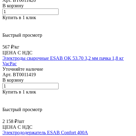
Арт.
BT0011420
В корзину
Купить в 1 клик
Быстрый просмотр
567 ₽/
кг
ЦЕНА С НДС
Электроды сварочные ESAB OK 53.70 3,2 мм пачка 1,8 кг
VacPac
Уточняйте наличие
Арт.
BT0011419
В корзину
Купить в 1 клик
Быстрый просмотр
2 158 ₽/
шт
ЦЕНА С НДС
Электрододержатель ESAB Confort 400А