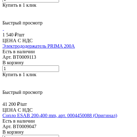
Купить в 1 клик
Быстрый просмотр
1 540 ₽/
шт
ЦЕНА С НДС
Электрододержатель PRIMA 200А
Есть в наличии
Арт.
BT0009113
В корзину
Купить в 1 клик
Быстрый просмотр
41 200 ₽/
шт
ЦЕНА С НДС
Сопло ESAB 200-400 mm, арт. 0004450088 (Оригинал)
Есть в наличии
Арт.
BT0009047
В корзину