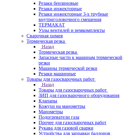
Резаки бензиновые
Резаки инжекторные
Резаки инжекторные 3-х трубные
внутриголовочного смешения
ТЕРМАКАТ
Узлы вентилей и ремкомплекты
Сварочная химия
Термическая резка
Назад
Термическая резка
Запасные части к машинам термической
резки
Машины термической резки
Резаки машинные
Товары для газосварочных работ
Назад
Товары для газосварочных работ
ЗИП для газосварочного оборудования
Клапаны
Кожухи на манометры
Манометры
Подогреватели газа
Прочее для газосварочных работ
Рукава для газовой сварки
Устройства для заправки баллонов