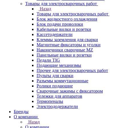
Товары для электросварочных работ
Назад
Товары для электросварочных работ
Блок жидкостного охлаждения
Блок подачи проволоки
Кабельные вилки и розетки
Кассетодержатели
Клеммы заземления для сварки
Магнитные фиксаторы и уголки
Наконечники сварочные MZ
Панельные вилки и розетки
Педали TIG
Подающие механизмы
Прочее для электросварочных работ
Пульты для сварки
Разъемы коммутационные
Ролики подающие
Сварочные зажимы с фиксатором
Тележки для аппаратов
Термопеналы
Электрододержатели
Бренды
О компании
Назад
О компании