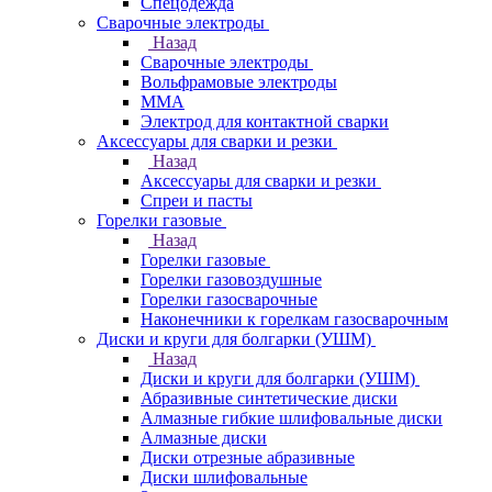
Спецодежда
Сварочные электроды
Назад
Сварочные электроды
Вольфрамовые электроды
ММА
Электрод для контактной сварки
Аксессуары для сварки и резки
Назад
Аксессуары для сварки и резки
Спреи и пасты
Горелки газовые
Назад
Горелки газовые
Горелки газовоздушные
Горелки газосварочные
Наконечники к горелкам газосварочным
Диски и круги для болгарки (УШМ)
Назад
Диски и круги для болгарки (УШМ)
Абразивные синтетические диски
Алмазные гибкие шлифовальные диски
Алмазные диски
Диски отрезные абразивные
Диски шлифовальные