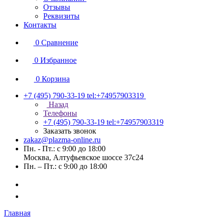
Отзывы
Реквизиты
Контакты
0
Сравнение
0
Избранное
0
Корзина
+7 (495) 790-33-19
tel:+74957903319
Назад
Телефоны
+7 (495) 790-33-19
tel:+74957903319
Заказать звонок
zakaz@plazma-online.ru
Пн. - Пт.: с 9:00 до 18:00
Москва, Алтуфьевское шоссе 37с24
Пн. – Пт.: с 9:00 до 18:00
Главная