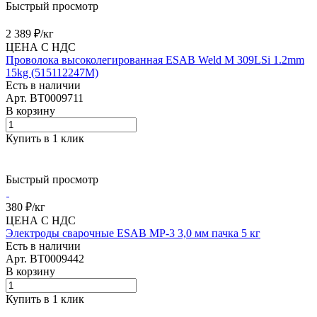
Быстрый просмотр
2 389 ₽/
кг
ЦЕНА С НДС
Проволока высоколегированная ESAB Weld M 309LSi 1.2mm
15kg (515112247M)
Есть в наличии
Арт.
BT0009711
В корзину
Купить в 1 клик
Быстрый просмотр
380 ₽/
кг
ЦЕНА С НДС
Электроды сварочные ESAB МР-3 3,0 мм пачка 5 кг
Есть в наличии
Арт.
BT0009442
В корзину
Купить в 1 клик