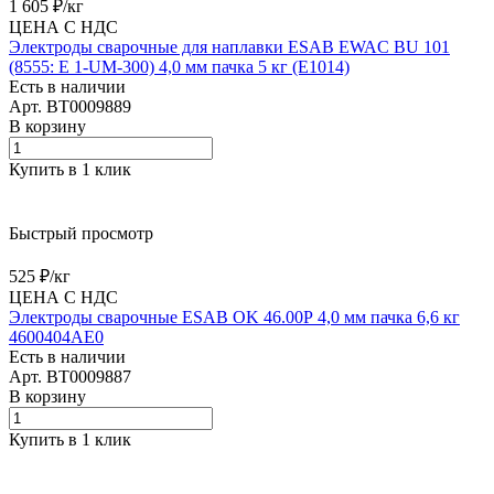
1 605 ₽/
кг
ЦЕНА С НДС
Электроды сварочные для наплавки ESAB EWAC BU 101
(8555: E 1-UM-300) 4,0 мм пачка 5 кг (E1014)
Есть в наличии
Арт.
BT0009889
В корзину
Купить в 1 клик
Быстрый просмотр
525 ₽/
кг
ЦЕНА С НДС
Электроды сварочные ESAB OK 46.00Р 4,0 мм пачка 6,6 кг
4600404AE0
Есть в наличии
Арт.
BT0009887
В корзину
Купить в 1 клик