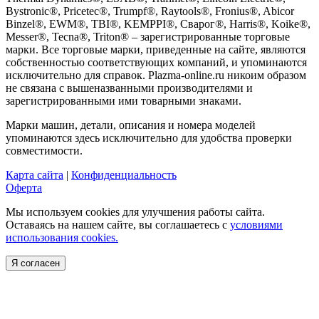
Bystronic®, Pricetec®, Trumpf®, Raytools®, Fronius®, Abicor
Binzel®, EWM®, TBI®, KEMPPI®, Сварог®, Harris®, Koike®,
Messer®, Tecna®, Triton® – зарегистрированные торговые
марки. Все торговые марки, приведенные на сайте, являются
собственностью соответствующих компаний, и упоминаются
исключительно для справок. Plazma-online.ru никоим образом
не связана с вышеназванными производителями и
зарегистрированными ими товарными знаками.
Марки машин, детали, описания и номера моделей
упоминаются здесь исключительно для удобства проверки
совместимости.
Карта сайта
|
Конфиденциальность
Оферта
Мы используем cookies для улучшения работы сайта.
Оставаясь на нашем сайте, вы соглашаетесь с
условиями
использования cookies.
Я согласен