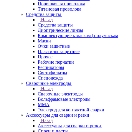
Порошковая проволока
Титановая проволока
Средства защиты
Назад
Средства защиты
Диоптрические линзы
Комплектующие к маскам | полумаскам
Маски
Очки защитные
Пластины защитные
Прочее
Рабочие перчатки
Респираторы
Светофильтры
Спецодежда
Сварочные электроды
Назад
Сварочные электроды
Вольфрамовые электроды
ММА
Электрод для контактной сварки
Аксессуары для сварки и резки
Назад
Аксессуары для сварки и резки
Спреи и пасты