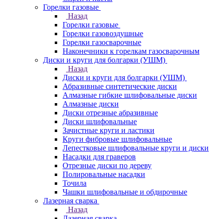
Горелки газовые
Назад
Горелки газовые
Горелки газовоздушные
Горелки газосварочные
Наконечники к горелкам газосварочным
Диски и круги для болгарки (УШМ)
Назад
Диски и круги для болгарки (УШМ)
Абразивные синтетические диски
Алмазные гибкие шлифовальные диски
Алмазные диски
Диски отрезные абразивные
Диски шлифовальные
Зачистные круги и ластики
Круги фибровые шлифовальные
Лепестковые шлифовальные круги и диски
Насадки для граверов
Отрезные диски по дереву
Полировальные насадки
Точила
Чашки шлифовальные и обдирочные
Лазерная сварка
Назад
Лазерная сварка