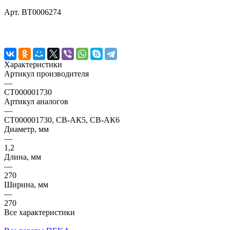
Арт.
BT0006274
Характеристики
Артикул производителя
—
СТ000001730
Артикул аналогов
—
СТ000001730, СВ-АК5, СВ-АК6
Диаметр, мм
—
1,2
Длина, мм
—
270
Ширина, мм
—
270
Все характеристики