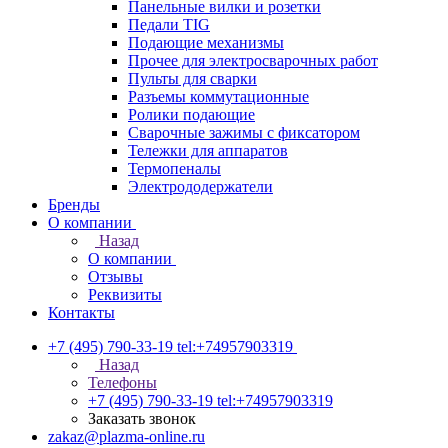
Панельные вилки и розетки
Педали TIG
Подающие механизмы
Прочее для электросварочных работ
Пульты для сварки
Разъемы коммутационные
Ролики подающие
Сварочные зажимы с фиксатором
Тележки для аппаратов
Термопеналы
Электрододержатели
Бренды
О компании
Назад
О компании
Отзывы
Реквизиты
Контакты
+7 (495) 790-33-19
tel:+74957903319
Назад
Телефоны
+7 (495) 790-33-19
tel:+74957903319
Заказать звонок
zakaz@plazma-online.ru