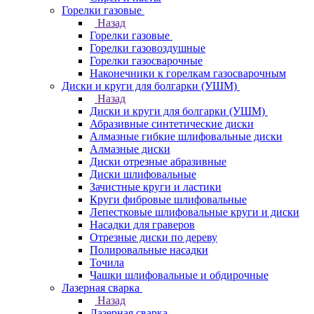
Горелки газовые
Назад
Горелки газовые
Горелки газовоздушные
Горелки газосварочные
Наконечники к горелкам газосварочным
Диски и круги для болгарки (УШМ)
Назад
Диски и круги для болгарки (УШМ)
Абразивные синтетические диски
Алмазные гибкие шлифовальные диски
Алмазные диски
Диски отрезные абразивные
Диски шлифовальные
Зачистные круги и ластики
Круги фибровые шлифовальные
Лепестковые шлифовальные круги и диски
Насадки для граверов
Отрезные диски по дереву
Полировальные насадки
Точила
Чашки шлифовальные и обдирочные
Лазерная сварка
Назад
Лазерная сварка