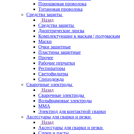
Порошковая проволока
Титановая проволока
Средства защиты
Назад
Средства защиты
Диоптрические линзы
Комплектующие к маскам | полумаскам
Маски
Очки защитные
Пластины защитные
Прочее
Рабочие перчатки
Респираторы
Светофильтры
Спецодежда
Сварочные электроды
Назад
Сварочные электроды
Вольфрамовые электроды
ММА
Электрод для контактной сварки
Аксессуары для сварки и резки
Назад
Аксессуары для сварки и резки
Спреи и пасты