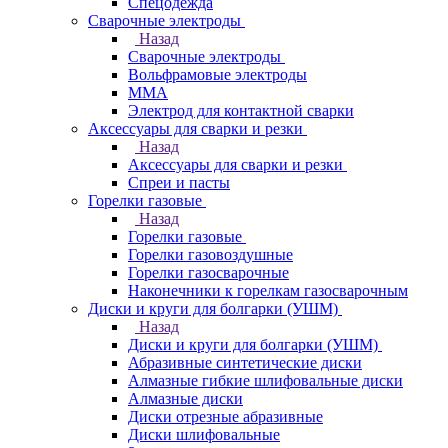
Спецодежда
Сварочные электроды
Назад
Сварочные электроды
Вольфрамовые электроды
ММА
Электрод для контактной сварки
Аксессуары для сварки и резки
Назад
Аксессуары для сварки и резки
Спреи и пасты
Горелки газовые
Назад
Горелки газовые
Горелки газовоздушные
Горелки газосварочные
Наконечники к горелкам газосварочным
Диски и круги для болгарки (УШМ)
Назад
Диски и круги для болгарки (УШМ)
Абразивные синтетические диски
Алмазные гибкие шлифовальные диски
Алмазные диски
Диски отрезные абразивные
Диски шлифовальные