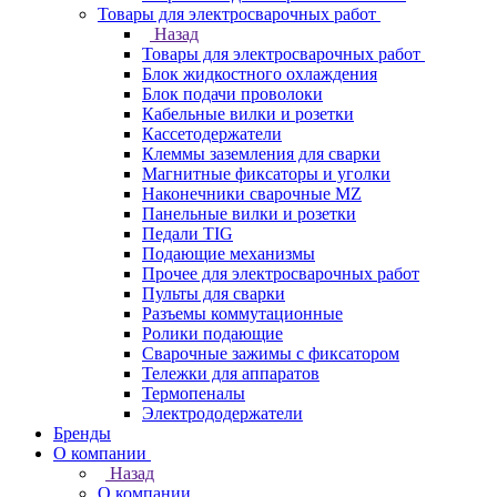
Товары для электросварочных работ
Назад
Товары для электросварочных работ
Блок жидкостного охлаждения
Блок подачи проволоки
Кабельные вилки и розетки
Кассетодержатели
Клеммы заземления для сварки
Магнитные фиксаторы и уголки
Наконечники сварочные MZ
Панельные вилки и розетки
Педали TIG
Подающие механизмы
Прочее для электросварочных работ
Пульты для сварки
Разъемы коммутационные
Ролики подающие
Сварочные зажимы с фиксатором
Тележки для аппаратов
Термопеналы
Электрододержатели
Бренды
О компании
Назад
О компании