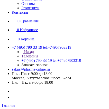
Отзывы
Реквизиты
Контакты
0
Сравнение
0
Избранное
0
Корзина
+7 (495) 790-33-19
tel:+74957903319
Назад
Телефоны
+7 (495) 790-33-19
tel:+74957903319
Заказать звонок
zakaz@plazma-online.ru
Пн. - Пт.: с 9:00 до 18:00
Москва, Алтуфьевское шоссе 37с24
Пн. – Пт.: с 9:00 до 18:00
Главная