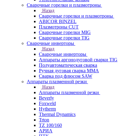
Сварочные горелки и плазмотроны
Назад
Сварочные горелки и плазмотроны
ABICOR BINZEL
Плазмотроны CUT
Сварочные горелки MIG
Сварочные горелки TIG
Сварочные инверторы
Назад
Сварочные инверторы
Аппараты аргонодуговой сварки TIG
Полуавтоматическая сварка
Ручная дуговая сварка MMA
Сварка под флюсом SAW
Аппараты плазменной резки
Назад
Аппараты плазменной резки
Beverly
Foxweld
Hytherm
Thermal Dynamics
Trton
TZ 100/160
АРИА