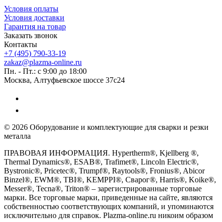
Условия оплаты
Условия доставки
Гарантия на товар
Заказать звонок
Контакты
+7 (495) 790-33-19
zakaz@plazma-online.ru
Пн. - Пт.: с 9:00 до 18:00
Москва, Алтуфьевское шоссе 37с24
© 2026 Оборудование и комплектующие для сварки и резки
металла
ПРАВОВАЯ ИНФОРМАЦИЯ. Hypertherm®, Kjellberg ®,
Thermal Dynamics®, ESAB®, Trafimet®, Lincoln Electric®,
Bystronic®, Pricetec®, Trumpf®, Raytools®, Fronius®, Abicor
Binzel®, EWM®, TBI®, KEMPPI®, Сварог®, Harris®, Koike®,
Messer®, Tecna®, Triton® – зарегистрированные торговые
марки. Все торговые марки, приведенные на сайте, являются
собственностью соответствующих компаний, и упоминаются
исключительно для справок. Plazma-online.ru никоим образом