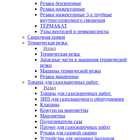
Резаки бензиновые
Резаки инжекторные
Резаки инжекторные 3-х трубные
внутриголовочного смешения
ТЕРМАКАТ
Узлы вентилей и ремкомплекты
Сварочная химия
Термическая резка
Назад
Термическая резка
Запасные части к машинам термической
резки
Машины термической резки
Резаки машинные
Товары для газосварочных работ
Назад
Товары для газосварочных работ
ЗИП для газосварочного оборудования
Клапаны
Кожухи на манометры
Манометры
Подогреватели газа
Прочее для газосварочных работ
Рукава для газовой сварки
Устройства для заправки баллонов