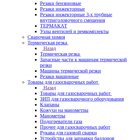
Резаки бензиновые
Резаки инжекторные
Резаки инжекторные 3-х трубные
внутриголовочного смешения
ТЕРМАКАТ
Узлы вентилей и ремкомплекты
Сварочная химия
Термическая резка
Назад
Термическая резка
Запасные части к машинам термической
резки
Машины термической резки
Резаки машинные
Товары для газосварочных работ
Назад
Товары для газосварочных работ
ЗИП для газосварочного оборудования
Клапаны
Кожухи на манометры
Манометры
Подогреватели газа
Прочее для газосварочных работ
Рукава для газовой сварки
Устройства для заправки баллонов