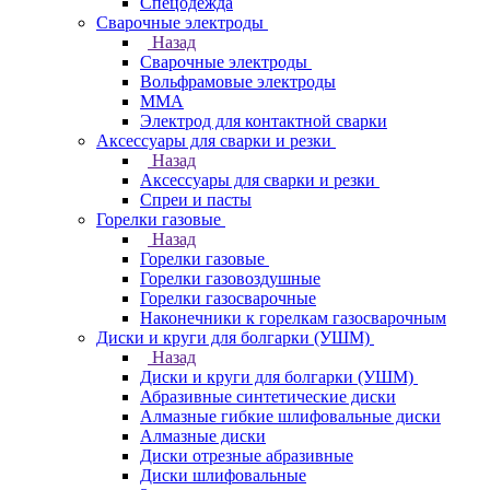
Спецодежда
Сварочные электроды
Назад
Сварочные электроды
Вольфрамовые электроды
ММА
Электрод для контактной сварки
Аксессуары для сварки и резки
Назад
Аксессуары для сварки и резки
Спреи и пасты
Горелки газовые
Назад
Горелки газовые
Горелки газовоздушные
Горелки газосварочные
Наконечники к горелкам газосварочным
Диски и круги для болгарки (УШМ)
Назад
Диски и круги для болгарки (УШМ)
Абразивные синтетические диски
Алмазные гибкие шлифовальные диски
Алмазные диски
Диски отрезные абразивные
Диски шлифовальные