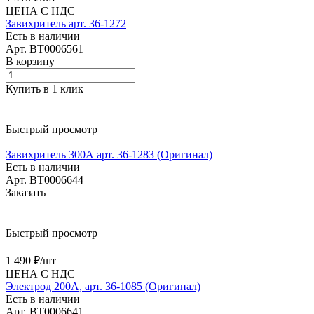
ЦЕНА С НДС
Завихритель арт. 36-1272
Есть в наличии
Арт.
BT0006561
В корзину
Купить в 1 клик
Быстрый просмотр
Завихритель 300А арт. 36-1283 (Оригинал)
Есть в наличии
Арт.
BT0006644
Заказать
Быстрый просмотр
1 490 ₽/
шт
ЦЕНА С НДС
Электрод 200А, арт. 36-1085 (Оригинал)
Есть в наличии
Арт.
BT0006641