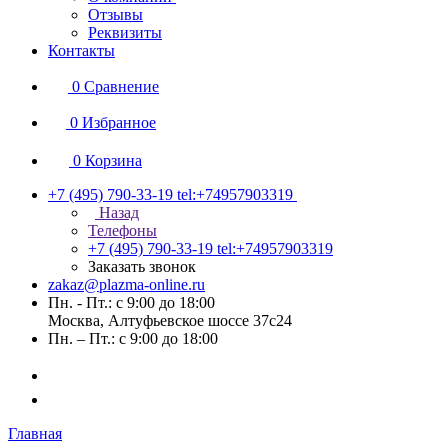
Отзывы
Реквизиты
Контакты
0
Сравнение
0
Избранное
0
Корзина
+7 (495) 790-33-19
tel:+74957903319
Назад
Телефоны
+7 (495) 790-33-19
tel:+74957903319
Заказать звонок
zakaz@plazma-online.ru
Пн. - Пт.: с 9:00 до 18:00
Москва, Алтуфьевское шоссе 37с24
Пн. – Пт.: с 9:00 до 18:00
Главная