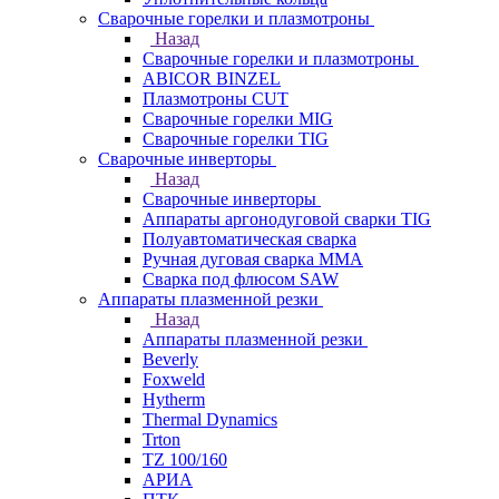
Сварочные горелки и плазмотроны
Назад
Сварочные горелки и плазмотроны
ABICOR BINZEL
Плазмотроны CUT
Сварочные горелки MIG
Сварочные горелки TIG
Сварочные инверторы
Назад
Сварочные инверторы
Аппараты аргонодуговой сварки TIG
Полуавтоматическая сварка
Ручная дуговая сварка MMA
Сварка под флюсом SAW
Аппараты плазменной резки
Назад
Аппараты плазменной резки
Beverly
Foxweld
Hytherm
Thermal Dynamics
Trton
TZ 100/160
АРИА