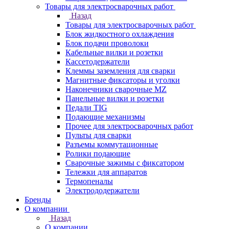
Товары для электросварочных работ
Назад
Товары для электросварочных работ
Блок жидкостного охлаждения
Блок подачи проволоки
Кабельные вилки и розетки
Кассетодержатели
Клеммы заземления для сварки
Магнитные фиксаторы и уголки
Наконечники сварочные MZ
Панельные вилки и розетки
Педали TIG
Подающие механизмы
Прочее для электросварочных работ
Пульты для сварки
Разъемы коммутационные
Ролики подающие
Сварочные зажимы с фиксатором
Тележки для аппаратов
Термопеналы
Электрододержатели
Бренды
О компании
Назад
О компании