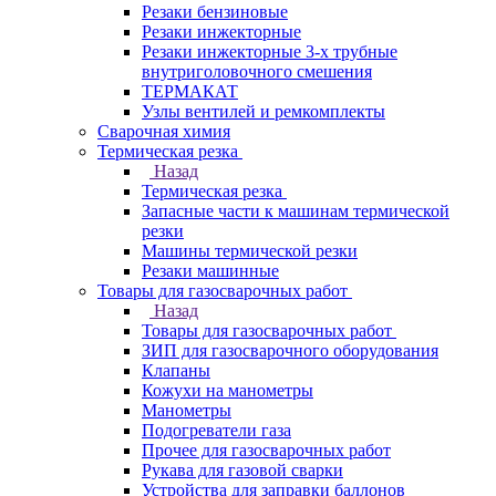
Резаки бензиновые
Резаки инжекторные
Резаки инжекторные 3-х трубные
внутриголовочного смешения
ТЕРМАКАТ
Узлы вентилей и ремкомплекты
Сварочная химия
Термическая резка
Назад
Термическая резка
Запасные части к машинам термической
резки
Машины термической резки
Резаки машинные
Товары для газосварочных работ
Назад
Товары для газосварочных работ
ЗИП для газосварочного оборудования
Клапаны
Кожухи на манометры
Манометры
Подогреватели газа
Прочее для газосварочных работ
Рукава для газовой сварки
Устройства для заправки баллонов