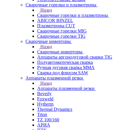
Сварочные горелки и плазмотроны
Назад
Сварочные горелки и плазмотроны
ABICOR BINZEL
Плазмотроны CUT
Сварочные горелки MIG
Сварочные горелки TIG
Сварочные инверторы
Назад
Сварочные инверторы
Аппараты аргонодуговой сварки TIG
Полуавтоматическая сварка
Ручная дуговая сварка MMA
Сварка под флюсом SAW
Аппараты плазменной резки
Назад
Аппараты плазменной резки
Beverly
Foxweld
Hytherm
Thermal Dynamics
Trton
TZ 100/160
АРИА