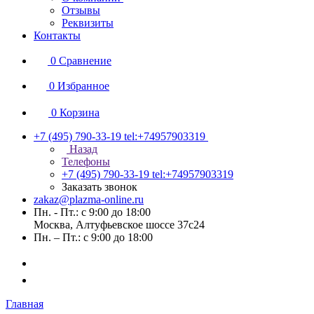
Отзывы
Реквизиты
Контакты
0
Сравнение
0
Избранное
0
Корзина
+7 (495) 790-33-19
tel:+74957903319
Назад
Телефоны
+7 (495) 790-33-19
tel:+74957903319
Заказать звонок
zakaz@plazma-online.ru
Пн. - Пт.: с 9:00 до 18:00
Москва, Алтуфьевское шоссе 37с24
Пн. – Пт.: с 9:00 до 18:00
Главная