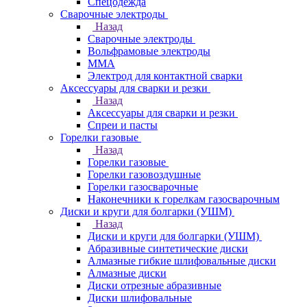
Спецодежда
Сварочные электроды
Назад
Сварочные электроды
Вольфрамовые электроды
ММА
Электрод для контактной сварки
Аксессуары для сварки и резки
Назад
Аксессуары для сварки и резки
Спреи и пасты
Горелки газовые
Назад
Горелки газовые
Горелки газовоздушные
Горелки газосварочные
Наконечники к горелкам газосварочным
Диски и круги для болгарки (УШМ)
Назад
Диски и круги для болгарки (УШМ)
Абразивные синтетические диски
Алмазные гибкие шлифовальные диски
Алмазные диски
Диски отрезные абразивные
Диски шлифовальные