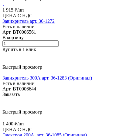
1 915 ₽/
шт
ЦЕНА С НДС
Завихритель арт. 36-1272
Есть в наличии
Арт.
BT0006561
В корзину
Купить в 1 клик
Быстрый просмотр
Завихритель 300А арт. 36-1283 (Оригинал)
Есть в наличии
Арт.
BT0006644
Заказать
Быстрый просмотр
1 490 ₽/
шт
ЦЕНА С НДС
Электрод 200А, арт. 36-1085 (Оригинал)