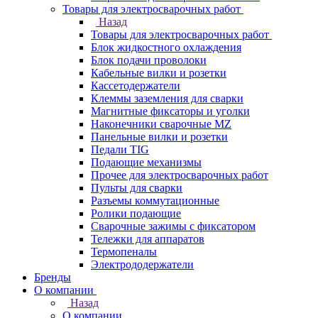
Товары для электросварочных работ
Назад
Товары для электросварочных работ
Блок жидкостного охлаждения
Блок подачи проволоки
Кабельные вилки и розетки
Кассетодержатели
Клеммы заземления для сварки
Магнитные фиксаторы и уголки
Наконечники сварочные MZ
Панельные вилки и розетки
Педали TIG
Подающие механизмы
Прочее для электросварочных работ
Пульты для сварки
Разъемы коммутационные
Ролики подающие
Сварочные зажимы с фиксатором
Тележки для аппаратов
Термопеналы
Электрододержатели
Бренды
О компании
Назад
О компании