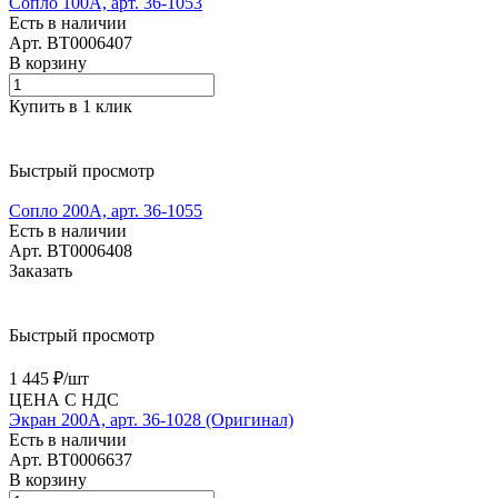
Сопло 100А, арт. 36-1053
Есть в наличии
Арт.
BT0006407
В корзину
Купить в 1 клик
Быстрый просмотр
Сопло 200А, арт. 36-1055
Есть в наличии
Арт.
BT0006408
Заказать
Быстрый просмотр
1 445 ₽/
шт
ЦЕНА С НДС
Экран 200А, арт. 36-1028 (Оригинал)
Есть в наличии
Арт.
BT0006637
В корзину