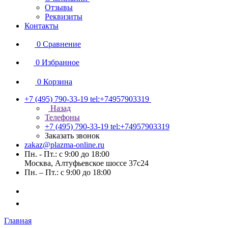
Отзывы
Реквизиты
Контакты
0
Сравнение
0
Избранное
0
Корзина
+7 (495) 790-33-19
tel:+74957903319
Назад
Телефоны
+7 (495) 790-33-19
tel:+74957903319
Заказать звонок
zakaz@plazma-online.ru
Пн. - Пт.: с 9:00 до 18:00
Москва, Алтуфьевское шоссе 37с24
Пн. – Пт.: с 9:00 до 18:00
Главная