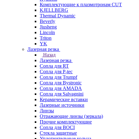
Комплектующие к плазмотронам CUT
KJELLBERG
Thermal Dynamic
Beverly
Jiusheng
Lincoln
Triton
YK
Лазерная резка
Назад
Лазерная резка
Сопла для RT
Сопла для P-tec
Сопла для Trumpf
Сопла для Bystronic
Сопла для AMADA
Сопла для Salvagnini
Керамические вставки
Лазерные источники
Линзы
Отражающие линзы (зеркала)
Прочие комплектующие
Сопла для BOCI
Стекла защитные
Уплотнительные кольца