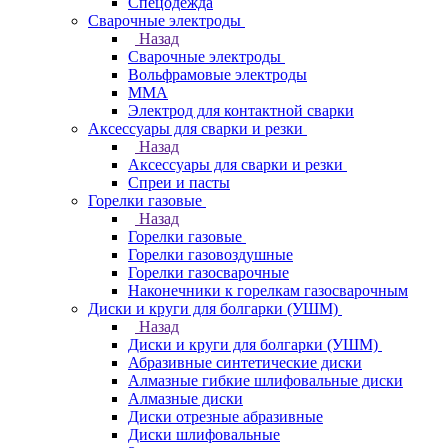
Спецодежда
Сварочные электроды
Назад
Сварочные электроды
Вольфрамовые электроды
ММА
Электрод для контактной сварки
Аксессуары для сварки и резки
Назад
Аксессуары для сварки и резки
Спреи и пасты
Горелки газовые
Назад
Горелки газовые
Горелки газовоздушные
Горелки газосварочные
Наконечники к горелкам газосварочным
Диски и круги для болгарки (УШМ)
Назад
Диски и круги для болгарки (УШМ)
Абразивные синтетические диски
Алмазные гибкие шлифовальные диски
Алмазные диски
Диски отрезные абразивные
Диски шлифовальные