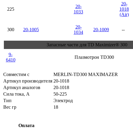
20-
20-
225
1018
1033
(Air)
20-
300
20-1005
20-1009
--
1034
Запасные части для TD Maximizer® 300
9-
Плазмотрон TD300
6410
Совместим с
MERLIN-TD300 MAXIMAZER
Артикул производителя
20-1018
Артикул аналогов
20-1018
Сила тока, А
50-225
Тип
Электрод
Вес гр
18
Оплата