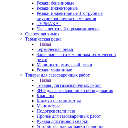
Резаки бензиновые
Резаки инжекторные
Резаки инжекторные 3-х трубные
внутриголовочного смешения
ТЕРМАКАТ
Узлы вентилей и ремкомплекты
Сварочная химия
Термическая резка
Назад
Термическая резка
Запасные части к машинам термической
резки
Машины термической резки
Резаки машинные
Товары для газосварочных работ
Назад
Товары для газосварочных работ
ЗИП для газосварочного оборудования
Клапаны
Кожухи на манометры
Манометры
Подогреватели газа
Прочее для газосварочных работ
Рукава для газовой сварки
Устройства для заправки баллонов