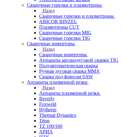
Сварочные горелки и плазмотроны
Назад
Сварочные горелки и плазмотроны
ABICOR BINZEL
Плазмотроны CUT
Сварочные горелки MIG
Сварочные горелки TIG
Сварочные инверторы
Назад
Сварочные инверторы
Аппараты аргонодуговой сварки TIG
Полуавтоматическая сварка
Ручная дуговая сварка MMA
Сварка под флюсом SAW
Аппараты плазменной резки
Назад
Аппараты плазменной резки
Beverly
Foxweld
Hytherm
Thermal Dynamics
Trton
TZ 100/160
АРИА