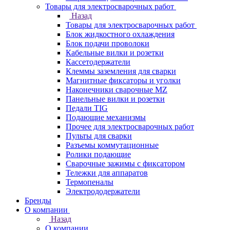
Товары для электросварочных работ
Назад
Товары для электросварочных работ
Блок жидкостного охлаждения
Блок подачи проволоки
Кабельные вилки и розетки
Кассетодержатели
Клеммы заземления для сварки
Магнитные фиксаторы и уголки
Наконечники сварочные MZ
Панельные вилки и розетки
Педали TIG
Подающие механизмы
Прочее для электросварочных работ
Пульты для сварки
Разъемы коммутационные
Ролики подающие
Сварочные зажимы с фиксатором
Тележки для аппаратов
Термопеналы
Электрододержатели
Бренды
О компании
Назад
О компании