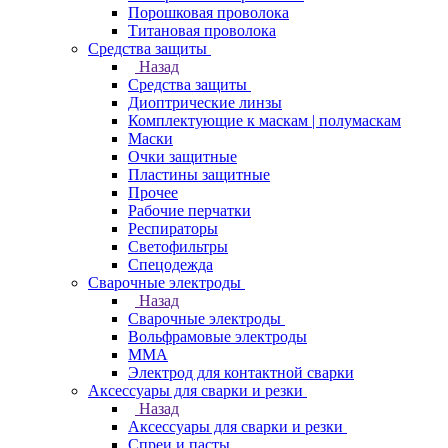
Порошковая проволока
Титановая проволока
Средства защиты
Назад
Средства защиты
Диоптрические линзы
Комплектующие к маскам | полумаскам
Маски
Очки защитные
Пластины защитные
Прочее
Рабочие перчатки
Респираторы
Светофильтры
Спецодежда
Сварочные электроды
Назад
Сварочные электроды
Вольфрамовые электроды
ММА
Электрод для контактной сварки
Аксессуары для сварки и резки
Назад
Аксессуары для сварки и резки
Спреи и пасты