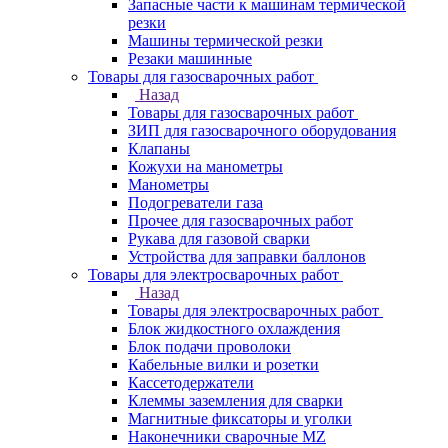
Запасные части к машинам термической
резки
Машины термической резки
Резаки машинные
Товары для газосварочных работ
Назад
Товары для газосварочных работ
ЗИП для газосварочного оборудования
Клапаны
Кожухи на манометры
Манометры
Подогреватели газа
Прочее для газосварочных работ
Рукава для газовой сварки
Устройства для заправки баллонов
Товары для электросварочных работ
Назад
Товары для электросварочных работ
Блок жидкостного охлаждения
Блок подачи проволоки
Кабельные вилки и розетки
Кассетодержатели
Клеммы заземления для сварки
Магнитные фиксаторы и уголки
Наконечники сварочные MZ