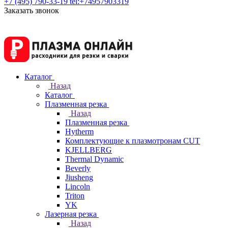
+7 (495) 790-33-19
tel:+74957903319
Заказать звонок
Каталог
Назад
Каталог
Плазменная резка
Назад
Плазменная резка
Hytherm
Комплектующие к плазмотронам CUT
KJELLBERG
Thermal Dynamic
Beverly
Jiusheng
Lincoln
Triton
YK
Лазерная резка
Назад