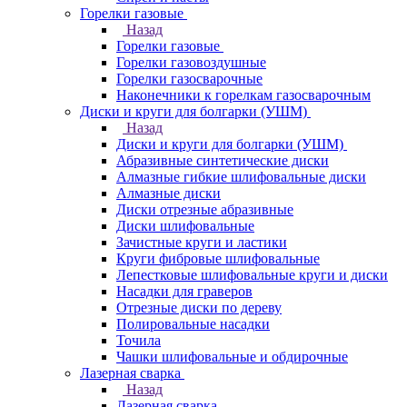
Горелки газовые
Назад
Горелки газовые
Горелки газовоздушные
Горелки газосварочные
Наконечники к горелкам газосварочным
Диски и круги для болгарки (УШМ)
Назад
Диски и круги для болгарки (УШМ)
Абразивные синтетические диски
Алмазные гибкие шлифовальные диски
Алмазные диски
Диски отрезные абразивные
Диски шлифовальные
Зачистные круги и ластики
Круги фибровые шлифовальные
Лепестковые шлифовальные круги и диски
Насадки для граверов
Отрезные диски по дереву
Полировальные насадки
Точила
Чашки шлифовальные и обдирочные
Лазерная сварка
Назад
Лазерная сварка