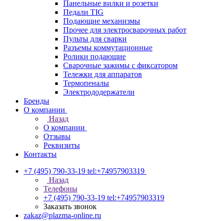
Панельные вилки и розетки
Педали TIG
Подающие механизмы
Прочее для электросварочных работ
Пульты для сварки
Разъемы коммутационные
Ролики подающие
Сварочные зажимы с фиксатором
Тележки для аппаратов
Термопеналы
Электрододержатели
Бренды
О компании
Назад
О компании
Отзывы
Реквизиты
Контакты
+7 (495) 790-33-19
tel:+74957903319
Назад
Телефоны
+7 (495) 790-33-19
tel:+74957903319
Заказать звонок
zakaz@plazma-online.ru