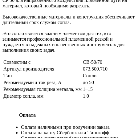
CP 50 для направленного воздействия плазменной дуги на
материал, который необходимо разрезать.
Высококачественные материалы и конструкция обеспечивают
длительный срок службы сопла.
Это сопло является важным элементом для тех, кто
занимается профессиональной плазменной резкой и
нуждается в надежных и качественных инструментах для
выполнения своих задач.
Совместим с
СВ-50/70
Артикул производителя
073.500.710
Тип
Сопло
Рекомендуемый ток реза, А
до 50
Рекомендуемая толщина металла, мм
1–15
Диаметр сопла, мм
1,0
Оплата
Оплата наличными при получении заказа
Оплата на карту Сбербанк или Тинькофф