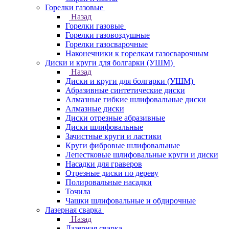
Горелки газовые
Назад
Горелки газовые
Горелки газовоздушные
Горелки газосварочные
Наконечники к горелкам газосварочным
Диски и круги для болгарки (УШМ)
Назад
Диски и круги для болгарки (УШМ)
Абразивные синтетические диски
Алмазные гибкие шлифовальные диски
Алмазные диски
Диски отрезные абразивные
Диски шлифовальные
Зачистные круги и ластики
Круги фибровые шлифовальные
Лепестковые шлифовальные круги и диски
Насадки для граверов
Отрезные диски по дереву
Полировальные насадки
Точила
Чашки шлифовальные и обдирочные
Лазерная сварка
Назад
Лазерная сварка