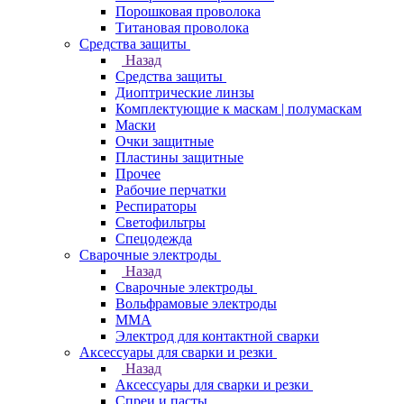
Порошковая проволока
Титановая проволока
Средства защиты
Назад
Средства защиты
Диоптрические линзы
Комплектующие к маскам | полумаскам
Маски
Очки защитные
Пластины защитные
Прочее
Рабочие перчатки
Респираторы
Светофильтры
Спецодежда
Сварочные электроды
Назад
Сварочные электроды
Вольфрамовые электроды
ММА
Электрод для контактной сварки
Аксессуары для сварки и резки
Назад
Аксессуары для сварки и резки
Спреи и пасты