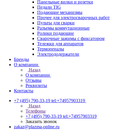
Панельные вилки и розетки
Педали TIG
Подающие механизмы
Прочее для электросварочных работ
Пульты для сварки
Разъемы коммутационные
Ролики подающие
Сварочные зажимы с фиксатором
Тележки для аппаратов
Термопеналы
Электрододержатели
Бренды
О компании
Назад
О компании
Отзывы
Реквизиты
Контакты
+7 (495) 790-33-19
tel:+74957903319
Назад
Телефоны
+7 (495) 790-33-19
tel:+74957903319
Заказать звонок
zakaz@plazma-online.ru