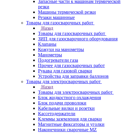
Запасные части к машинам термической
резки
Машины термической резки
Резаки машинные
Товары для газосварочных работ
Назад
Товары для газосварочных работ
ЗИП для газосварочного оборудования
Клапаны
Кожухи на манометры
Манометры
Подогреватели газа
Прочее для газосварочных работ
Рукава для газовой сварки
Устройства для заправки баллонов
Товары для электросварочных работ
Назад
Товары для электросварочных работ
Блок жидкостного охлаждения
Блок подачи проволоки
Кабельные вилки и розетки
Кассетодержатели
Клеммы заземления для сварки
Магнитные фиксаторы и уголки
Наконечники сварочные MZ