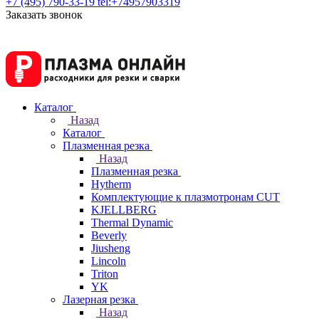
+7 (495) 790-33-19
tel:+74957903319
Заказать звонок
Каталог
Назад
Каталог
Плазменная резка
Назад
Плазменная резка
Hytherm
Комплектующие к плазмотронам CUT
KJELLBERG
Thermal Dynamic
Beverly
Jiusheng
Lincoln
Triton
YK
Лазерная резка
Назад