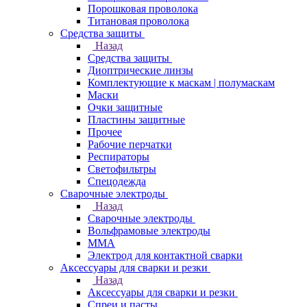
Порошковая проволока
Титановая проволока
Средства защиты
Назад
Средства защиты
Диоптрические линзы
Комплектующие к маскам | полумаскам
Маски
Очки защитные
Пластины защитные
Прочее
Рабочие перчатки
Респираторы
Светофильтры
Спецодежда
Сварочные электроды
Назад
Сварочные электроды
Вольфрамовые электроды
ММА
Электрод для контактной сварки
Аксессуары для сварки и резки
Назад
Аксессуары для сварки и резки
Спреи и пасты