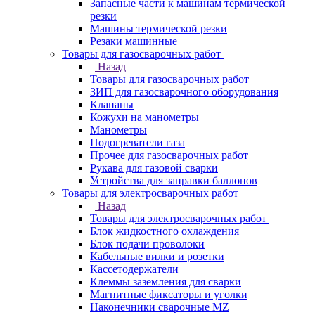
Запасные части к машинам термической
резки
Машины термической резки
Резаки машинные
Товары для газосварочных работ
Назад
Товары для газосварочных работ
ЗИП для газосварочного оборудования
Клапаны
Кожухи на манометры
Манометры
Подогреватели газа
Прочее для газосварочных работ
Рукава для газовой сварки
Устройства для заправки баллонов
Товары для электросварочных работ
Назад
Товары для электросварочных работ
Блок жидкостного охлаждения
Блок подачи проволоки
Кабельные вилки и розетки
Кассетодержатели
Клеммы заземления для сварки
Магнитные фиксаторы и уголки
Наконечники сварочные MZ