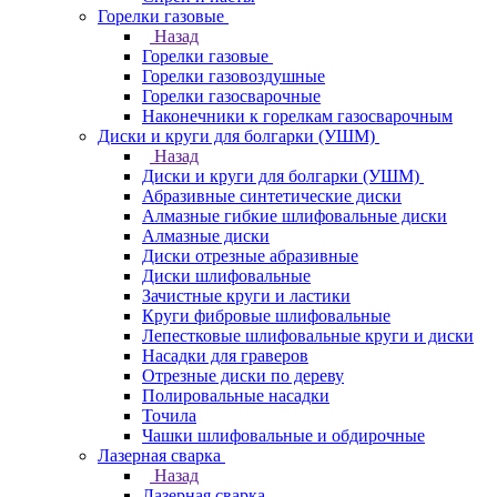
Горелки газовые
Назад
Горелки газовые
Горелки газовоздушные
Горелки газосварочные
Наконечники к горелкам газосварочным
Диски и круги для болгарки (УШМ)
Назад
Диски и круги для болгарки (УШМ)
Абразивные синтетические диски
Алмазные гибкие шлифовальные диски
Алмазные диски
Диски отрезные абразивные
Диски шлифовальные
Зачистные круги и ластики
Круги фибровые шлифовальные
Лепестковые шлифовальные круги и диски
Насадки для граверов
Отрезные диски по дереву
Полировальные насадки
Точила
Чашки шлифовальные и обдирочные
Лазерная сварка
Назад
Лазерная сварка