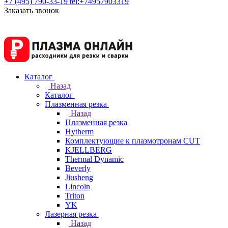
+7 (495) 790-33-19
tel:+74957903319
Заказать звонок
Каталог
Назад
Каталог
Плазменная резка
Назад
Плазменная резка
Hytherm
Комплектующие к плазмотронам CUT
KJELLBERG
Thermal Dynamic
Beverly
Jiusheng
Lincoln
Triton
YK
Лазерная резка
Назад