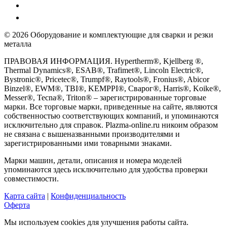
© 2026 Оборудование и комплектующие для сварки и резки
металла
ПРАВОВАЯ ИНФОРМАЦИЯ. Hypertherm®, Kjellberg ®,
Thermal Dynamics®, ESAB®, Trafimet®, Lincoln Electric®,
Bystronic®, Pricetec®, Trumpf®, Raytools®, Fronius®, Abicor
Binzel®, EWM®, TBI®, KEMPPI®, Сварог®, Harris®, Koike®,
Messer®, Tecna®, Triton® – зарегистрированные торговые
марки. Все торговые марки, приведенные на сайте, являются
собственностью соответствующих компаний, и упоминаются
исключительно для справок. Plazma-online.ru никоим образом
не связана с вышеназванными производителями и
зарегистрированными ими товарными знаками.
Марки машин, детали, описания и номера моделей
упоминаются здесь исключительно для удобства проверки
совместимости.
Карта сайта
|
Конфиденциальность
Оферта
Мы используем cookies для улучшения работы сайта.