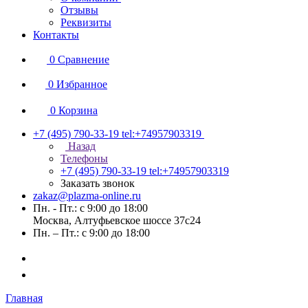
Отзывы
Реквизиты
Контакты
0
Сравнение
0
Избранное
0
Корзина
+7 (495) 790-33-19
tel:+74957903319
Назад
Телефоны
+7 (495) 790-33-19
tel:+74957903319
Заказать звонок
zakaz@plazma-online.ru
Пн. - Пт.: с 9:00 до 18:00
Москва, Алтуфьевское шоссе 37с24
Пн. – Пт.: с 9:00 до 18:00
Главная