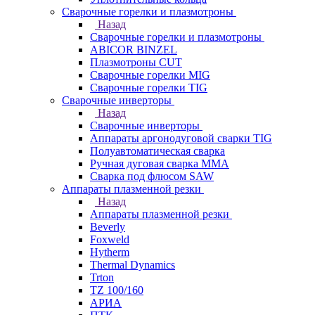
Сварочные горелки и плазмотроны
Назад
Сварочные горелки и плазмотроны
ABICOR BINZEL
Плазмотроны CUT
Сварочные горелки MIG
Сварочные горелки TIG
Сварочные инверторы
Назад
Сварочные инверторы
Аппараты аргонодуговой сварки TIG
Полуавтоматическая сварка
Ручная дуговая сварка MMA
Сварка под флюсом SAW
Аппараты плазменной резки
Назад
Аппараты плазменной резки
Beverly
Foxweld
Hytherm
Thermal Dynamics
Trton
TZ 100/160
АРИА