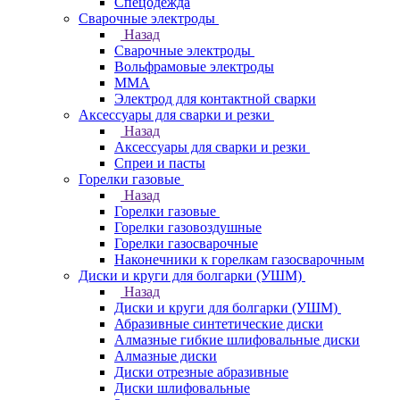
Спецодежда
Сварочные электроды
Назад
Сварочные электроды
Вольфрамовые электроды
ММА
Электрод для контактной сварки
Аксессуары для сварки и резки
Назад
Аксессуары для сварки и резки
Спреи и пасты
Горелки газовые
Назад
Горелки газовые
Горелки газовоздушные
Горелки газосварочные
Наконечники к горелкам газосварочным
Диски и круги для болгарки (УШМ)
Назад
Диски и круги для болгарки (УШМ)
Абразивные синтетические диски
Алмазные гибкие шлифовальные диски
Алмазные диски
Диски отрезные абразивные
Диски шлифовальные