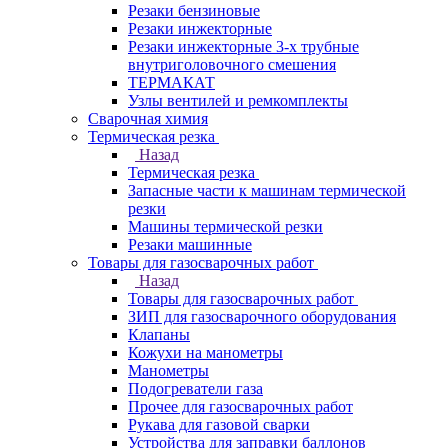
Резаки бензиновые
Резаки инжекторные
Резаки инжекторные 3-х трубные
внутриголовочного смешения
ТЕРМАКАТ
Узлы вентилей и ремкомплекты
Сварочная химия
Термическая резка
Назад
Термическая резка
Запасные части к машинам термической
резки
Машины термической резки
Резаки машинные
Товары для газосварочных работ
Назад
Товары для газосварочных работ
ЗИП для газосварочного оборудования
Клапаны
Кожухи на манометры
Манометры
Подогреватели газа
Прочее для газосварочных работ
Рукава для газовой сварки
Устройства для заправки баллонов