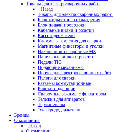
Товары для электросварочных работ
Назад
Товары для электросварочных работ
Блок жидкостного охлаждения
Блок подачи проволоки
Кабельные вилки и розетки
Кассетодержатели
Клеммы заземления для сварки
Магнитные фиксаторы и уголки
Наконечники сварочные MZ
Панельные вилки и розетки
Педали TIG
Подающие механизмы
Прочее для электросварочных работ
Пульты для сварки
Разъемы коммутационные
Ролики подающие
Сварочные зажимы с фиксатором
Тележки для аппаратов
Термопеналы
Электрододержатели
Бренды
О компании
Назад
О компании