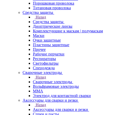
Порошковая проволока
Титановая проволока
Средства защиты
Назад
Средства защиты
Диоптрические линзы
Комплектующие к маскам | полумаскам
Маски
Очки защитные
Пластины защитные
Прочее
Рабочие перчатки
Респираторы
Светофильтры
Спецодежда
Сварочные электроды
Назад
Сварочные электроды
Вольфрамовые электроды
ММА
Электрод для контактной сварки
Аксессуары для сварки и резки
Назад
Аксессуары для сварки и резки
Спреи и пасты