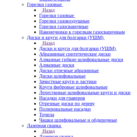
Горелки газовые
Назад
Горелки газовые
Горелки газовоздушные
Горелки газосварочные
Наконечники к горелкам газосварочным
Диски и круги для болгарки (УШМ)
Назад
Диски и круги для болгарки (УШМ)
Абразивные синтетические диски
Алмазные гибкие шлифовальные диски
Алмазные диски
Диски отрезные абразивные
Диски шлифовальные
Зачистные круги и ластики
Круги фибровые шлифовальные
Лепестковые шлифовальные круги и диски
Насадки для граверов
Отрезные диски по дереву
Полировальные насадки
Точила
Чашки шлифовальные и обдирочные
Лазерная сварка
Назад
Лазерная сварка