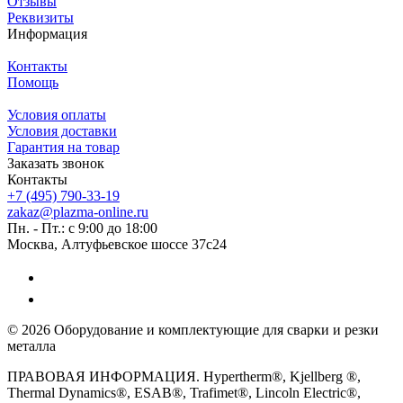
Отзывы
Реквизиты
Информация
Контакты
Помощь
Условия оплаты
Условия доставки
Гарантия на товар
Заказать звонок
Контакты
+7 (495) 790-33-19
zakaz@plazma-online.ru
Пн. - Пт.: с 9:00 до 18:00
Москва, Алтуфьевское шоссе 37с24
© 2026 Оборудование и комплектующие для сварки и резки
металла
ПРАВОВАЯ ИНФОРМАЦИЯ. Hypertherm®, Kjellberg ®,
Thermal Dynamics®, ESAB®, Trafimet®, Lincoln Electric®,