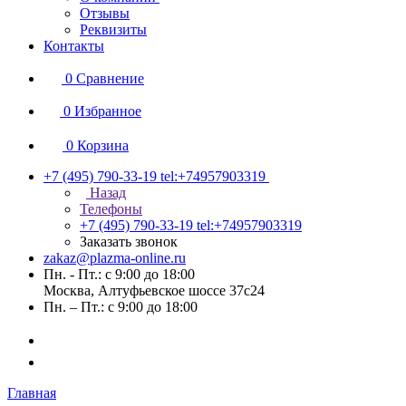
Отзывы
Реквизиты
Контакты
0
Сравнение
0
Избранное
0
Корзина
+7 (495) 790-33-19
tel:+74957903319
Назад
Телефоны
+7 (495) 790-33-19
tel:+74957903319
Заказать звонок
zakaz@plazma-online.ru
Пн. - Пт.: с 9:00 до 18:00
Москва, Алтуфьевское шоссе 37с24
Пн. – Пт.: с 9:00 до 18:00
Главная