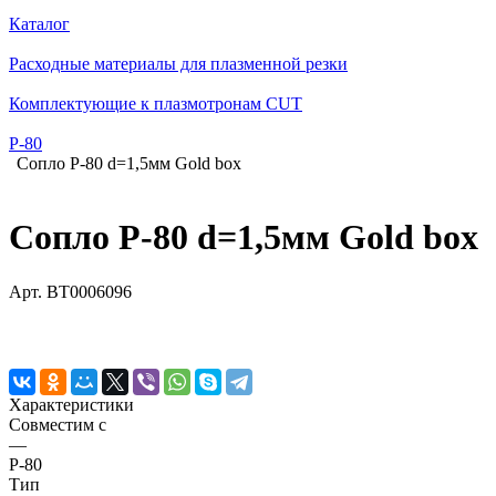
Каталог
Расходные материалы для плазменной резки
Комплектующие к плазмотронам CUT
Р-80
Сопло Р-80 d=1,5мм Gold box
Сопло Р-80 d=1,5мм Gold box
Арт.
BT0006096
Характеристики
Совместим с
—
P-80
Тип