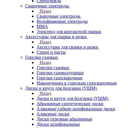
Спецодежда
Сварочные электроды
Назад
Сварочные электроды
Вольфрамовые электроды
ММА
Электрод для контактной сварки
Аксессуары для сварки и резки
Назад
Аксессуары для сварки и резки
Спреи и пасты
Горелки газовые
Назад
Горелки газовые
Горелки газовоздушные
Горелки газосварочные
Наконечники к горелкам газосварочным
Диски и круги для болгарки (УШМ)
Назад
Диски и круги для болгарки (УШМ)
Абразивные синтетические диски
Алмазные гибкие шлифовальные диски
Алмазные диски
Диски отрезные абразивные
Диски шлифовальные