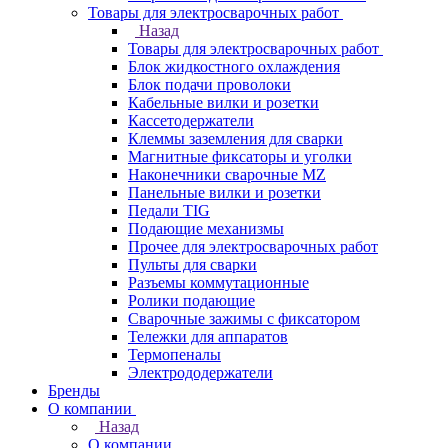
Товары для электросварочных работ
Назад
Товары для электросварочных работ
Блок жидкостного охлаждения
Блок подачи проволоки
Кабельные вилки и розетки
Кассетодержатели
Клеммы заземления для сварки
Магнитные фиксаторы и уголки
Наконечники сварочные MZ
Панельные вилки и розетки
Педали TIG
Подающие механизмы
Прочее для электросварочных работ
Пульты для сварки
Разъемы коммутационные
Ролики подающие
Сварочные зажимы с фиксатором
Тележки для аппаратов
Термопеналы
Электрододержатели
Бренды
О компании
Назад
О компании