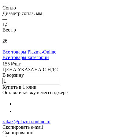
—
Сопло
Диаметр сопла, мм
—
1,5
Вес гр
—
26
Все товары Plazma-Online
Все товары категории
155 ₽/
шт
ЦЕНА УКАЗАНА С НДС
В корзину
Купить в 1 клик
Оставьте заявку в мессенджере
zakaz@plazma-online.ru
Скопировать e-mail
Cкопированно