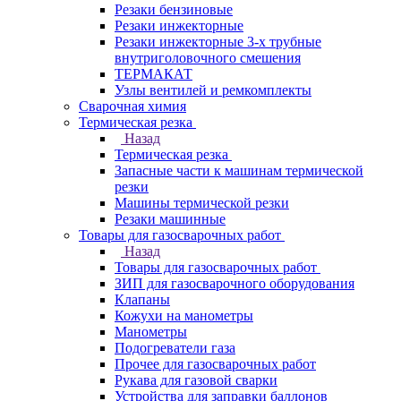
Резаки бензиновые
Резаки инжекторные
Резаки инжекторные 3-х трубные
внутриголовочного смешения
ТЕРМАКАТ
Узлы вентилей и ремкомплекты
Сварочная химия
Термическая резка
Назад
Термическая резка
Запасные части к машинам термической
резки
Машины термической резки
Резаки машинные
Товары для газосварочных работ
Назад
Товары для газосварочных работ
ЗИП для газосварочного оборудования
Клапаны
Кожухи на манометры
Манометры
Подогреватели газа
Прочее для газосварочных работ
Рукава для газовой сварки
Устройства для заправки баллонов