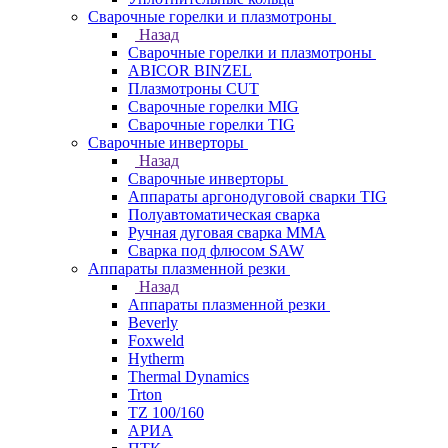
Сварочные горелки и плазмотроны
Назад
Сварочные горелки и плазмотроны
ABICOR BINZEL
Плазмотроны CUT
Сварочные горелки MIG
Сварочные горелки TIG
Сварочные инверторы
Назад
Сварочные инверторы
Аппараты аргонодуговой сварки TIG
Полуавтоматическая сварка
Ручная дуговая сварка MMA
Сварка под флюсом SAW
Аппараты плазменной резки
Назад
Аппараты плазменной резки
Beverly
Foxweld
Hytherm
Thermal Dynamics
Trton
TZ 100/160
АРИА