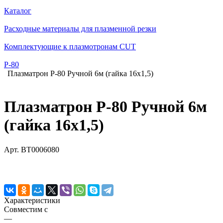
Каталог
Расходные материалы для плазменной резки
Комплектующие к плазмотронам CUT
Р-80
Плазматрон P-80 Ручной 6м (гайка 16х1,5)
Плазматрон P-80 Ручной 6м
(гайка 16х1,5)
Арт.
BT0006080
Характеристики
Совместим с
—