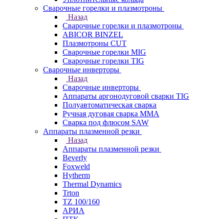
Сварочные горелки и плазмотроны
Назад
Сварочные горелки и плазмотроны
ABICOR BINZEL
Плазмотроны CUT
Сварочные горелки MIG
Сварочные горелки TIG
Сварочные инверторы
Назад
Сварочные инверторы
Аппараты аргонодуговой сварки TIG
Полуавтоматическая сварка
Ручная дуговая сварка MMA
Сварка под флюсом SAW
Аппараты плазменной резки
Назад
Аппараты плазменной резки
Beverly
Foxweld
Hytherm
Thermal Dynamics
Trton
TZ 100/160
АРИА