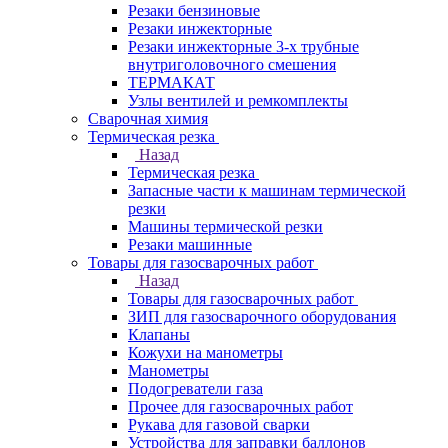
Резаки бензиновые
Резаки инжекторные
Резаки инжекторные 3-х трубные
внутриголовочного смешения
ТЕРМАКАТ
Узлы вентилей и ремкомплекты
Сварочная химия
Термическая резка
Назад
Термическая резка
Запасные части к машинам термической
резки
Машины термической резки
Резаки машинные
Товары для газосварочных работ
Назад
Товары для газосварочных работ
ЗИП для газосварочного оборудования
Клапаны
Кожухи на манометры
Манометры
Подогреватели газа
Прочее для газосварочных работ
Рукава для газовой сварки
Устройства для заправки баллонов