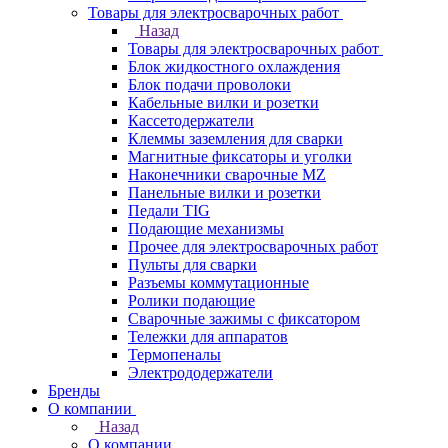
Товары для электросварочных работ
Назад
Товары для электросварочных работ
Блок жидкостного охлаждения
Блок подачи проволоки
Кабельные вилки и розетки
Кассетодержатели
Клеммы заземления для сварки
Магнитные фиксаторы и уголки
Наконечники сварочные MZ
Панельные вилки и розетки
Педали TIG
Подающие механизмы
Прочее для электросварочных работ
Пульты для сварки
Разъемы коммутационные
Ролики подающие
Сварочные зажимы с фиксатором
Тележки для аппаратов
Термопеналы
Электрододержатели
Бренды
О компании
Назад
О компании