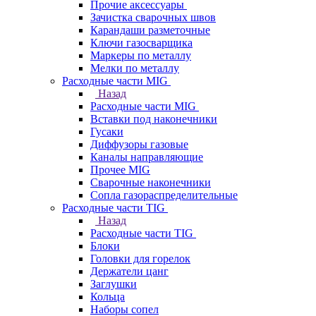
Прочие аксессуары
Зачистка сварочных швов
Карандаши разметочные
Ключи газосварщика
Маркеры по металлу
Мелки по металлу
Расходные части MIG
Назад
Расходные части MIG
Вставки под наконечники
Гусаки
Диффузоры газовые
Каналы направляющие
Прочее MIG
Сварочные наконечники
Сопла газораспределительные
Расходные части TIG
Назад
Расходные части TIG
Блоки
Головки для горелок
Держатели цанг
Заглушки
Кольца
Наборы сопел