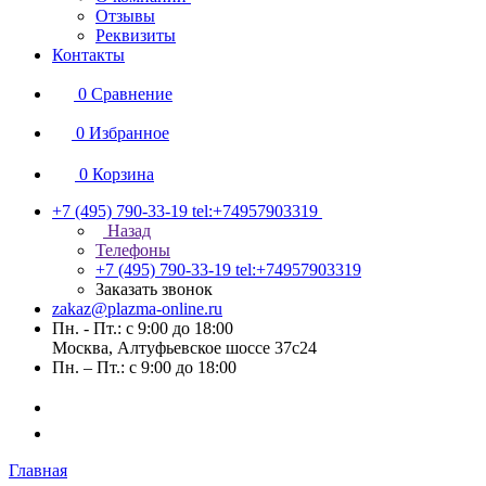
Отзывы
Реквизиты
Контакты
0
Сравнение
0
Избранное
0
Корзина
+7 (495) 790-33-19
tel:+74957903319
Назад
Телефоны
+7 (495) 790-33-19
tel:+74957903319
Заказать звонок
zakaz@plazma-online.ru
Пн. - Пт.: с 9:00 до 18:00
Москва, Алтуфьевское шоссе 37с24
Пн. – Пт.: с 9:00 до 18:00
Главная