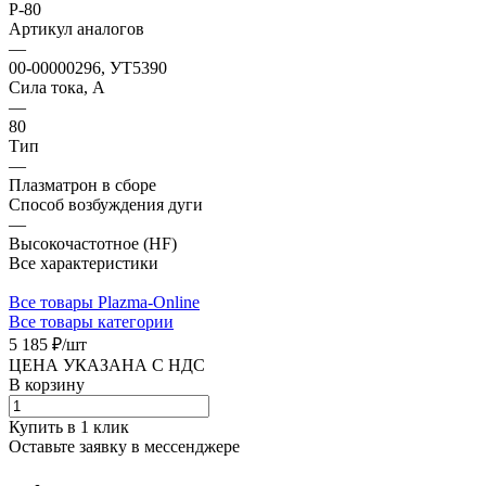
P-80
Артикул аналогов
—
00-00000296, УТ5390
Сила тока, А
—
80
Тип
—
Плазматрон в сборе
Способ возбуждения дуги
—
Высокочастотное (HF)
Все характеристики
Все товары Plazma-Online
Все товары категории
5 185 ₽/
шт
ЦЕНА УКАЗАНА С НДС
В корзину
Купить в 1 клик
Оставьте заявку в мессенджере