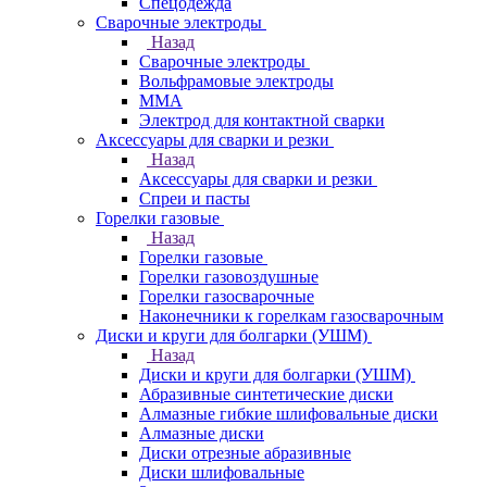
Спецодежда
Сварочные электроды
Назад
Сварочные электроды
Вольфрамовые электроды
ММА
Электрод для контактной сварки
Аксессуары для сварки и резки
Назад
Аксессуары для сварки и резки
Спреи и пасты
Горелки газовые
Назад
Горелки газовые
Горелки газовоздушные
Горелки газосварочные
Наконечники к горелкам газосварочным
Диски и круги для болгарки (УШМ)
Назад
Диски и круги для болгарки (УШМ)
Абразивные синтетические диски
Алмазные гибкие шлифовальные диски
Алмазные диски
Диски отрезные абразивные
Диски шлифовальные