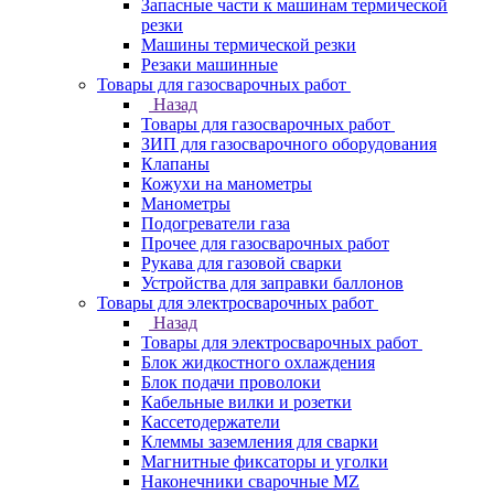
Запасные части к машинам термической
резки
Машины термической резки
Резаки машинные
Товары для газосварочных работ
Назад
Товары для газосварочных работ
ЗИП для газосварочного оборудования
Клапаны
Кожухи на манометры
Манометры
Подогреватели газа
Прочее для газосварочных работ
Рукава для газовой сварки
Устройства для заправки баллонов
Товары для электросварочных работ
Назад
Товары для электросварочных работ
Блок жидкостного охлаждения
Блок подачи проволоки
Кабельные вилки и розетки
Кассетодержатели
Клеммы заземления для сварки
Магнитные фиксаторы и уголки
Наконечники сварочные MZ