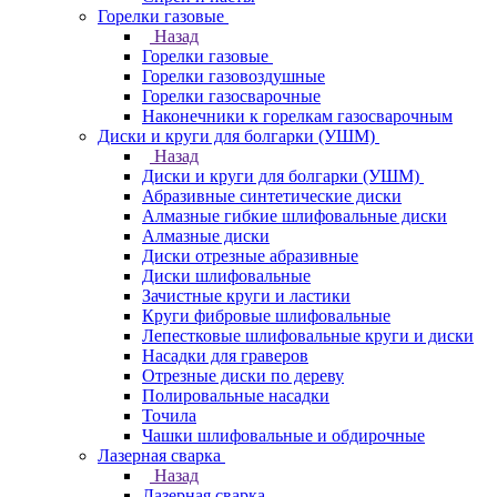
Горелки газовые
Назад
Горелки газовые
Горелки газовоздушные
Горелки газосварочные
Наконечники к горелкам газосварочным
Диски и круги для болгарки (УШМ)
Назад
Диски и круги для болгарки (УШМ)
Абразивные синтетические диски
Алмазные гибкие шлифовальные диски
Алмазные диски
Диски отрезные абразивные
Диски шлифовальные
Зачистные круги и ластики
Круги фибровые шлифовальные
Лепестковые шлифовальные круги и диски
Насадки для граверов
Отрезные диски по дереву
Полировальные насадки
Точила
Чашки шлифовальные и обдирочные
Лазерная сварка
Назад
Лазерная сварка