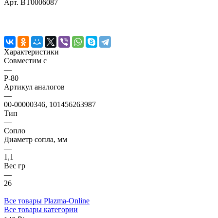
Арт.
BT0006087
Характеристики
Совместим с
—
P-80
Артикул аналогов
—
00-00000346, 101456263987
Тип
—
Сопло
Диаметр сопла, мм
—
1,1
Вес гр
—
26
Все товары Plazma-Online
Все товары категории