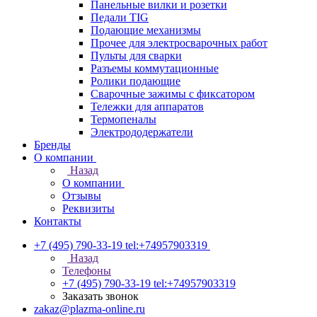
Панельные вилки и розетки
Педали TIG
Подающие механизмы
Прочее для электросварочных работ
Пульты для сварки
Разъемы коммутационные
Ролики подающие
Сварочные зажимы с фиксатором
Тележки для аппаратов
Термопеналы
Электрододержатели
Бренды
О компании
Назад
О компании
Отзывы
Реквизиты
Контакты
+7 (495) 790-33-19
tel:+74957903319
Назад
Телефоны
+7 (495) 790-33-19
tel:+74957903319
Заказать звонок
zakaz@plazma-online.ru