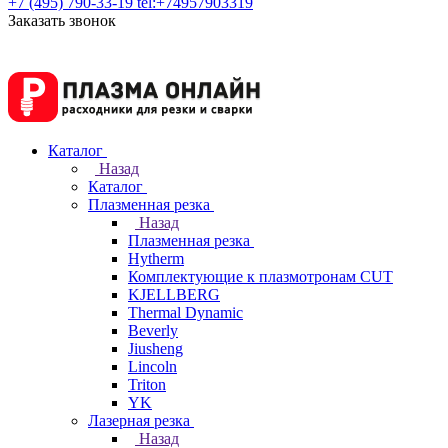
+7 (495) 790-33-19
tel:+74957903319
Заказать звонок
Каталог
Назад
Каталог
Плазменная резка
Назад
Плазменная резка
Hytherm
Комплектующие к плазмотронам CUT
KJELLBERG
Thermal Dynamic
Beverly
Jiusheng
Lincoln
Triton
YK
Лазерная резка
Назад