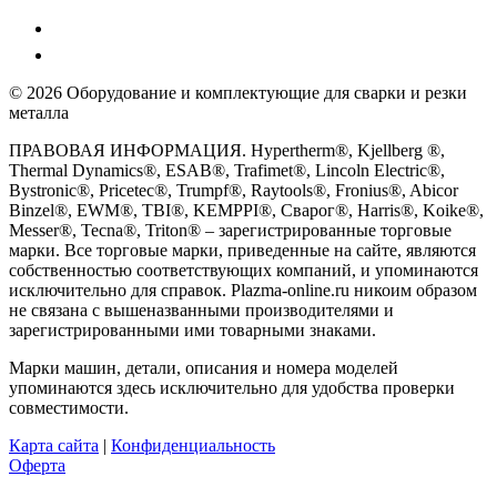
© 2026 Оборудование и комплектующие для сварки и резки
металла
ПРАВОВАЯ ИНФОРМАЦИЯ. Hypertherm®, Kjellberg ®,
Thermal Dynamics®, ESAB®, Trafimet®, Lincoln Electric®,
Bystronic®, Pricetec®, Trumpf®, Raytools®, Fronius®, Abicor
Binzel®, EWM®, TBI®, KEMPPI®, Сварог®, Harris®, Koike®,
Messer®, Tecna®, Triton® – зарегистрированные торговые
марки. Все торговые марки, приведенные на сайте, являются
собственностью соответствующих компаний, и упоминаются
исключительно для справок. Plazma-online.ru никоим образом
не связана с вышеназванными производителями и
зарегистрированными ими товарными знаками.
Марки машин, детали, описания и номера моделей
упоминаются здесь исключительно для удобства проверки
совместимости.
Карта сайта
|
Конфиденциальность
Оферта