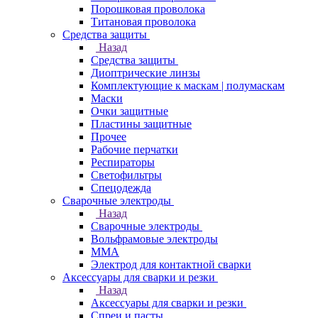
Порошковая проволока
Титановая проволока
Средства защиты
Назад
Средства защиты
Диоптрические линзы
Комплектующие к маскам | полумаскам
Маски
Очки защитные
Пластины защитные
Прочее
Рабочие перчатки
Респираторы
Светофильтры
Спецодежда
Сварочные электроды
Назад
Сварочные электроды
Вольфрамовые электроды
ММА
Электрод для контактной сварки
Аксессуары для сварки и резки
Назад
Аксессуары для сварки и резки
Спреи и пасты