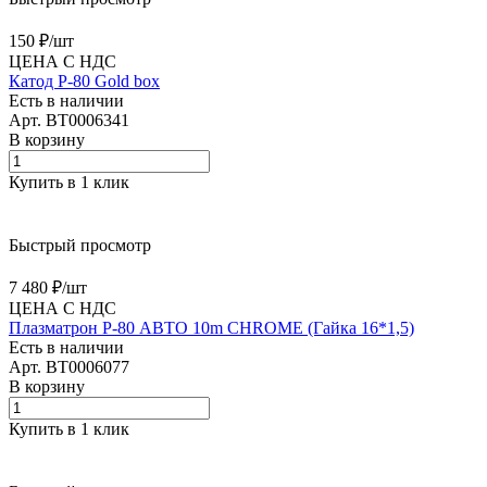
150 ₽/
шт
ЦЕНА С НДС
Катод Р-80 Gold box
Есть в наличии
Арт.
BT0006341
В корзину
Купить в 1 клик
Быстрый просмотр
7 480 ₽/
шт
ЦЕНА С НДС
Плазматрон Р-80 АВТО 10m CHROME (Гайка 16*1,5)
Есть в наличии
Арт.
BT0006077
В корзину
Купить в 1 клик