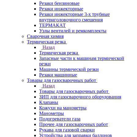
Резаки бензиновые
Резаки инжекторные
Резаки инжекторные 3-х трубные
внутриголовочного смешения
ТЕРМАКАТ
Узлы вентилей и ремкомплекты
Сварочная химия
Термическая резка
Назад
Термическая резка
Запасные части к машинам термической
резки
Машины термической резки
Резаки машинные
Товары для газосварочных работ
Назад
Товары для газосварочных работ
ЗИП для газосварочного оборудования
Клапаны
Кожухи на манометры
Манометры
Подогреватели газа
Прочее для газосварочных работ
Рукава для газовой сварки
Устройства для заправки баллонов