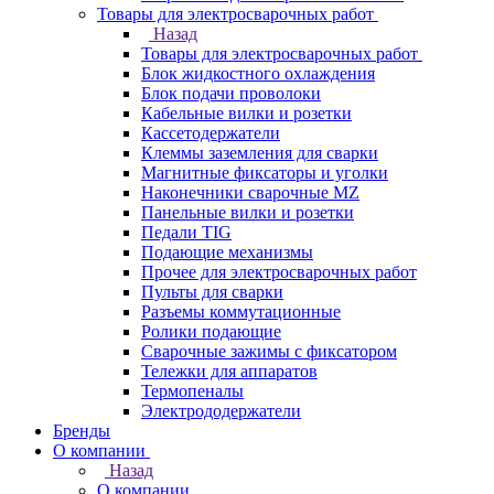
Товары для электросварочных работ
Назад
Товары для электросварочных работ
Блок жидкостного охлаждения
Блок подачи проволоки
Кабельные вилки и розетки
Кассетодержатели
Клеммы заземления для сварки
Магнитные фиксаторы и уголки
Наконечники сварочные MZ
Панельные вилки и розетки
Педали TIG
Подающие механизмы
Прочее для электросварочных работ
Пульты для сварки
Разъемы коммутационные
Ролики подающие
Сварочные зажимы с фиксатором
Тележки для аппаратов
Термопеналы
Электрододержатели
Бренды
О компании
Назад
О компании