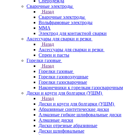
Спецодежда
Сварочные электроды
Назад
Сварочные электроды
Вольфрамовые электроды
ММА
Электрод для контактной сварки
Аксессуары для сварки и резки
Назад
Аксессуары для сварки и резки
Спреи и пасты
Горелки газовые
Назад
Горелки газовые
Горелки газовоздушные
Горелки газосварочные
Наконечники к горелкам газосварочным
Диски и круги для болгарки (УШМ)
Назад
Диски и круги для болгарки (УШМ)
Абразивные синтетические диски
Алмазные гибкие шлифовальные диски
Алмазные диски
Диски отрезные абразивные
Диски шлифовальные