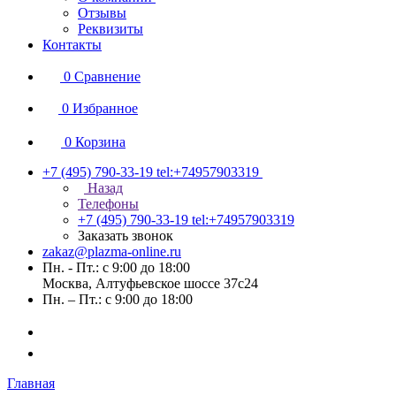
Отзывы
Реквизиты
Контакты
0
Сравнение
0
Избранное
0
Корзина
+7 (495) 790-33-19
tel:+74957903319
Назад
Телефоны
+7 (495) 790-33-19
tel:+74957903319
Заказать звонок
zakaz@plazma-online.ru
Пн. - Пт.: с 9:00 до 18:00
Москва, Алтуфьевское шоссе 37с24
Пн. – Пт.: с 9:00 до 18:00
Главная