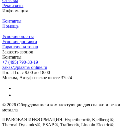
Отзывы
Реквизиты
Информация
Контакты
Помощь
Условия оплаты
Условия доставки
Гарантия на товар
Заказать звонок
Контакты
+7 (495) 790-33-19
zakaz@plazma-online.ru
Пн. - Пт.: с 9:00 до 18:00
Москва, Алтуфьевское шоссе 37с24
© 2026 Оборудование и комплектующие для сварки и резки
металла
ПРАВОВАЯ ИНФОРМАЦИЯ. Hypertherm®, Kjellberg ®,
Thermal Dynamics®, ESAB®, Trafimet®, Lincoln Electric®,