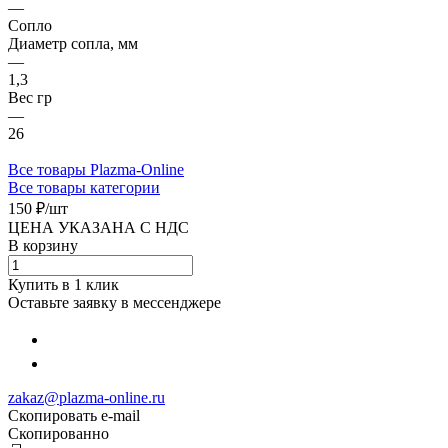
—
Сопло
Диаметр сопла, мм
—
1,3
Вес гр
—
26
Все товары Plazma-Online
Все товары категории
150 ₽/
шт
ЦЕНА УКАЗАНА С НДС
В корзину
Купить в 1 клик
Оставьте заявку в мессенджере
zakaz@plazma-online.ru
Скопировать e-mail
Cкопированно