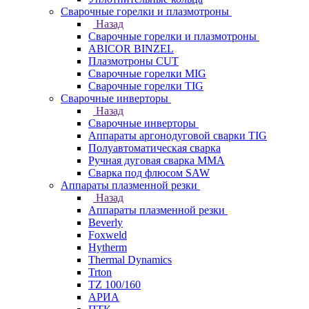
Сварочные горелки и плазмотроны
Назад
Сварочные горелки и плазмотроны
ABICOR BINZEL
Плазмотроны CUT
Сварочные горелки MIG
Сварочные горелки TIG
Сварочные инверторы
Назад
Сварочные инверторы
Аппараты аргонодуговой сварки TIG
Полуавтоматическая сварка
Ручная дуговая сварка MMA
Сварка под флюсом SAW
Аппараты плазменной резки
Назад
Аппараты плазменной резки
Beverly
Foxweld
Hytherm
Thermal Dynamics
Trton
TZ 100/160
АРИА