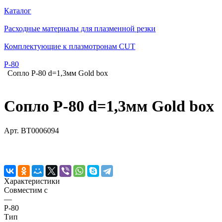
Каталог
Расходные материалы для плазменной резки
Комплектующие к плазмотронам CUT
Р-80
Сопло Р-80 d=1,3мм Gold box
Сопло Р-80 d=1,3мм Gold box
Арт.
BT0006094
Характеристики
Совместим с
—
P-80
Тип