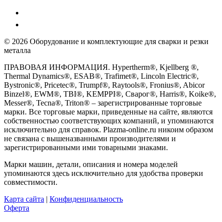
© 2026 Оборудование и комплектующие для сварки и резки
металла
ПРАВОВАЯ ИНФОРМАЦИЯ. Hypertherm®, Kjellberg ®,
Thermal Dynamics®, ESAB®, Trafimet®, Lincoln Electric®,
Bystronic®, Pricetec®, Trumpf®, Raytools®, Fronius®, Abicor
Binzel®, EWM®, TBI®, KEMPPI®, Сварог®, Harris®, Koike®,
Messer®, Tecna®, Triton® – зарегистрированные торговые
марки. Все торговые марки, приведенные на сайте, являются
собственностью соответствующих компаний, и упоминаются
исключительно для справок. Plazma-online.ru никоим образом
не связана с вышеназванными производителями и
зарегистрированными ими товарными знаками.
Марки машин, детали, описания и номера моделей
упоминаются здесь исключительно для удобства проверки
совместимости.
Карта сайта
|
Конфиденциальность
Оферта