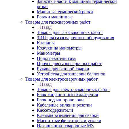
Запасные части к машинам термической
резки
Машины термической резки
Резаки машинные
Товары для газосварочных работ
Назад
Товары для газосварочных работ
ЗИП для газосварочного оборудования
Клапаны
Кожухи на манометры
Манометры
Подогреватели газа
Прочее для газосварочных работ
Рукава для газовой сварки
Устройства для заправки баллонов
Товары для электросварочных работ
Назад
Товары для электросварочных работ
Блок жидкостного охлаждения
Блок подачи проволоки
Кабельные вилки и розетки
Кассетодержатели
Клеммы заземления для сварки
Магнитные фиксаторы и уголки
Наконечники сварочные MZ