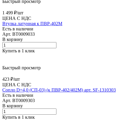
Быстрый просмотр
1 499 ₽/
шт
ЦЕНА С НДС
Втулка латунная к ПВР-402М
Есть в наличии
Арт.
BT0009033
В корзину
Купить в 1 клик
Быстрый просмотр
423 ₽/
шт
ЦЕНА С НДС
Сопло D=4,0 (СП-03) (к ПВР-402/402М) арт. SF-1310303
Есть в наличии
Арт.
BT0009303
В корзину
Купить в 1 клик