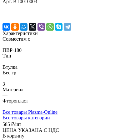
Арт.
BT0010003
Характеристики
Совместим с
—
ПВР-180
Тип
—
Втулка
Вес гр
—
3
Материал
—
Фторопласт
Все товары Plazma-Online
Все товары категории
585 ₽/
шт
ЦЕНА УКАЗАНА С НДС
В корзину