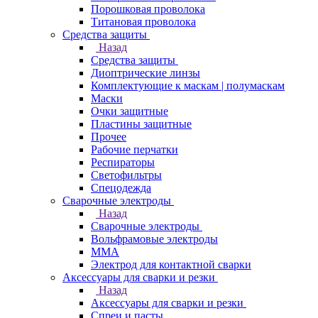
Порошковая проволока
Титановая проволока
Средства защиты
Назад
Средства защиты
Диоптрические линзы
Комплектующие к маскам | полумаскам
Маски
Очки защитные
Пластины защитные
Прочее
Рабочие перчатки
Респираторы
Светофильтры
Спецодежда
Сварочные электроды
Назад
Сварочные электроды
Вольфрамовые электроды
ММА
Электрод для контактной сварки
Аксессуары для сварки и резки
Назад
Аксессуары для сварки и резки
Спреи и пасты