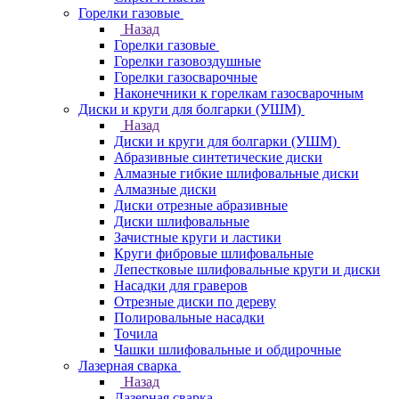
Горелки газовые
Назад
Горелки газовые
Горелки газовоздушные
Горелки газосварочные
Наконечники к горелкам газосварочным
Диски и круги для болгарки (УШМ)
Назад
Диски и круги для болгарки (УШМ)
Абразивные синтетические диски
Алмазные гибкие шлифовальные диски
Алмазные диски
Диски отрезные абразивные
Диски шлифовальные
Зачистные круги и ластики
Круги фибровые шлифовальные
Лепестковые шлифовальные круги и диски
Насадки для граверов
Отрезные диски по дереву
Полировальные насадки
Точила
Чашки шлифовальные и обдирочные
Лазерная сварка
Назад
Лазерная сварка