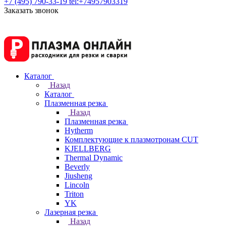
+7 (495) 790-33-19
tel:+74957903319
Заказать звонок
Каталог
Назад
Каталог
Плазменная резка
Назад
Плазменная резка
Hytherm
Комплектующие к плазмотронам CUT
KJELLBERG
Thermal Dynamic
Beverly
Jiusheng
Lincoln
Triton
YK
Лазерная резка
Назад