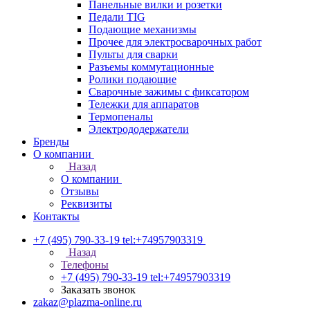
Панельные вилки и розетки
Педали TIG
Подающие механизмы
Прочее для электросварочных работ
Пульты для сварки
Разъемы коммутационные
Ролики подающие
Сварочные зажимы с фиксатором
Тележки для аппаратов
Термопеналы
Электрододержатели
Бренды
О компании
Назад
О компании
Отзывы
Реквизиты
Контакты
+7 (495) 790-33-19
tel:+74957903319
Назад
Телефоны
+7 (495) 790-33-19
tel:+74957903319
Заказать звонок
zakaz@plazma-online.ru