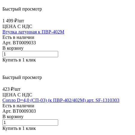
Быстрый просмотр
1 499 ₽/
шт
ЦЕНА С НДС
Втулка латунная к ПВР-402М
Есть в наличии
Арт.
BT0009033
В корзину
Купить в 1 клик
Быстрый просмотр
423 ₽/
шт
ЦЕНА С НДС
Сопло D=4,0 (СП-03) (к ПВР-402/402М) арт. SF-1310303
Есть в наличии
Арт.
BT0009303
В корзину
Купить в 1 клик