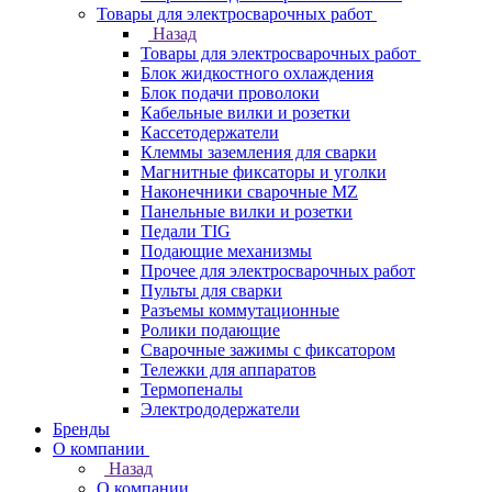
Товары для электросварочных работ
Назад
Товары для электросварочных работ
Блок жидкостного охлаждения
Блок подачи проволоки
Кабельные вилки и розетки
Кассетодержатели
Клеммы заземления для сварки
Магнитные фиксаторы и уголки
Наконечники сварочные MZ
Панельные вилки и розетки
Педали TIG
Подающие механизмы
Прочее для электросварочных работ
Пульты для сварки
Разъемы коммутационные
Ролики подающие
Сварочные зажимы с фиксатором
Тележки для аппаратов
Термопеналы
Электрододержатели
Бренды
О компании
Назад
О компании