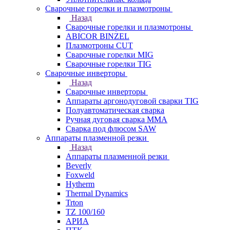
Сварочные горелки и плазмотроны
Назад
Сварочные горелки и плазмотроны
ABICOR BINZEL
Плазмотроны CUT
Сварочные горелки MIG
Сварочные горелки TIG
Сварочные инверторы
Назад
Сварочные инверторы
Аппараты аргонодуговой сварки TIG
Полуавтоматическая сварка
Ручная дуговая сварка MMA
Сварка под флюсом SAW
Аппараты плазменной резки
Назад
Аппараты плазменной резки
Beverly
Foxweld
Hytherm
Thermal Dynamics
Trton
TZ 100/160
АРИА