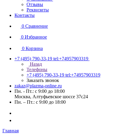
Отзывы
Реквизиты
Контакты
0
Сравнение
0
Избранное
0
Корзина
+7 (495) 790-33-19
tel:+74957903319
Назад
Телефоны
+7 (495) 790-33-19
tel:+74957903319
Заказать звонок
zakaz@plazma-online.ru
Пн. - Пт.: с 9:00 до 18:00
Москва, Алтуфьевское шоссе 37с24
Пн. – Пт.: с 9:00 до 18:00
Главная