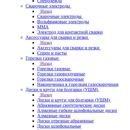
Спецодежда
Сварочные электроды
Назад
Сварочные электроды
Вольфрамовые электроды
ММА
Электрод для контактной сварки
Аксессуары для сварки и резки
Назад
Аксессуары для сварки и резки
Спреи и пасты
Горелки газовые
Назад
Горелки газовые
Горелки газовоздушные
Горелки газосварочные
Наконечники к горелкам газосварочным
Диски и круги для болгарки (УШМ)
Назад
Диски и круги для болгарки (УШМ)
Абразивные синтетические диски
Алмазные гибкие шлифовальные диски
Алмазные диски
Диски отрезные абразивные
Диски шлифовальные