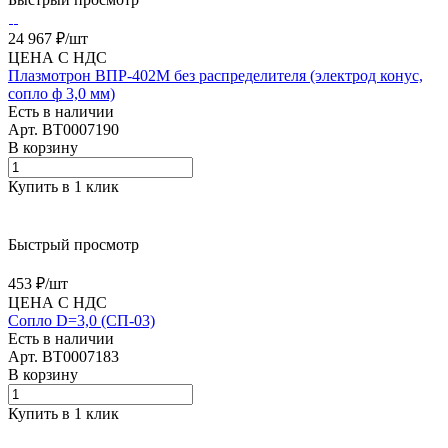
24 967 ₽/
шт
ЦЕНА С НДС
Плазмотрон ВПР-402М без распределителя (электрод конус,
сопло ф 3,0 мм)
Есть в наличии
Арт.
BT0007190
В корзину
Купить в 1 клик
Быстрый просмотр
453 ₽/
шт
ЦЕНА С НДС
Сопло D=3,0 (СП-03)
Есть в наличии
Арт.
BT0007183
В корзину
Купить в 1 клик