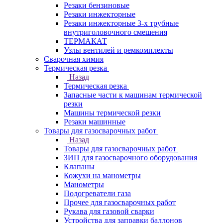
Резаки бензиновые
Резаки инжекторные
Резаки инжекторные 3-х трубные
внутриголовочного смешения
ТЕРМАКАТ
Узлы вентилей и ремкомплекты
Сварочная химия
Термическая резка
Назад
Термическая резка
Запасные части к машинам термической
резки
Машины термической резки
Резаки машинные
Товары для газосварочных работ
Назад
Товары для газосварочных работ
ЗИП для газосварочного оборудования
Клапаны
Кожухи на манометры
Манометры
Подогреватели газа
Прочее для газосварочных работ
Рукава для газовой сварки
Устройства для заправки баллонов