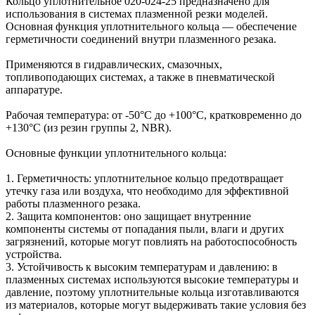
Кольцо уплотнительное 020-024-25 предназначено для
использования в системах плазменной резки моделей.
Основная функция уплотнительного кольца — обеспечение
герметичности соединений внутри плазменного резака.
Применяются в гидравлических, смазочных,
топливоподающих системах, а также в пневматической
аппаратуре.
Рабочая температура: от -50°С до +100°C, кратковременно до
+130°C (из резин группы 2, NBR).
Основные функции уплотнительного кольца:
1. Герметичность: уплотнительное кольцо предотвращает
утечку газа или воздуха, что необходимо для эффективной
работы плазменного резака.
2. Защита компонентов: оно защищает внутренние
компоненты системы от попадания пыли, влаги и других
загрязнений, которые могут повлиять на работоспособность
устройства.
3. Устойчивость к высоким температурам и давлению: в
плазменных системах используются высокие температуры и
давление, поэтому уплотнительные кольца изготавливаются
из материалов, которые могут выдерживать такие условия без