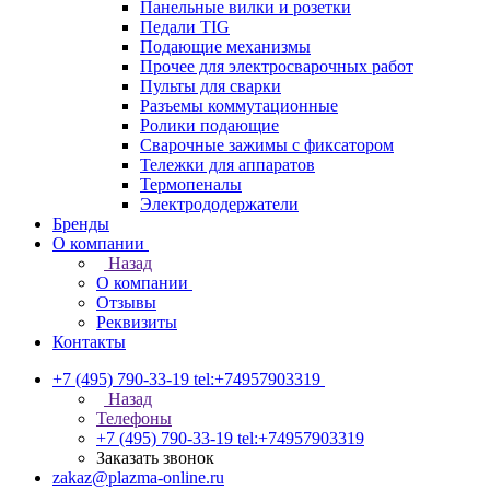
Панельные вилки и розетки
Педали TIG
Подающие механизмы
Прочее для электросварочных работ
Пульты для сварки
Разъемы коммутационные
Ролики подающие
Сварочные зажимы с фиксатором
Тележки для аппаратов
Термопеналы
Электрододержатели
Бренды
О компании
Назад
О компании
Отзывы
Реквизиты
Контакты
+7 (495) 790-33-19
tel:+74957903319
Назад
Телефоны
+7 (495) 790-33-19
tel:+74957903319
Заказать звонок
zakaz@plazma-online.ru