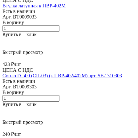
ЦЕНА С НДС
Втулка латунная к ПВР-402М
Есть в наличии
Арт.
BT0009033
В корзину
Купить в 1 клик
Быстрый просмотр
423 ₽/
шт
ЦЕНА С НДС
Сопло D=4,0 (СП-03) (к ПВР-402/402М) арт. SF-1310303
Есть в наличии
Арт.
BT0009303
В корзину
Купить в 1 клик
Быстрый просмотр
240 ₽/
шт