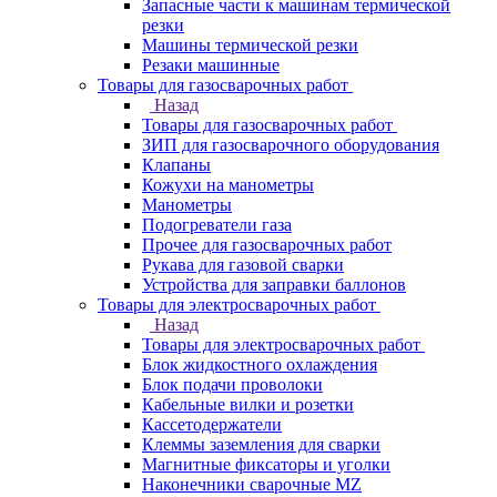
Запасные части к машинам термической
резки
Машины термической резки
Резаки машинные
Товары для газосварочных работ
Назад
Товары для газосварочных работ
ЗИП для газосварочного оборудования
Клапаны
Кожухи на манометры
Манометры
Подогреватели газа
Прочее для газосварочных работ
Рукава для газовой сварки
Устройства для заправки баллонов
Товары для электросварочных работ
Назад
Товары для электросварочных работ
Блок жидкостного охлаждения
Блок подачи проволоки
Кабельные вилки и розетки
Кассетодержатели
Клеммы заземления для сварки
Магнитные фиксаторы и уголки
Наконечники сварочные MZ