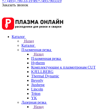
+7 (495) 790-33-19
tel:+74957903319
Заказать звонок
Каталог
Назад
Каталог
Плазменная резка
Назад
Плазменная резка
Hytherm
Комплектующие к плазмотронам CUT
KJELLBERG
Thermal Dynamic
Beverly
Jiusheng
Lincoln
Triton
YK
Лазерная резка
Назад