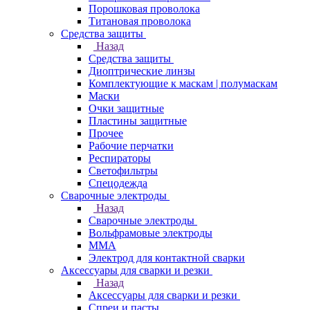
Порошковая проволока
Титановая проволока
Средства защиты
Назад
Средства защиты
Диоптрические линзы
Комплектующие к маскам | полумаскам
Маски
Очки защитные
Пластины защитные
Прочее
Рабочие перчатки
Респираторы
Светофильтры
Спецодежда
Сварочные электроды
Назад
Сварочные электроды
Вольфрамовые электроды
ММА
Электрод для контактной сварки
Аксессуары для сварки и резки
Назад
Аксессуары для сварки и резки
Спреи и пасты