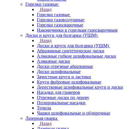
Горелки газовые
Назад
Горелки газовые
Горелки газовоздушные
Горелки газосварочные
Наконечники к горелкам газосварочным
Диски и круги для болгарки (УШМ)
Назад
Диски и круги для болгарки (УШМ)
Абразивные синтетические диски
Алмазные гибкие шлифовальные диски
Алмазные диски
Диски отрезные абразивные
Диски шлифовальные
Зачистные круги и ластики
Круги фибровые шлифовальные
Лепестковые шлифовальные круги и диски
Насадки для граверов
Отрезные диски по дереву
Полировальные насадки
Точила
Чашки шлифовальные и обдирочные
Лазерная сварка
Назад
Лазерная сварка