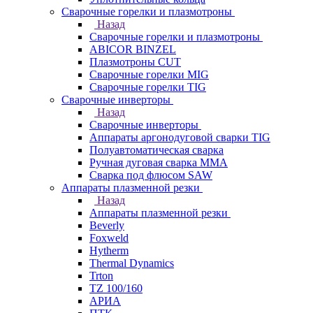
Сварочные горелки и плазмотроны
Назад
Сварочные горелки и плазмотроны
ABICOR BINZEL
Плазмотроны CUT
Сварочные горелки MIG
Сварочные горелки TIG
Сварочные инверторы
Назад
Сварочные инверторы
Аппараты аргонодуговой сварки TIG
Полуавтоматическая сварка
Ручная дуговая сварка MMA
Сварка под флюсом SAW
Аппараты плазменной резки
Назад
Аппараты плазменной резки
Beverly
Foxweld
Hytherm
Thermal Dynamics
Trton
TZ 100/160
АРИА