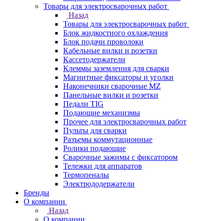
Товары для электросварочных работ
Назад
Товары для электросварочных работ
Блок жидкостного охлаждения
Блок подачи проволоки
Кабельные вилки и розетки
Кассетодержатели
Клеммы заземления для сварки
Магнитные фиксаторы и уголки
Наконечники сварочные MZ
Панельные вилки и розетки
Педали TIG
Подающие механизмы
Прочее для электросварочных работ
Пульты для сварки
Разъемы коммутационные
Ролики подающие
Сварочные зажимы с фиксатором
Тележки для аппаратов
Термопеналы
Электрододержатели
Бренды
О компании
Назад
О компании