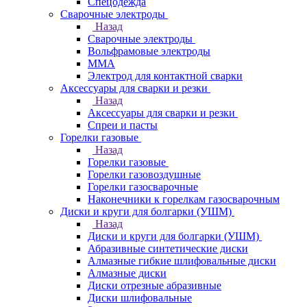
Спецодежда
Сварочные электроды
Назад
Сварочные электроды
Вольфрамовые электроды
ММА
Электрод для контактной сварки
Аксессуары для сварки и резки
Назад
Аксессуары для сварки и резки
Спреи и пасты
Горелки газовые
Назад
Горелки газовые
Горелки газовоздушные
Горелки газосварочные
Наконечники к горелкам газосварочным
Диски и круги для болгарки (УШМ)
Назад
Диски и круги для болгарки (УШМ)
Абразивные синтетические диски
Алмазные гибкие шлифовальные диски
Алмазные диски
Диски отрезные абразивные
Диски шлифовальные