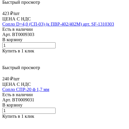
Быстрый просмотр
423 ₽/
шт
ЦЕНА С НДС
Сопло D=4,0 (СП-03) (к ПВР-402/402М) арт. SF-1310303
Есть в наличии
Арт.
BT0009303
В корзину
Купить в 1 клик
Быстрый просмотр
240 ₽/
шт
ЦЕНА С НДС
Сопло СПР-20 ф 1,7 мм
Есть в наличии
Арт.
BT0009031
В корзину
Купить в 1 клик