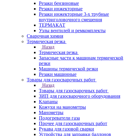
Резаки бензиновые
Резаки инжекторные
Резаки инжекторные 3-х трубные
внутриголовочного смешения
ТЕРМАКАТ
Узлы вентилей и ремкомплекты
Сварочная химия
Термическая резка
Назад
Термическая резка
Запасные части к машинам термической
резки
Машины термической резки
Резаки машинные
Товары для газосварочных работ
Назад
Товары для газосварочных работ
ЗИП для газосварочного оборудования
Клапаны
Кожухи на манометры
Манометры
Подогреватели газа
Прочее для газосварочных работ
Рукава для газовой сварки
Устройства для заправки баллонов