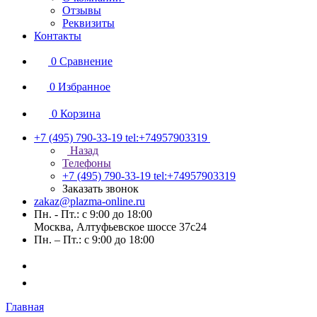
Отзывы
Реквизиты
Контакты
0
Сравнение
0
Избранное
0
Корзина
+7 (495) 790-33-19
tel:+74957903319
Назад
Телефоны
+7 (495) 790-33-19
tel:+74957903319
Заказать звонок
zakaz@plazma-online.ru
Пн. - Пт.: с 9:00 до 18:00
Москва, Алтуфьевское шоссе 37с24
Пн. – Пт.: с 9:00 до 18:00
Главная