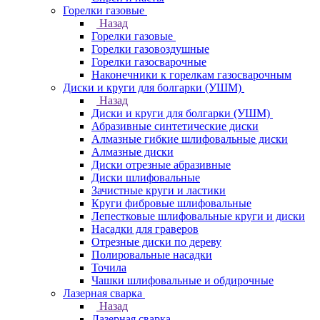
Горелки газовые
Назад
Горелки газовые
Горелки газовоздушные
Горелки газосварочные
Наконечники к горелкам газосварочным
Диски и круги для болгарки (УШМ)
Назад
Диски и круги для болгарки (УШМ)
Абразивные синтетические диски
Алмазные гибкие шлифовальные диски
Алмазные диски
Диски отрезные абразивные
Диски шлифовальные
Зачистные круги и ластики
Круги фибровые шлифовальные
Лепестковые шлифовальные круги и диски
Насадки для граверов
Отрезные диски по дереву
Полировальные насадки
Точила
Чашки шлифовальные и обдирочные
Лазерная сварка
Назад
Лазерная сварка