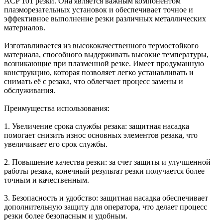
ACP 101 резки. Она является важным компонентом
плазморезательных установок и обеспечивает точное и
эффективное выполнение резки различных металлических
материалов.
Изготавливается из высококачественного термостойкого
материала, способного выдерживать высокие температуры,
возникающие при плазменной резке. Имеет продуманную
конструкцию, которая позволяет легко устанавливать и
снимать её с резака, что облегчает процесс замены и
обслуживания.
Преимущества использования:
1. Увеличение срока службы резака: защитная насадка
помогает снизить износ основных элементов резака, что
увеличивает его срок службы.
2. Повышение качества резки: за счет защиты и улучшенной
работы резака, конечный результат резки получается более
точным и качественным.
3. Безопасность и удобство: защитная насадка обеспечивает
дополнительную защиту для оператора, что делает процесс
резки более безопасным и удобным.