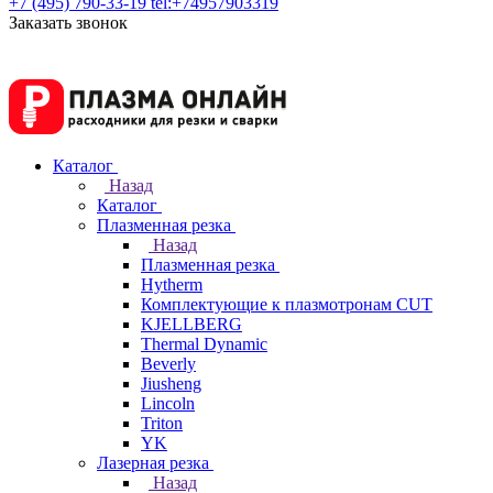
+7 (495) 790-33-19
tel:+74957903319
Заказать звонок
Каталог
Назад
Каталог
Плазменная резка
Назад
Плазменная резка
Hytherm
Комплектующие к плазмотронам CUT
KJELLBERG
Thermal Dynamic
Beverly
Jiusheng
Lincoln
Triton
YK
Лазерная резка
Назад