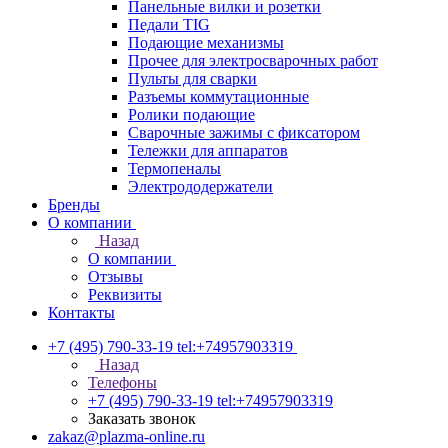
Панельные вилки и розетки
Педали TIG
Подающие механизмы
Прочее для электросварочных работ
Пульты для сварки
Разъемы коммутационные
Ролики подающие
Сварочные зажимы с фиксатором
Тележки для аппаратов
Термопеналы
Электрододержатели
Бренды
О компании
Назад
О компании
Отзывы
Реквизиты
Контакты
+7 (495) 790-33-19
tel:+74957903319
Назад
Телефоны
+7 (495) 790-33-19
tel:+74957903319
Заказать звонок
zakaz@plazma-online.ru