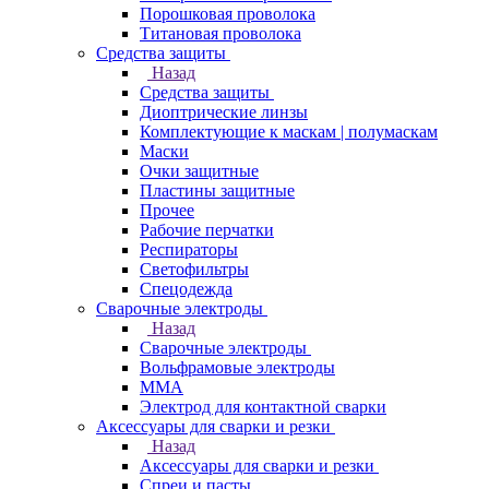
Порошковая проволока
Титановая проволока
Средства защиты
Назад
Средства защиты
Диоптрические линзы
Комплектующие к маскам | полумаскам
Маски
Очки защитные
Пластины защитные
Прочее
Рабочие перчатки
Респираторы
Светофильтры
Спецодежда
Сварочные электроды
Назад
Сварочные электроды
Вольфрамовые электроды
ММА
Электрод для контактной сварки
Аксессуары для сварки и резки
Назад
Аксессуары для сварки и резки
Спреи и пасты