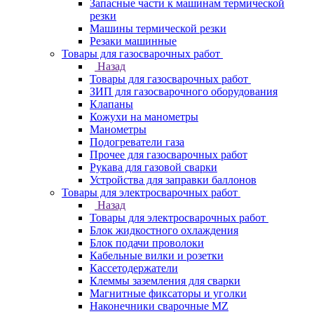
Запасные части к машинам термической
резки
Машины термической резки
Резаки машинные
Товары для газосварочных работ
Назад
Товары для газосварочных работ
ЗИП для газосварочного оборудования
Клапаны
Кожухи на манометры
Манометры
Подогреватели газа
Прочее для газосварочных работ
Рукава для газовой сварки
Устройства для заправки баллонов
Товары для электросварочных работ
Назад
Товары для электросварочных работ
Блок жидкостного охлаждения
Блок подачи проволоки
Кабельные вилки и розетки
Кассетодержатели
Клеммы заземления для сварки
Магнитные фиксаторы и уголки
Наконечники сварочные MZ