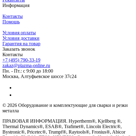
Информация
Контакты
Помощь
Условия оплаты
Условия доставки
Гарантия на товар
Заказать звонок
Контакты
+7 (495) 790-33-19
zakaz@plazma-online.ru
Пн. - Пт.: с 9:00 до 18:00
Москва, Алтуфьевское шоссе 37с24
© 2026 Оборудование и комплектующие для сварки и резки
металла
ПРАВОВАЯ ИНФОРМАЦИЯ. Hypertherm®, Kjellberg ®,
Thermal Dynamics®, ESAB®, Trafimet®, Lincoln Electric®,
Bystronic®, Pricetec®, Trumpf®, Raytools®, Fronius®, Abicor