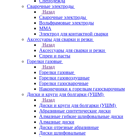
Спецодежда
Сварочные электроды
Назад
Сварочные электроды
Вольфрамовые электроды
ММА
Электрод для контактной сварки
Аксессуары для сварки и резки
Назад
Аксессуары для сварки и резки
Спреи и пасты
Горелки газовые
Назад
Горелки газовые
Горелки газовоздушные
Горелки газосварочные
Наконечники к горелкам газосварочным
Диски и круги для болгарки (УШМ)
Назад
Диски и круги для болгарки (УШМ)
Абразивные синтетические диски
Алмазные гибкие шлифовальные диски
Алмазные диски
Диски отрезные абразивные
Диски шлифовальные