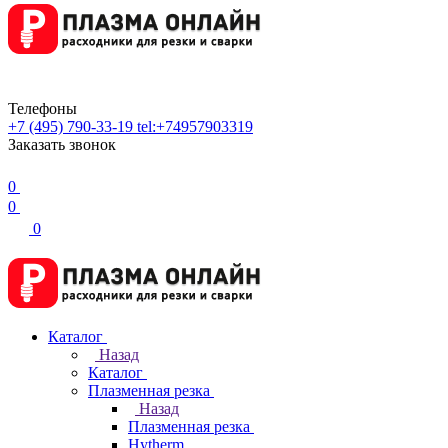
Телефоны
+7 (495) 790-33-19
tel:+74957903319
Заказать звонок
0
0
0
Каталог
Назад
Каталог
Плазменная резка
Назад
Плазменная резка
Hytherm