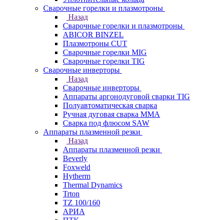
Сварочные горелки и плазмотроны
Назад
Сварочные горелки и плазмотроны
ABICOR BINZEL
Плазмотроны CUT
Сварочные горелки MIG
Сварочные горелки TIG
Сварочные инверторы
Назад
Сварочные инверторы
Аппараты аргонодуговой сварки TIG
Полуавтоматическая сварка
Ручная дуговая сварка MMA
Сварка под флюсом SAW
Аппараты плазменной резки
Назад
Аппараты плазменной резки
Beverly
Foxweld
Hytherm
Thermal Dynamics
Trton
TZ 100/160
АРИА